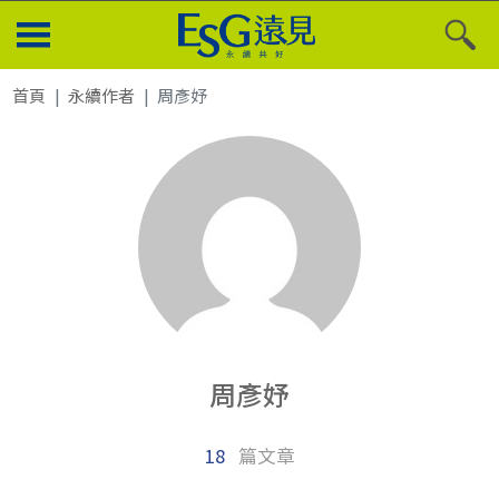
首頁
永續作者
周彥妤
周彥妤
18
篇文章