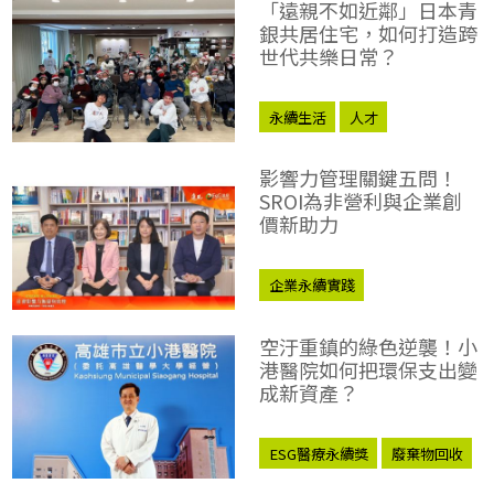
「遠親不如近鄰」日本青
銀共居住宅，如何打造跨
世代共樂日常？
永續生活
人才
影響力管理關鍵五問！
SROI為非營利與企業創
價新助力
企業永續實踐
ESG遠見共好圈
SROI
空汙重鎮的綠色逆襲！小
港醫院如何把環保支出變
成新資產？
ESG醫療永續獎
廢棄物回收
企業永續實踐