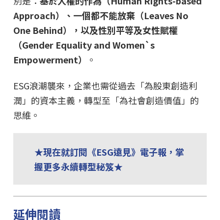
別是：
基於人權的作為（Human Rights-based
Approach）、一個都不能放棄（Leaves No
One Behind），以及性別平等及女性賦權
（Gender Equality and Women`s
Empowerment）
。
ESG浪潮襲來，企業也需從過去「為股東創造利
潤」的資本主義，轉型至「為社會創造價值」的
思維。
★現在就訂閱《ESG遠見》電子報，掌
握更多永續轉型秘笈★
延伸閱讀