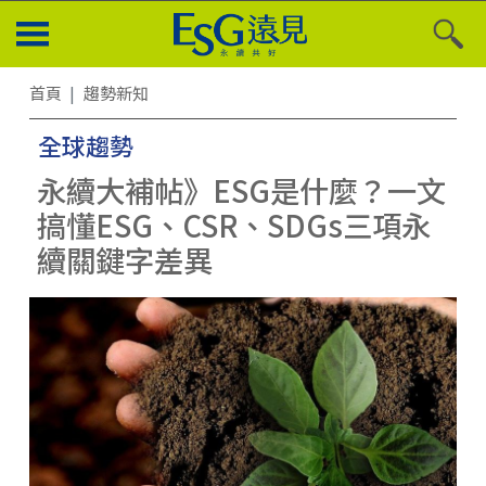
首頁
趨勢新知
全球趨勢
永續大補帖》ESG是什麼？一文
搞懂ESG、CSR、SDGs三項永
續關鍵字差異