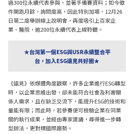
過300位永續代表參與，並著手備賽資料；如今徵
件開跑月餘，詢問度高，因此特別加場、12月26
日第二度舉辦線上說明會，再度吸引上百家企
業、醫院，逾200位永續代表上線聆聽。
★台灣第一個ESG與USR永續整合平
台，加入ESG遠見共好圈★
《遠見》依媒體角度觀察，許多企業進行ESG轉型
時，以企業思維出發，卻未能符合社會及利害關
係人需求，且在缺乏交流下，能提升ESG的技術和
量能有限；而此時，若參賽便可檢驗企業在同業
間的執行成果，並經由專家建議，尋得進一步轉
型辦法，更對標國際趨勢。