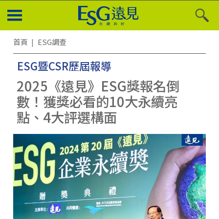
首頁
ESG調查
ESG暨CSR歷屆報導
2025《遠見》ESG獎報名倒
數！獲獎必看的10大永續亮
點、4大評選構面