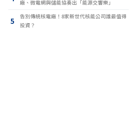
廠、微電網與儲能協奏出「能源交響樂」
告別傳統核電廠！8家新世代核能公司誰最值得
5
投資？