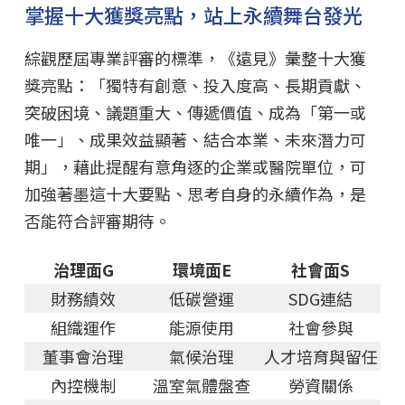
掌握十大獲獎亮點，站上永續舞台發光
綜觀歷屆專業評審的標準，《遠見》彙整十大獲
獎亮點：「獨特有創意、投入度高、長期貢獻、
突破困境、議題重大、傳遞價值、成為「第一或
唯一」、成果效益顯著、結合本業、未來潛力可
期」，藉此提醒有意角逐的企業或醫院單位，可
加強著墨這十大要點、思考自身的永續作為，是
否能符合評審期待。
治理面G
環境面E
社會面S
財務績效
低碳營運
SDG連結
組織運作
能源使用
社會參與
董事會治理
氣候治理
人才培育與留任
內控機制
溫室氣體盤查
勞資關係