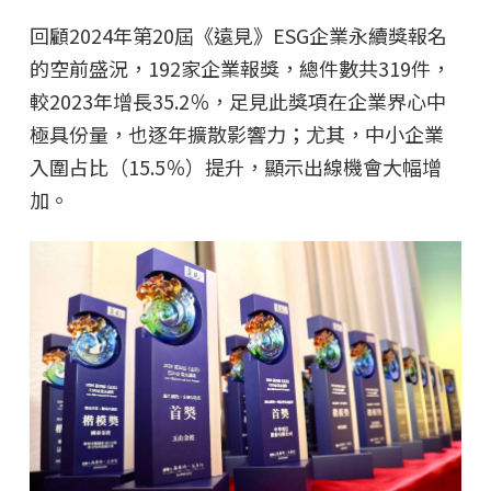
回顧2024年第20屆《遠見》ESG企業永續獎報名
的空前盛況，192家企業報獎，總件數共319件，
較2023年增長35.2％，足見此獎項在企業界心中
極具份量，也逐年擴散影響力；尤其，中小企業
入圍占比（15.5％）提升，顯示出線機會大幅增
加。