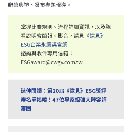
贈獎典禮、發布專題報導。
掌握比賽規則、流程詳細資訊，以及觀
看說明會簡報、影音，請見
《遠見》
ESG企業永續獎官網
諮詢與收件專用信箱：
ESGaward@cwgv.com.tw
延伸閱讀：第20屆《遠見》ESG獎評
審名單揭曉！47位專家組強大陣容評
審團