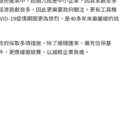
這些產業中，超過九成是中小企業，因其家數眾多
經濟貢獻良多，因此更需要政府關注。更有工具機
ID-19疫情期間更為慘烈，是40多年來最嚴峻的挑
政府採取多項措施，除了維穩匯率、擴充信保基
外，更應緩徵碳費，以減輕企業負擔。