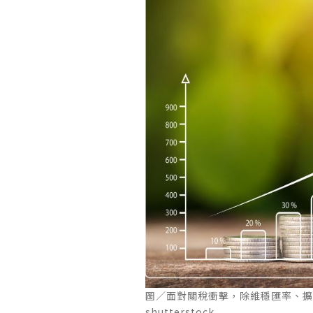
圖／面對關稅衝擊，除維穩匯率、
shutterstock