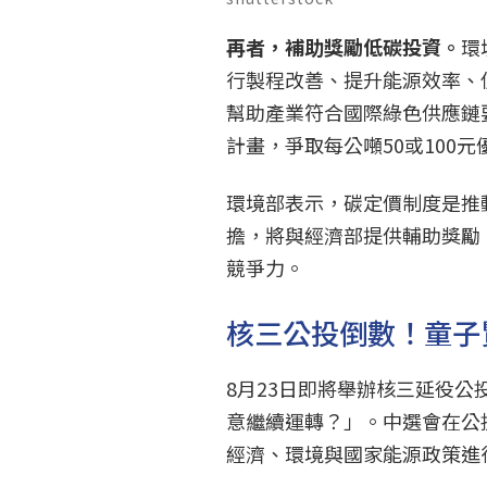
再者，補助獎勵低碳投資。
環
行製程改善、提升能源效率、
幫助產業符合國際綠色供應鏈
計畫，爭取每公噸50或100
環境部表示，碳定價制度是推
擔，將與經濟部提供輔助獎勵
競爭力。
核三公投倒數！童子
8月23日即將舉辦核三延役
意繼續運轉？」。中選會在公
經濟、環境與國家能源政策進