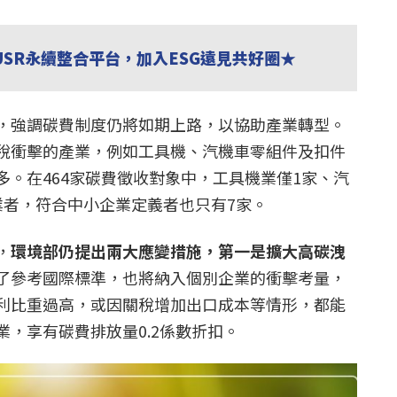
USR永續整合平台，加入ESG遠見共好圈★
，強調碳費制度仍將如期上路，以協助產業轉型。
稅衝擊的產業，例如工具機、汽機車零組件及扣件
多。在464家碳費徵收對象中，工具機業僅1家、汽
業者，符合中小企業定義者也只有7家。
，
環境部仍提出兩大應變措施，第一是擴大高碳洩
了參考國際標準，也將納入個別企業的衝擊考量，
利比重過高，或因關稅增加出口成本等情形，都能
，享有碳費排放量0.2係數折扣。