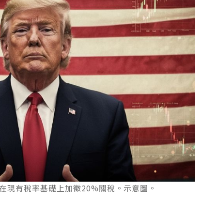
在現有稅率基礎上加徵20%關稅。示意圖。