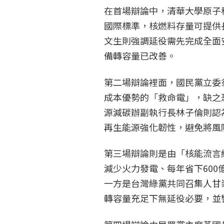
在首場辯論中，清華大學原子
國際標準，核燃料存量可提供
文生則強調延役需先完成全面
備轉容量已改善。
第二場辯論裡面，國民黨立委
成本優勢的「救命電」，缺之
源減碳辦副執行長林子倫則認
再生能源強化韌性，避免將風
第三場辯論則是由「核能流言
減少火力發電、每年省下60
一方是台灣綠黨共同召集人甘
轉容量充足下無延役必要，並