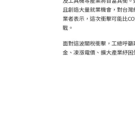
及工具機等產業將首當其衝。
且創造大量就業機會，對台灣
業者表示，這次衝擊可能比COV
戰。
面對這波關稅衝擊，工總呼籲
金、凍漲電價、擴大產業紓困