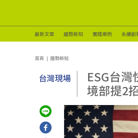
最新文章
趨勢新知
實踐案例
永續創
首頁
趨勢新知
ESG台
台灣現場
境部提2