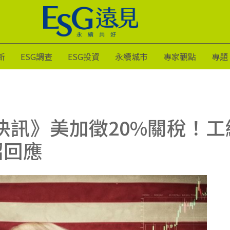
新
ESG調查
ESG投資
永續城市
專家觀點
專題
灣快訊》美加徵20%關稅！
招回應