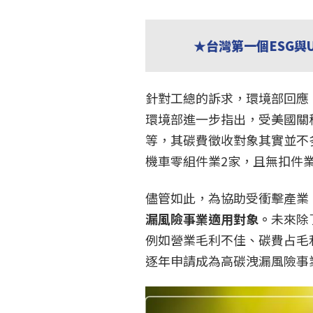
★台灣第一個ESG與
針對工總的訴求，環境部回應
環境部進一步指出，受美國關
等，其碳費徵收對象其實並不
機車零組件業2家，且無扣件
儘管如此，為協助受衝擊產業
漏風險事業適用對象。
未來除
例如營業毛利不佳、碳費占毛
逐年申請成為高碳洩漏風險事業