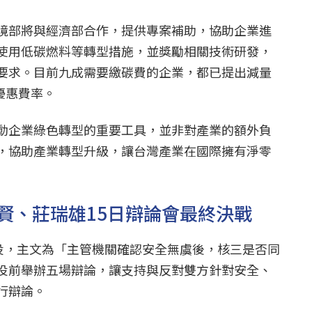
境部將與經濟部合作，提供專案補助，協助企業進
使用低碳燃料等轉型措施，並獎勵相關技術研發，
要求。目前九成需要繳碳費的企業，都已提出減量
元優惠費率。
動企業綠色轉型的重要工具，並非對產業的額外負
，協助產業轉型升級，讓台灣產業在國際擁有淨零
賢、莊瑞雄15日辯論會最終決戰
公投，主文為「主管機關確認安全無虞後，核三是否同
投前舉辦五場辯論，讓支持與反對雙方針對安全、
行辯論。