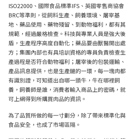
ISO22000、國際食品標準IFS、英國零售商協會
BRC等準則，從飼料生產、飼養環境、屠宰基
地、藥品使用、藥物殘留、到動物福利，都有其
規範，經過嚴格檢查。科技與專業人員是強大後
盾，生產程序高度自動化；藥品要由獸醫開出處
方；集團內部也有具培訓資格的專員負責檢查生
產過程是否符合動物福利；屠宰後的包裝運輸、
產品訊息提供，也是生產鏈的一環，每一塊肉都
有識別證，可知道出自哪一頭牛，牛在哪裡飼
養，飼養師是誰，消費者輸入商品上的密碼，就
可上網得到所購買肉品的資訊。
為了品質所做的每一寸劃分，除了帶來標準化與
食品安全，也成了市場區隔。