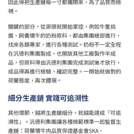
因此得把生產鏈每一寸都攤開來，為了品質而檢
視。
關鍵的部分，從源頭就開始掌控，例如牛隻挑
選、飼養犢牛的奶粉原料，都由集團總部進行，
找來各類專家，進行各種測試。奶粉不一定全程
在汎德利集團製成，也開放其他工廠製作半成
品，但原料得由汎德利集團完成測試後才放行，
成品得再進行檢驗，確認完整。一開始就做對的
荷蘭態度，再次體現。
細分生產鏈 實踐可追溯性
其他環節，越將生產鏈細分，就越能達成「可追
溯性」。汎德利集團讓各種規範標準一起監督生
產鏈：荷蘭犢牛肉品質保證基金會SKA、