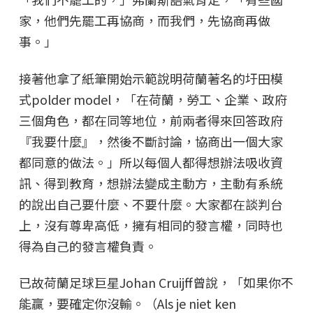
家，他們先罷工再協商，而我們，先協商再做
事。」
接著他拿了紙筆開始示範說明荷蘭著名的圩田模
式polder model，「在荷蘭，勞工、企業、政府
三個角色，都在同等地位，前兩者得來回答政府
『我要什麼』，然後不斷討論，協商出一個大家
都同意的做法。」所以每個人都得想辦法吸收資
訊、得到教育，想辦法變成主動方，主動有系統
的說出自己要什麼、不要什麼。大家都在談判台
上，沒有尊卑高低，擁有相同的發言權，同時也
得為自己的發言權負責。
已故荷蘭足球巨星Johan Cruijff曾說，「如果你不
能贏，要確定你沒輸。（Als je niet ken