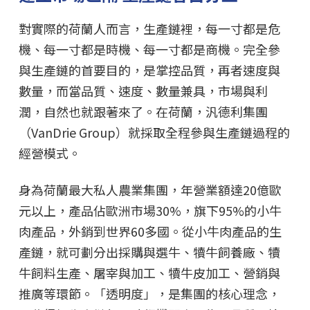
對實際的荷蘭人而言，生產鏈裡，每一寸都是危
機、每一寸都是時機、每一寸都是商機。完全參
與生產鏈的首要目的，是掌控品質，再者速度與
數量，而當品質、速度、數量兼具，市場與利
潤，自然也就跟著來了。在荷蘭，汎德利集團
（VanDrie Group）就採取全程參與生產鏈過程的
經營模式。
身為荷蘭最大私人農業集團，年營業額達20億歐
元以上，產品佔歐洲市場30%，旗下95%的小牛
肉產品，外銷到世界60多國。從小牛肉產品的生
產鏈，就可劃分出採購與選牛、犢牛飼養廠、犢
牛飼料生產、屠宰與加工、犢牛皮加工、營銷與
推廣等環節。「透明度」，是集團的核心理念，