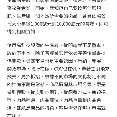
畜牧業者從一開始，就知道自己要按照什麼規
範、生產哪一個地區所需要的肉品，會員依照公
司大小年繳1,000歐元到10,000歐元的會費，即可
得到相關資訊。
使用高科技設備的生產端，從開端就下足重本，
敢於下重本，除了有農業銀行依據完善企畫書提
供貸款，穩定市場也是重要誘因。行銷、參展、
開拓市場，政府在做，COV也在做，帶著主廚飛來
飛去、見招拆招、根據不同市場的文化制定不同
的推廣策略是常態。商品區隔與市場分眾，更是
做到極致，從皮到肉到乳，從飼養方式、宰殺過
程、肉品種類、肉品部位、肉品重量到肉品色
澤，都能是商品的特色，客戶需求在哪，市場就
在哪。