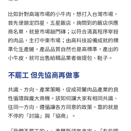
比如針對高端市場的小牛肉，想打入台灣市場，
首先便鎖定四星、五星飯店，詢問到的飯店供應
商名單，就是市場敲門磚；以符合清真程序宰殺
的肉品，主打中東市場；由高科技設備成就的標
準化生產鏈，產品品質自然也是高標準，產出的
小牛皮，就可出售給精品業者做提包、鞋子。
不罷工 但先協商再做事
共識、方向、產業策略，促成荷蘭肉品產業的良
性循環與龐大商機。該如何讓大家有相同共識、
往同一方向、遵循讓各方同意的政策，靠的就是
不停的「討論」與「協商」。
「我們不罷工的，」弗蘭斯語氣肯定，「有些國