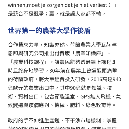
winnen,moet je zorgen dat je niet verliest.）」
是競合不是競爭；贏，就是讓大家都不輸。
世界第一的農業大學作後盾
合作帶來力量，知識亦然。荷蘭農業大學瓦赫寧
恩即與研究公司推出付費版「農業知識庫」、
「農業科技課程」，讓農民能夠透過線上課程即
時且終身地學習。30年前在農業上曾遭迎頭痛擊
的荷蘭政府，將大筆經費投入研發，2016高達940
億歐元的農業出口中，其中90億就是知識、技
術、資材出口，包含節能溫室、GPS無人飛機、氣
候變遷與疾病應對、機械、肥料、綠色教育等。
政府的手不伸進生產鏈、不干涉市場機制，掌握
荷蘭95%肉品出口的荷蘭肉類協會，沒有分毫經