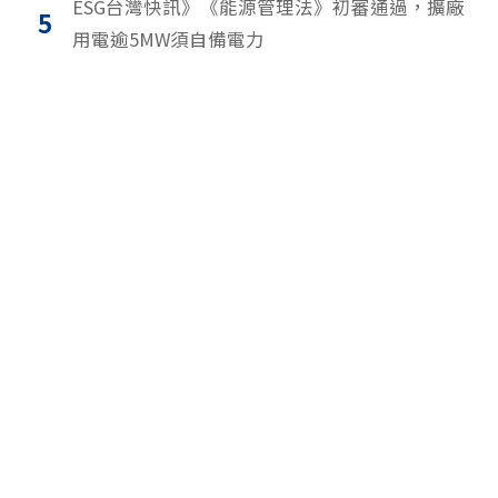
ESG台灣快訊》《能源管理法》初審通過，擴廠
5
用電逾5MW須自備電力