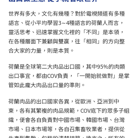
世界有多大，文化有幾種？對於電視頻道有多種
語言、從小平均學習3∼4種語言的荷蘭人而言，
靈活思考、迅速掌握文化裡的「不同」是本領，
在各種層面下兼顧與雙贏，往「相同」的方向整
合大家的力量，則是本質。
荷蘭是全球第二大肉品出口國，其中95%的肉類
出口事宜，都由COV負責，「一開始就做對」是掌
管如此龐大肉品出口量的準則。
荷蘭肉品的出口國家各異，從歐洲、亞洲到中
東，各有其繁複的肉品規範，COV底下的眾多子組
織，便會各自負責對中國市場、韓國市場、台灣
市場、日本市場等，各自召集畜牧業者，提供從
生產到集散、包裝的清楚規範，換言之，所有的