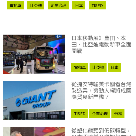
電動車
比亞迪
企業治理
日本
TISFD
日本移動展》豐田、本
田、比亞迪電動新車全面
開戰
電動車
比亞迪
日本
從捷安特輸美卡關看台灣
製造業，勞動人權將成國
際貿易新門檻？
TISFD
企業治理
勞權
從塑化龍頭到低碳轉型，