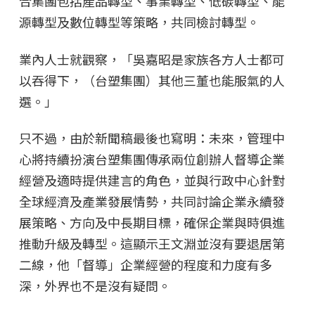
合集團包括產品轉型、事業轉型、低碳轉型、能
源轉型及數位轉型等策略，共同檢討轉型。
業內人士就觀察，「吳嘉昭是家族各方人士都可
以吞得下，（台塑集團）其他三董也能服氣的人
選。」
只不過，由於新聞稿最後也寫明：未來，管理中
心將持續扮演台塑集團傳承兩位創辦人督導企業
經營及適時提供建言的角色，並與行政中心針對
全球經濟及產業發展情勢，共同討論企業永續發
展策略、方向及中長期目標，確保企業與時俱進
推動升級及轉型。這顯示王文淵並沒有要退居第
二線，他「督導」企業經營的程度和力度有多
深，外界也不是沒有疑問。