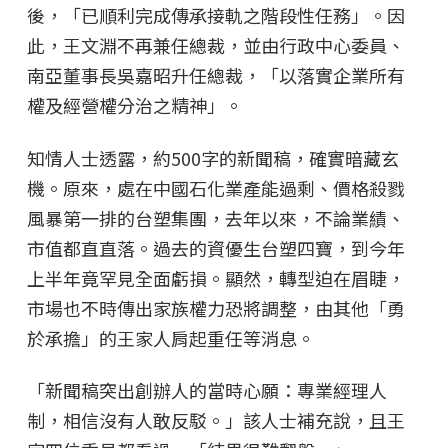
後，「已順利完成傳承接軌之階段性任務」。因
此，王文淵不再兼任總裁，並由行政中心委員、
南亞董事長吳嘉昭升任總裁，「以落實企業所有
權及經營權分治之精神」。
知情人士透露，約500字的新聞稿，確實暗藏玄
機。原來，處在中國石化業產能過剩、價格殺戮
風暴第一排的台塑集團，去年以來，不論業績、
市值都直直落。過去的資優生台塑四寶，到今年
上半年竟罕見全面虧損。顯然，轉型迫在眉睫，
市場也不時傳出家族權力恐將調整，由其他「勇
於承擔」的王家人肩起重任等消息。
「新聞稿突出創辦人的當時心願：專業經理人
制，相信沒有人敢反駁。」該人士補充說，且王