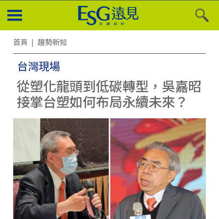
首頁
趨勢新知
台灣現場
從塑化龍頭到低碳轉型，吳嘉昭
接掌台塑如何布局永續未來？