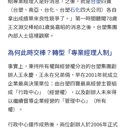
給專業經理人是好消息，之後，就是
台塑
四寶
（台塑、南亞、台化、台塑
石化
四大公司）各自
拿出成績單來良性競爭了。」第一時間聽聞78歲
王文淵交棒給81歲吳嘉昭的消息之後，台塑集團
內部人士這樣觀察。
為何此時交棒？轉型「專業經理人制」
事實上，秉持所有權與經營權分治的台塑集團創
辦人王永慶、王永在兄弟倆，早在2001年就成立
企業最高決策單位：由台塑四寶最高經營主管組
成「行政中心」（經營權），以及創辦人未來得
以繼續督導企業經營的「管理中心」（所有
權）。
行政中心運作成熟後，兩位創辦人於2006年正式