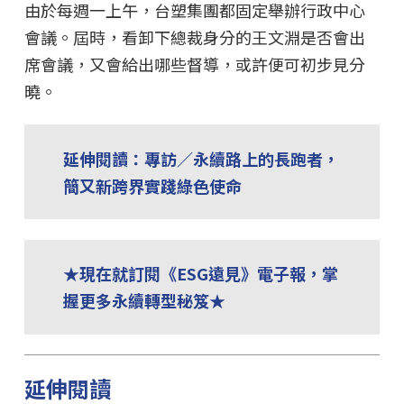
由於每週一上午，台塑集團都固定舉辦行政中心
會議。屆時，看卸下總裁身分的王文淵是否會出
席會議，又會給出哪些督導，或許便可初步見分
曉。
延伸閱讀：專訪／永續路上的長跑者，
簡又新跨界實踐綠色使命
★現在就訂閱《ESG遠見》電子報，掌
握更多永續轉型秘笈★
延伸閱讀