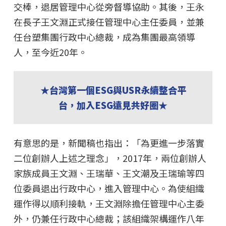
交棒，退居管理中心從旁督導協助。其後，王永
在長子王文淵正式接任管理中心主任委員，並兼
任台塑集團行政中心總裁，成為集團最高領導
人，至今近20年。
★台灣第一個ESG與USR永續整合平
台，加入ESG遠見共好圈★
有意思的是，新聞稿也指出：「為更進一步落實
二位創辦人上述之理念」，2017年，兩位創辦人
家族成員王文淵、王瑞華、王文潮及王瑞瑜等四
位委員退出行政中心，進入管理中心。為使組織
運作得以順利接軌，王文淵除擔任管理中心主委
外，仍兼任行政中心總裁；該組織架構運作八年