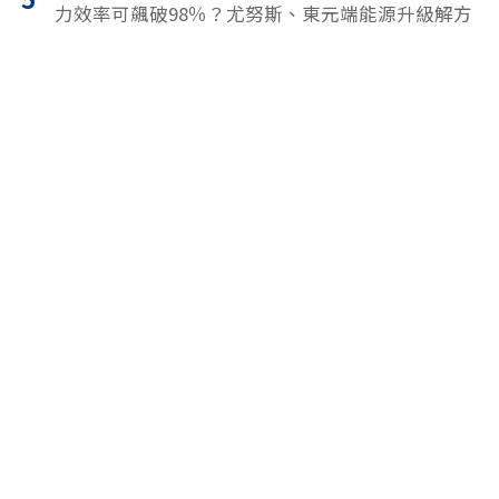
力效率可飆破98％？尤努斯、東元端能源升級解方