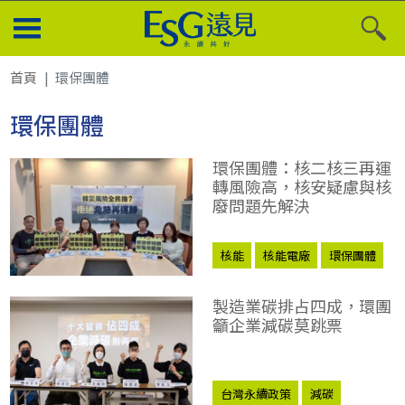
首頁
環保團體
環保團體
環保團體：核二核三再運
轉風險高，核安疑慮與核
廢問題先解決
核能
核能電廠
環保團體
製造業碳排占四成，環團
籲企業減碳莫跳票
台灣永續政策
減碳