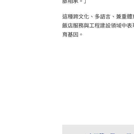
脈相承。」
這種跨文化、多語言、兼重體
飯店服務與工程建設領域中表
育基因。