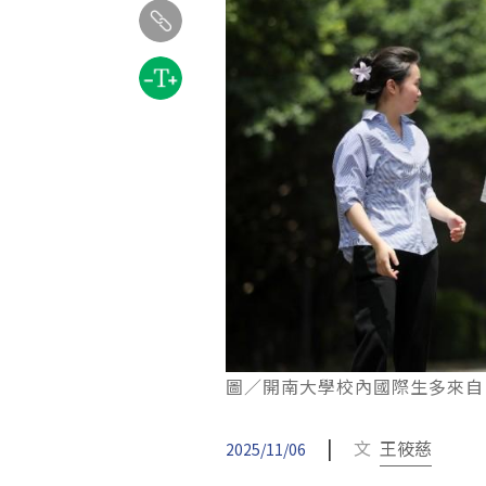
圖／開南大學校內國際生多來自
|
文
王筱慈
2025/11/06