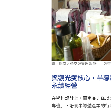
圖／開南大學空運管理系學生。張
與觀光雙核心，半導
永續經營
在學科設計上，開南並非僅以
專班」，培養半導體產業的行