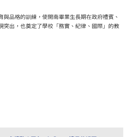
育與品格的訓練，使開南畢業生長期在政府禮賓、
現突出，也奠定了學校「務實、紀律、國際」的教