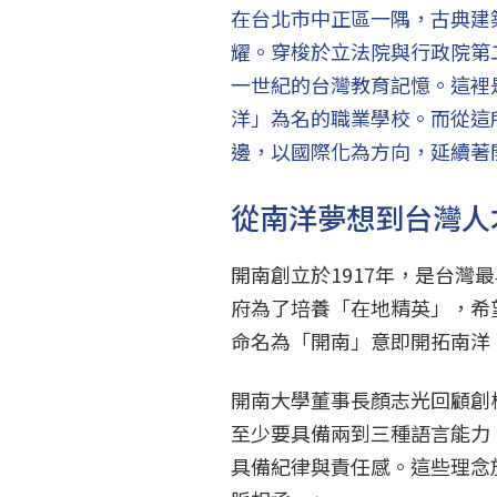
在台北市中正區一隅，古典建
耀。穿梭於立法院與行政院第
一世紀的台灣教育記憶。這裡
洋」為名的職業學校。而從這
邊，以國際化為方向，延續著
從南洋夢想到台灣人
開南創立於1917年，是台
府為了培養「在地精英」，希
命名為「開南」意即開拓南洋
開南大學董事長顏志光回顧創
至少要具備兩到三種語言能力
具備紀律與責任感。這些理念