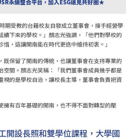
USR永續整合平台，加入ESG遠見共好圈★
日治時期受教的台籍校友自發成立董事會，接手經營學
延續下來的學校。」顏志光強調，「他們對學校的
別珍惜，這讓開南能在時代更迭中維持初衷。」
，既保留了開南的傳統，也讓董事會在支持專業的
治空間。顏志光笑稱：「我們董事會成員幾乎都是
重視的是學校自治，讓校長主導，董事會負責把資
使擁有百年基礎的開南，也不得不面對轉型的壓
工開設長照和雙學位課程，大學國