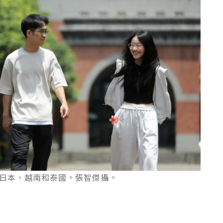
日本、越南和泰國。張智傑攝。