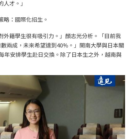
的人才。」
策略：國際化招生。
對外籍學生很有吸引力。」顏志光分析。「目前我
生總數兩成，未來希望達到40%。」開南大學與日本關
，每年安排學生赴日交換。除了日本生之外，越南與