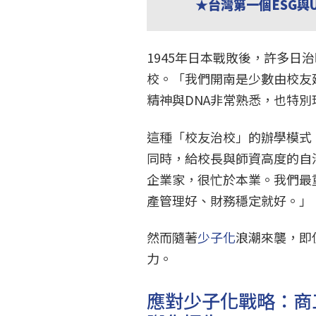
★台灣第一個ESG與
1945年日本戰敗後，許多
校。「我們開南是少數由校友
精神與DNA非常熟悉，也特
這種「校友治校」的辦學模式
同時，給校長與師資高度的自
企業家，很忙於本業。我們最
產管理好、財務穩定就好。」
然而隨著
少子化
浪潮來襲，即
力。
應對少子化戰略：商