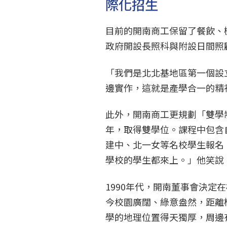
際化招生
目前的開南商工保留了餐飲、
政府開設長照科與附設日間照
「我們是北北基地區第一個設
邊實作，這就是產學合一的精
此外，開南商工更規劃「雙學
年，取得雙學位。課程中包含
建中、北一女等名校學生報名
學校的學生都來上。」他笑說
1990年代，開南董事會決
今校園廣闊、綠意盎然，距離
學的地理位置得天獨厚，周邊