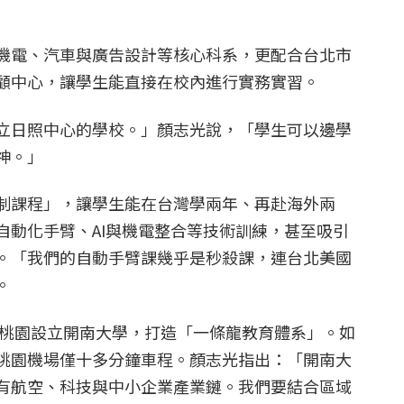
機電、汽車與廣告設計等核心科系，更配合台北市
顧中心，讓學生能直接在校內進行實務實習。
立日照中心的學校。」顏志光說，「學生可以邊學
神。」
制課程」，讓學生能在台灣學兩年、再赴海外兩
自動化手臂、AI與機電整合等技術訓練，甚至吸引
。「我們的自動手臂課幾乎是秒殺課，連台北美國
。
定在桃園設立開南大學，打造「一條龍教育體系」。如
桃園機場僅十多分鐘車程。顏志光指出：「開南大
有航空、科技與中小企業產業鏈。我們要結合區域