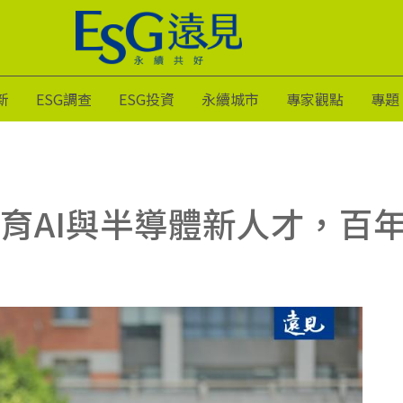
新
ESG調查
ESG投資
永續城市
專家觀點
專題
育AI與半導體新人才，百