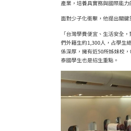
產業，培養具實務與國際能力
面對少子化衝擊，他提出關鍵
「台灣學費便宜、生活安全，
們外籍生約1,300人，占學
係深厚，擁有近50所姊妹校
泰國學生也是招生重點。