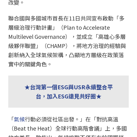
改變。
聯合國與多國城市首長在11日共同宣布啟動「多
層級治理行動計畫」（Plan to Accelerate
Multilevel Governance），並成立「高雄心多層
級夥伴聯盟」（CHAMP），將地方治理的經驗與
創新納入全球氣候架構，凸顯地方層級在政策落
實中的關鍵角色。
★台灣第一個ESG與USR永續整合平
台，加入ESG遠見共好圈★
「
氣候
行動必須從社區出發。」在「對抗高溫
（Beat the Heat）全球行動高階會議」上，多國