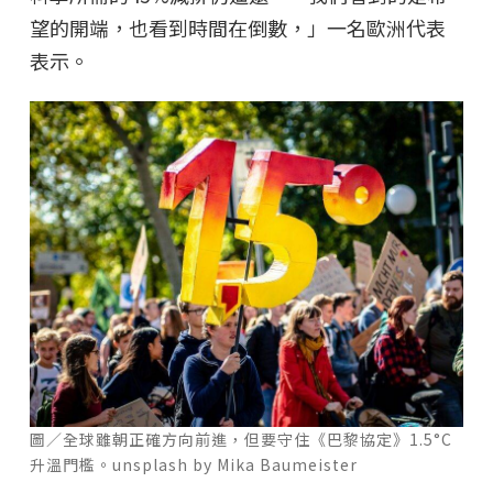
望的開端，也看到時間在倒數，」一名歐洲代表
表示。
圖／全球雖朝正確方向前進，但要守住《巴黎協定》1.5°C
升溫門檻。unsplash by Mika Baumeister