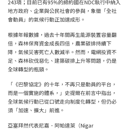
243項；目前已有95%的締約國在NDC執行中納入
地方政府、企業與公民社會的參與，象徵「全社
會動員」的氣候行動正加速成形。
根據年報數據，過去十年間再生能源裝置容量翻
倍，森林保育資金成長四倍，農業碳排持續下
降，氣候災害死亡人數減半。然而，電網投資不
足、森林砍伐惡化、建築碳排上升等問題，仍是
全球轉型的瓶頸。
「《巴黎協定》的十年，不再只是動員的平台，
而是一個實施的體系，」史提爾在前言中指出，
全球氣候行動已從口號走向制度化轉型，但仍必
須「加速、擴大」前進。
亞塞拜然代表尼嘉．阿帕達萊（Nigar