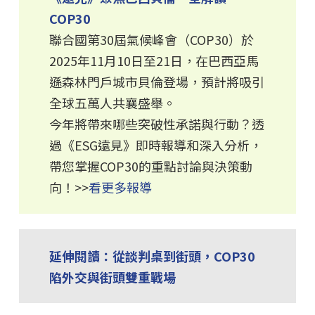
COP30
聯合國第30屆氣候峰會（COP30）於
2025年11月10日至21日，在巴西亞馬
遜森林門戶城市貝倫登場，預計將吸引
全球五萬人共襄盛舉。
今年將帶來哪些突破性承諾與行動？透
過《ESG遠見》即時報導和深入分析，
帶您掌握COP30的重點討論與決策動
向！>>
看更多報導
延伸閱讀：從談判桌到街頭，COP30
陷外交與街頭雙重戰場