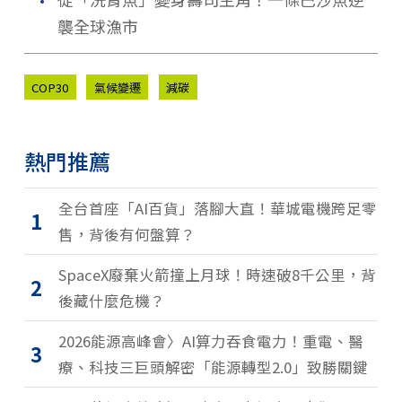
．
襲全球漁市
COP30
氣候變遷
減碳
熱門推薦
全台首座「AI百貨」落腳大直！華城電機跨足零
1
售，背後有何盤算？
SpaceX廢棄火箭撞上月球！時速破8千公里，背
2
後藏什麼危機？
2026能源高峰會〉AI算力吞食電力！重電、醫
3
療、科技三巨頭解密「能源轉型2.0」致勝關鍵