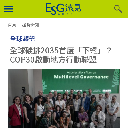
首頁
趨勢新知
全球趨勢
全球碳排2035首度「下彎」？
COP30啟動地方行動聯盟