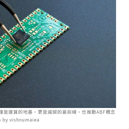
不僅是運算的地基，更是減碳的最前線，也推動ABF概念
y vishnumaiea