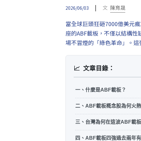
|
文
陳育晟
2026/06/03
當全球巨頭狂砸7000億美元
座的ABF載板，不僅以結構
場不冒煙的「綠色革命」。這
📈
文章目錄：
一、什麼是ABF載板？
二、ABF載板概念股為何火
三、台灣為何在這波ABF載
四、ABF載板四強過去兩年