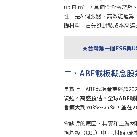
up Film），具備低介電
性，是AI伺服器、高效能運算、
礎材料，占先進封裝成本高達3
★台灣第一個ESG與
二、ABF載板概念
事實上，ABF載板產業經歷20
復甦。
高盛預估，全球ABF載板
會擴大到20％～27％，並在2
會缺貨的原因，其實和上游材
箔基板（CCL）中，其核心成本