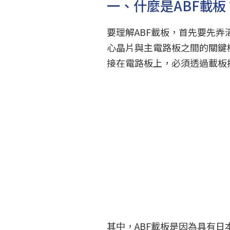
一、什麼是ABF載板
要理解ABF載板，首先要先弄清楚
心晶片與主電路板之間的關鍵
接在電路板上，必須透過載板
其中，ABF載板是因為具有日本味