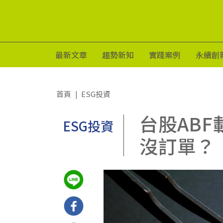
最新文章
趨勢新知
實踐案例
永續創
首頁
ESG投資
台股AB
ESG投資
沒訂單？