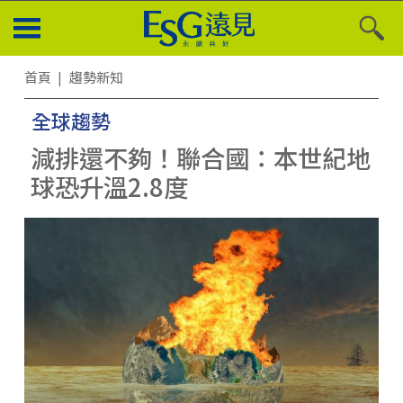
首頁
趨勢新知
全球趨勢
減排還不夠！聯合國：本世紀地
球恐升溫2.8度