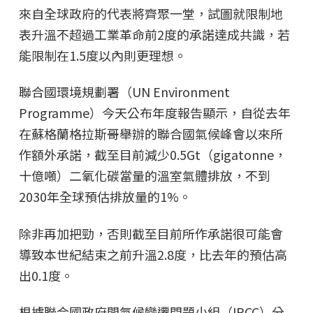
來自全球政府的代表將齊聚一堂，試圖就限制地
表升溫不超過工業革命前2度的承諾達成共識，若
能限制在1.5度以內則更理想。
聯合國環境規劃署（UN Environment
Programme）今天公布年度報告顯示，自從去年
在蘇格蘭格拉斯哥舉辦的聯合國氣候峰會以來所
作額外承諾，截至目前減少0.5Gt（gigatonne，
十億噸）二氧化碳當量的溫室氣體排放，不到
2030年全球預估排放量的1%。
除非再加把勁，否則截至目前所作承諾很可能會
導致本世紀結束之前升溫2.8度，比去年的預估高
出0.1度。
根據聯合國政府間氣候變遷問題小組（IPCC）分