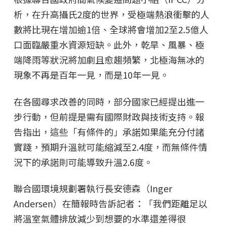
析，在升高攝氏2度的世界，受極端熱浪衝擊的人
數將比現在增加逾1倍、全球將會增加2至2.5億人
口面臨嚴重水資源短缺。此外，乾旱、風暴、極
端降雨等狀況將加劇且愈趨頻繁，北極海無冰的
現象不再是百年一見，而是10年一見。
在各國尋求改善的同時，部分國家已經提出進一
步行動，但前提是需有國際財政與技術支持。報
告指出，這些「有條件的」承諾如果能充分付諸
實踐，預期升溫就可能縮減至2.4度，而無條件情
況下的承諾則可能導致升溫2.6度。
聯合國環境規劃署執行長安德森（Inger
Andersen）在簡報時告訴記者：「我們距離足以
將溫室氣體排放減少到想要的水準還差得很