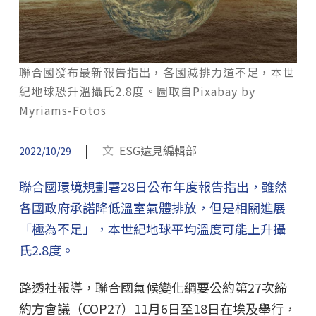
聯合國發布最新報告指出，各國減排力道不足，本世
紀地球恐升溫攝氏2.8度。圖取自Pixabay by
Myriams-Fotos
|
文
ESG遠見編輯部
2022/10/29
聯合國環境規劃署28日公布年度報告指出，雖然
各國政府承諾降低溫室氣體排放，但是相關進展
「極為不足」，本世紀地球平均溫度可能上升攝
氏2.8度。
路透社報導，聯合國氣候變化綱要公約第27次締
約方會議（COP27）11月6日至18日在埃及舉行，