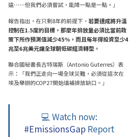
遠⋯⋯但我們必須嘗試，能降一點是一點。」
報告指出，在只剩8年的前提下，
若要達成將升溫
控制在1.5度的目標，那麼年排放量必須比當前政
策下所作預測值減少45%，而且每年得投資至少4
兆至6兆美元讓全球朝低碳經濟轉型。
聯合國秘書長古特瑞斯（Antonio Guterres）表
示：「我們正走向一場全球災難，必須從這次在
埃及舉辦的COP27開始填補排放缺口。」
💻 Watch now:
#EmissionsGap
Report