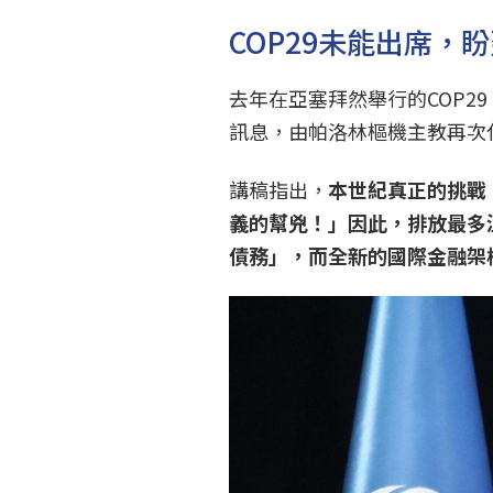
COP29未能出席，
去年在亞塞拜然舉行的COP2
訊息，由帕洛林樞機主教再次
講稿指出，
本世紀真正的挑戰
義的幫兇！」因此，排放最多
債務」，而全新的國際金融架