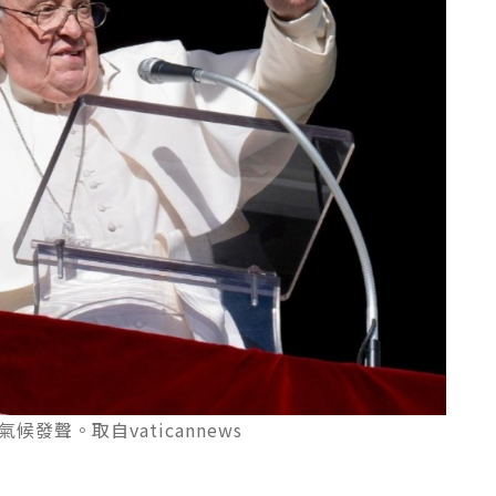
發聲。取自vaticannews