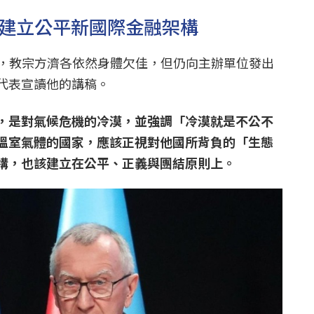
盼建立公平新國際金融架構
9，教宗方濟各依然身體欠佳，但仍向主辦單位發出
代表宣讀他的講稿。
，是對氣候危機的冷漠，並強調「冷漠就是不公不
溫室氣體的國家，應該正視對他國所背負的「生態
構，也該建立在公平、正義與團結原則上。