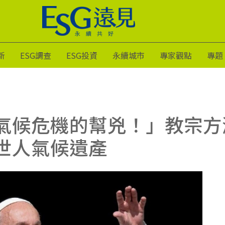
新
ESG調查
ESG投資
永續城市
專家觀點
專題
氣候危機的幫兇！」教宗方
世人氣候遺產