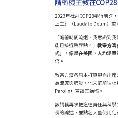
請樞機主教在COP2
2023年杜拜COP28舉行
上主》（Laudate Deum
「隨著時間流逝，我意識到我
能已接近臨界點。」
教宗方濟
式」，像是在美國，人均溫室
倍。
教宗方濟各原本打算親自出席C
為流感與肺炎，他未能前往杜拜
Parolin）宣讀其講稿。
該講稿再次把道德責任與科學
長的論述，並點名大量使用化