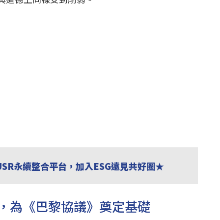
USR永續整合平台，加入ESG遠見共好圈★
，為《巴黎協議》奠定基礎