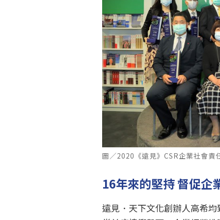
圖／2020《遠見》CSR企業社會
16年來的堅持 督促企
遠見．天下文化創辦人高希均