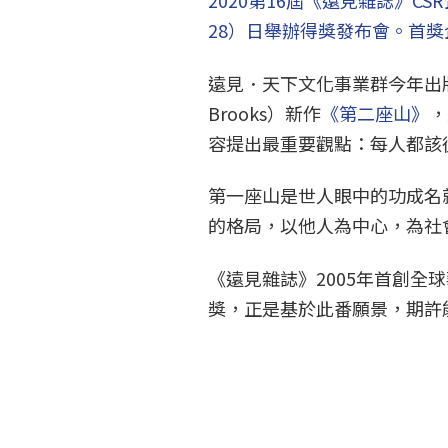
2020第16屆《遠見雜誌》C
28）日舉辦得獎發布會。首獎
遠見．天下文化事業群今年出版
Brooks）新作
《第二座山》
，
容提出最重要觀點：每人都該
第一座山是世人眼中的功成名
的格局，以他人為中心，為社
《遠見雜誌》2005年首創全
獎，正是基於此番願景，期許