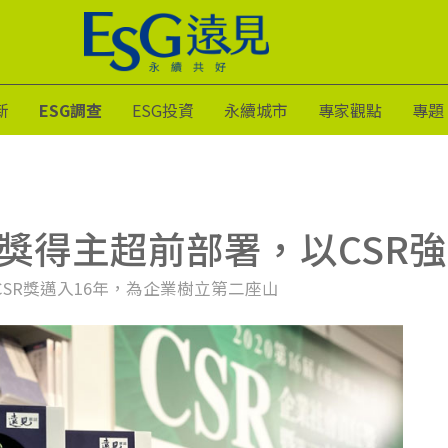
新
ESG調查
ESG投資
永續城市
專家觀點
專題
獎得主超前部署，以CSR
CSR獎邁入16年，為企業樹立第二座山