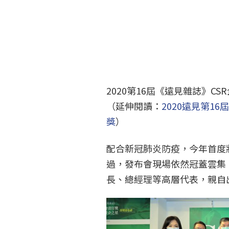
2020第16屆《遠見雜誌》C
（延伸閱讀：
2020遠見第1
獎
）
配合新冠肺炎防疫，今年首度
過，發布會現場依然冠蓋雲集
長、總經理等高層代表，親自