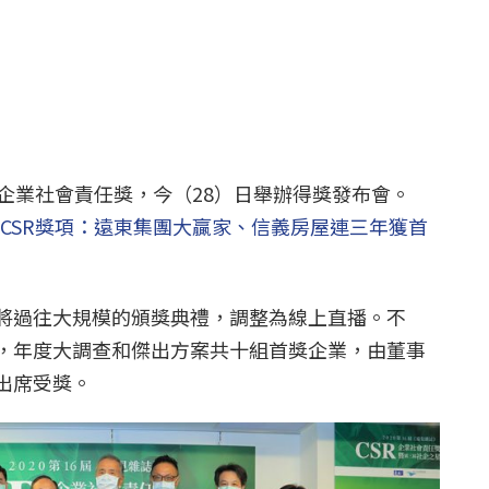
SR企業社會責任獎，今（28）日舉辦得獎發布會。
6屆CSR獎項：遠東集團大贏家、信義房屋連三年獲首
將過往大規模的頒獎典禮，調整為線上直播。不
，年度大調查和傑出方案共十組首獎企業，由董事
出席受獎。