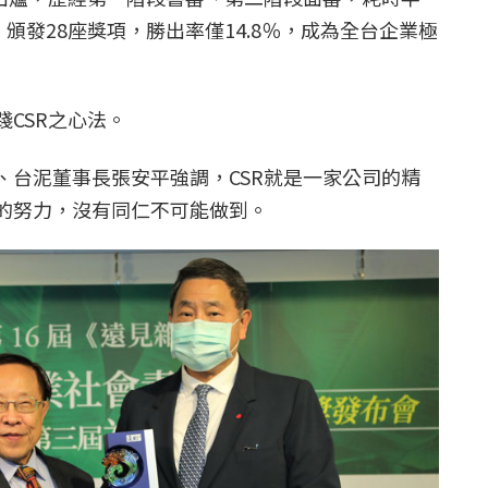
，頒發28座獎項，勝出率僅14.8％，成為全台企業極
CSR之心法。
、台泥董事長張安平強調，CSR就是一家公司的精
的努力，沒有同仁不可能做到。