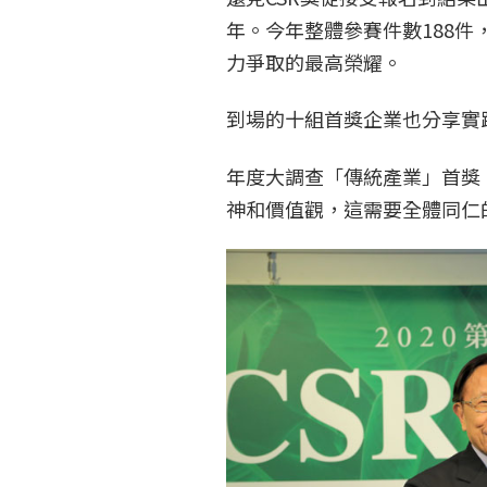
年。今年整體參賽件數188件
力爭取的最高榮耀。
到場的十組首獎企業也分享實踐
年度大調查「傳統產業」首獎
神和價值觀，這需要全體同仁