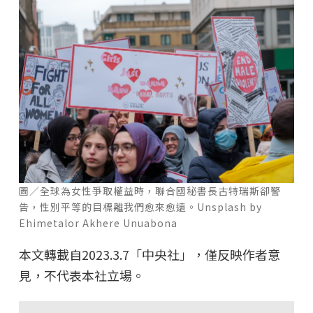
圖／全球為女性爭取權益時，聯合國秘書長古特瑞斯卻警
告，性別平等的目標離我們愈來愈遠。Unsplash by
Ehimetalor Akhere Unuabona
本文轉載自2023.3.7「中央社」，僅反映作者意
見，不代表本社立場。