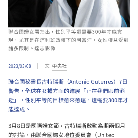
聯合國婦女署指出，性別平等還需要300年才能實
現，尤其是在塔利班政權下的阿富汗，女性權益受到
諸多限制。達志影像
|
文
中央社
2023/03/08
聯合國秘書長古特瑞斯（Antonio Guterres）7日
警告，全球在女權方面的進展「正在我們眼前消
逝」，性別平等的目標愈來愈遠，還需要300年才
能達成。
3月8日是國際婦女節，古特瑞斯啟動為期兩個月
的討論，由聯合國婦女地位委員會（United