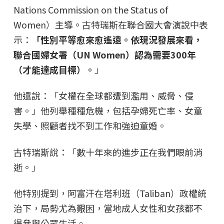
Nations Commission on the Status of
Women）主導。古特瑞斯在聯合國大會演說中表
示：
「性別平等愈來愈遙遠。依現況發展來看，
聯合國婦女署（UN Women）認為需要300年
（才能達成目標）。
」
他還說：「女權在全球都遭到濫用、威脅、侵
害。」他列舉種種危機，包括孕婦死亡率、女童
失學、照顧者找不到工作和強迫童婚。
古特瑞斯說：「數十年來的進步正在我們眼前消
逝。」
他特別提到，阿富汗在塔利班（Taliban）政權統
治下，局勢尤為艱困，當地成人女性和女孩都不
得參與公眾生活。