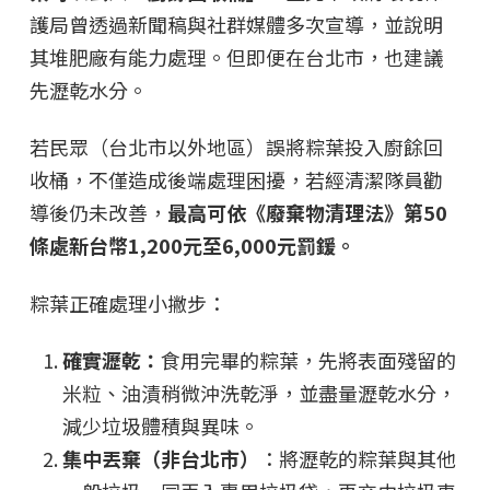
護局曾透過新聞稿與社群媒體多次宣導，並說明
其堆肥廠有能力處理。但即便在台北市，也建議
先瀝乾水分。
若民眾（台北市以外地區）誤將粽葉投入廚餘回
收桶，不僅造成後端處理困擾，若經清潔隊員勸
導後仍未改善，
最高可依《廢棄物清理法》第50
條處新台幣1,200元至6,000元罰鍰。
粽葉正確處理小撇步：
確實瀝乾：
食用完畢的粽葉，先將表面殘留的
米粒、油漬稍微沖洗乾淨，並盡量瀝乾水分，
減少垃圾體積與異味。
集中丟棄（非台北市）
：將瀝乾的粽葉與其他