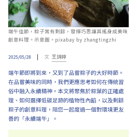
端午佳節，粽子常有剩餘，發揮巧思讓其搖身成美味
創意料理。示意圖。pixabay by zhangtingzhi
|
文
王詩婷
2025/05/28
端午節即將到來，又到了品嘗粽子的大好時節。
在品嘗美味的同時，我們更應思考如何在傳統習
俗中融入永續精神。本文將聚焦於粽葉的正確處
理、如何選擇低碳足跡的植物性內餡，以及剩餘
粽子的創意料理，陪您一起度過一個對環境更友
善的「永續端午」。