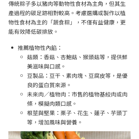
傳統粽子多以豬肉等動物性食材為主角，但其生
產過程的碳足跡相對較高。考慮選購或製作以植
物性食材為主的「蔬食粽」，不僅有益健康，更
能有效降低碳排放。
推薦植物性內餡：
菇類：香菇、杏鮑菇、猴頭菇等，提供鮮
美滋味與口感。
豆製品：豆干、素肉塊、豆腐皮等，是優
良的蛋白質來源。
未來肉／植物肉：市售的植物基絞肉或肉
條，模擬肉類口感。
根莖與堅果：栗子、花生、蓮子、芋頭丁
等，增加風味與營養。