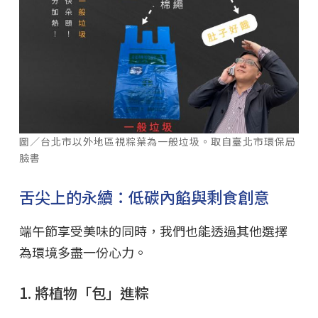
圖／台北市以外地區視粽葉為一般垃圾。取自臺北市環保局
臉書
舌尖上的永續：低碳內餡與剩食創意
端午節享受美味的同時，我們也能透過其他選擇
為環境多盡一份心力。
1. 將植物「包」進粽