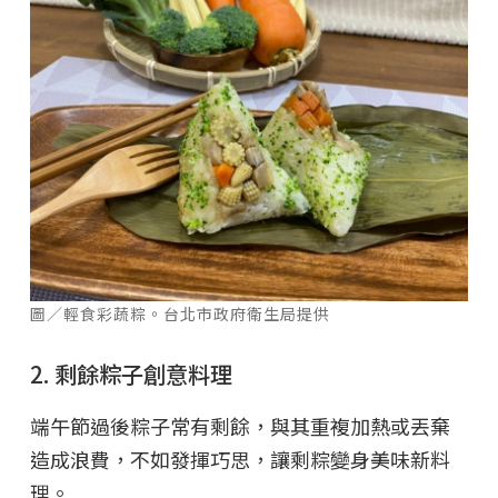
圖／輕食彩蔬粽。台北市政府衛生局提供
2. 剩餘粽子創意料理
端午節過後粽子常有剩餘，與其重複加熱或丟棄
造成浪費，不如發揮巧思，讓剩粽變身美味新料
理。