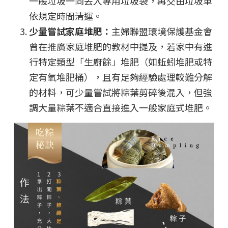
一般垃圾一同丟入專用垃圾袋，再交由垃圾車
依規定時間清運。
少量嘗試家庭堆肥：
主婦聯盟環境保護基金會
曾在推廣家庭堆肥的教材中提及，若家中有進
行特定類型「生廚餘」堆肥（如蚯蚓堆肥或特
定有氧堆肥桶），且有足夠經驗處理較難分解
的材料，可少量嘗試將粽葉剪碎後混入，但強
調大量粽葉不適合直接進入一般家庭式堆肥。