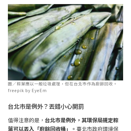
圖／粽葉應以一般垃圾處理，但在台北市作為廚餘回收。
freepik by EyeEm
台北市是例外？丟錯小心開罰
值得注意的是，
台北市是例外，其環保局規定粽
葉可以丟入「廚餘回收桶」。
臺北市政府環境保