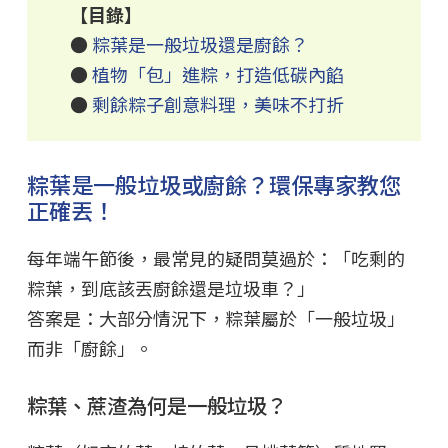
【目錄】
●
粽葉是一般垃圾還是廚餘？
●
植物「包」進粽，打造低碳內餡
●
剩餘粽子創意料理，美味不打折
粽葉是一般垃圾或廚餘？環保專家教您
正確丟！
每年端午節後，最常見的疑問莫過於：「吃剩的
粽葉，到底該丟廚餘還是垃圾車？」
答案是：大部分情況下，粽葉屬於「一般垃圾」
而非「廚餘」。
粽葉、蔗渣為何是一般垃圾？