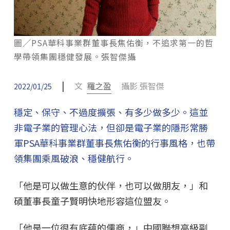
圖／PSA華科事業群董事長焦佑衡，不追求第一的哲
學帶領集團穩健發展。張智傑攝
|
文
羅之盈
攝影 張智傑
2022/01/25
穩定、保守、不過度擴張、有多少做多少。這並
非電子業的管理心法，但卻是電子業的隱形常勝
軍PSA華科事業群董事長焦佑衡的行事風格，也帶
領集團乘風破浪、穩健航行。
「他是可以做生意的伙伴，也可以做朋友，」和
碩董事長童子賢明快地形容這位盟友。
「他是一位很有底蘊的儒商，」中國聯想高級副