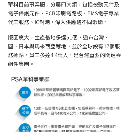
華科目前事業體，分屬四大類，包括被動元件及
電子保護元件、PCB印刷電路板、EMS電子專業
代工服務、IC封測，深入供應鏈不同環節。
版圖廣大，生產基地多達51個，遍布台灣、中
國、日本與馬來西亞等地，並於全球設有17個服
務據點，員工多達4.4萬人，是台灣重要的關鍵零
組件集團。