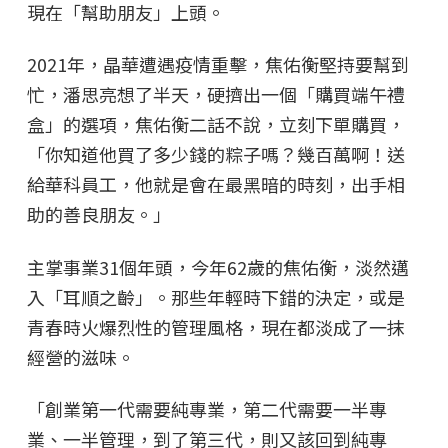
現在「幫助朋友」上頭。
2021年，晶華遭遇疫情重擊，焦佑衡堅持要幫到
忙，潘思亮想了半天，硬擠出一個「購買端午禮
盒」的選項，焦佑衡二話不說，立刻下單購買，
「你知道他買了多少錢的粽子嗎？幾百萬啊！送
給華科員工，他就是會在最黑暗的時刻，出手相
助的善良朋友。」
主掌事業31個年頭，今年62歲的焦佑衡，淡然邁
入「耳順之齡」。那些年輕時下錯的決定，或是
青春時火爆烈性的管理風格，現在都淡成了一抹
經營的滋味。
「創業第一代需要純專業，第二代需要一半專
業、一半管理，到了第三代，則又該回到純專