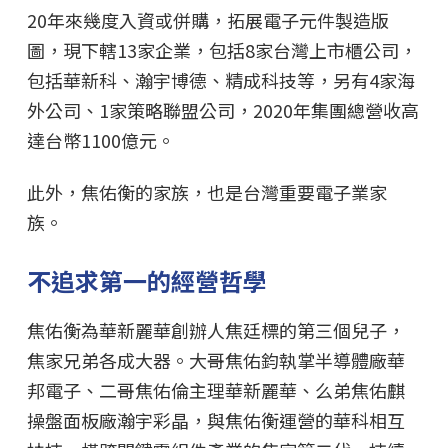
20年來幾度入資或併購，拓展電子元件製造版
圖，現下轄13家企業，包括8家台灣上市櫃公司，
包括華新科、瀚宇博德、精成科技等，另有4家海
外公司、1家策略聯盟公司，2020年集團總營收高
達台幣1100億元。
此外，焦佑衡的家族，也是台灣重要電子業家
族。
不追求第一的經營哲學
焦佑衡為華新麗華創辦人焦廷標的第三個兒子，
焦家兄弟各成大器。大哥焦佑鈞執掌半導體廠華
邦電子、二哥焦佑倫主理華新麗華、么弟焦佑麒
操盤面板廠瀚宇彩晶，與焦佑衡運營的華科相互