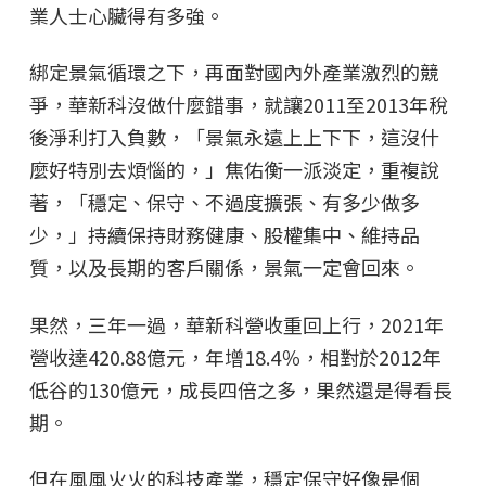
業人士心臟得有多強。
綁定景氣循環之下，再面對國內外產業激烈的競
爭，華新科沒做什麼錯事，就讓2011至2013年稅
後淨利打入負數，「景氣永遠上上下下，這沒什
麼好特別去煩惱的，」焦佑衡一派淡定，重複說
著，「穩定、保守、不過度擴張、有多少做多
少，」持續保持財務健康、股權集中、維持品
質，以及長期的客戶關係，景氣一定會回來。
果然，三年一過，華新科營收重回上行，2021年
營收達420.88億元，年增18.4％，相對於2012年
低谷的130億元，成長四倍之多，果然還是得看長
期。
但在風風火火的科技產業，穩定保守好像是個