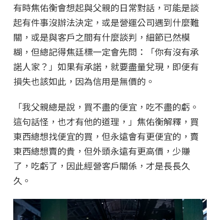
有時焦佑衡會想起與父親的日常對話，可能是談
起有件事沒辦法決定，或是營運公司遇到什麼難
關，或是與客戶之間有什麼談判，細節已然模
糊，但總記得焦廷標一定會先問：「你有沒有承
諾人家？」如果有承諾，就要盡量兌現，即便有
損失也該如此，因為信用是無價的。
「我父親總是說，買不盡的便宜，吃不盡的虧。
這句話怪，也才有他的道理，」焦佑衡解釋，買
東西總想找便宜的買，但永遠會有更便宜的，賣
東西總想賣的貴，但外頭永遠有更高價，少賺
了，吃虧了，因此經營客戶關係，才是長長久
久。