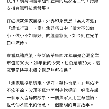
扶持，橫跨關鍵零組件產業的焦家第二代，持續
支撐台灣科技業發展。
仔細探究焦家風格，外界印象總是「為人海派」
「謹慎行事」，當年焦廷標口中「做大不如做
小，做小不如做好」的經營態度，如今則在兄弟
口中流傳。
來看具體成績，華新麗華集團20年前是台灣企業
市值前30大，20年後的今天，也仍是前30大。這
究竟是持平永續？還是無所推進？
「焦家風格是穩定、保守，華科也是，」焦佑衡
不疾不徐、波瀾不驚地面對尖銳提問，好像在說
一個眾人皆醉的故事，一個焦家人用生命體悟、
世代傳承而來的信念，一個簡明的寓言故事。