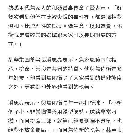
熟悉兩代焦家人的和碩董事長童子賢表示，「好
幾次看到他們在比較尖銳的事件裡，都選擇相對
溫和、比較理性的態度。做生意，以和為貴，佑
衡就是會經常的選擇跟大家可以長期相處的方
式。」
晶華集團董事長潘思亮表示，焦家風範兩代相
承，拚命、善良是共同的特質。他與焦佑衡是多
年好友，他看到焦佑衡除了大家看到的穩健態度
之外，更看到他外界難看到的執著。
潘思亮表示，與焦佑衡長年一起打壁球，「小衡
個子小，非常懂得善用體型優勢，球路非常刁
鑽，而且拚命三郎，就算已經累到喘不過氣，也
絕對不放棄賽局，」而且焦佑衡的執著，甚至表