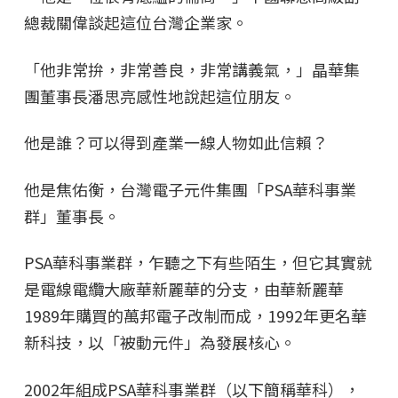
總裁關偉談起這位台灣企業家。
「他非常拚，非常善良，非常講義氣，」晶華集
團董事長潘思亮感性地說起這位朋友。
他是誰？可以得到產業一線人物如此信賴？
他是焦佑衡，台灣電子元件集團「PSA華科事業
群」董事長。
PSA華科事業群，乍聽之下有些陌生，但它其實就
是電線電纜大廠華新麗華的分支，由華新麗華
1989年購買的萬邦電子改制而成，1992年更名華
新科技，以「被動元件」為發展核心。
2002年組成PSA華科事業群（以下簡稱華科），