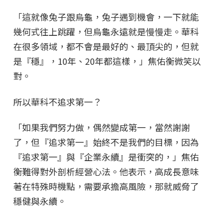
「這就像兔子跟烏龜，兔子遇到機會，一下就能
幾何式往上跳躍，但烏龜永遠就是慢慢走。華科
在很多領域，都不會是最好的、最頂尖的，但就
是『穩』，10年、20年都這樣，」焦佑衡微笑以
對。
所以華科不追求第一？
「如果我們努力做，偶然變成第一，當然謝謝
了，但『追求第一』始終不是我們的目標，因為
『追求第一』與『企業永續』是衝突的，」焦佑
衡難得對外剖析經營心法。他表示，高成長意味
著在特殊時機點，需要承擔高風險，那就威脅了
穩健與永續。