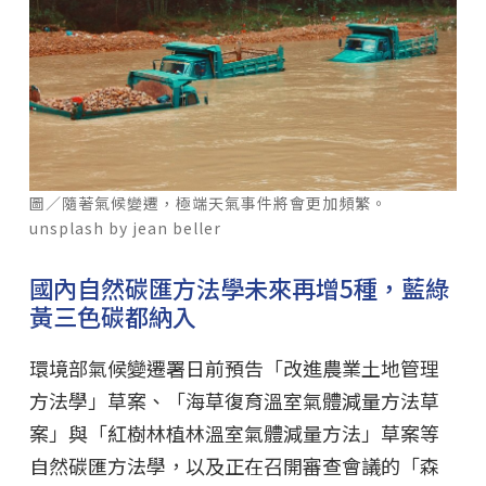
圖／隨著氣候變遷，極端天氣事件將會更加頻繁。
unsplash by jean beller
國內自然碳匯方法學未來再增5種，藍綠
黃三色碳都納入
環境部氣候變遷署日前預告「改進農業土地管理
方法學」草案、「海草復育溫室氣體減量方法草
案」與「紅樹林植林溫室氣體減量方法」草案等
自然碳匯方法學，以及正在召開審查會議的「森