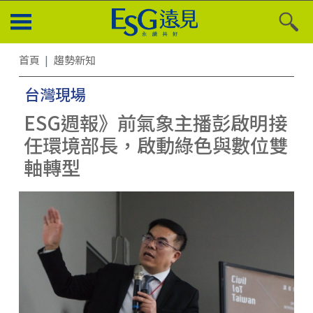
首頁
趨勢新知
台灣現場
ESG週報》前氣象主播彭啟明接
任環境部長，啟動綠色與數位雙
軸轉型