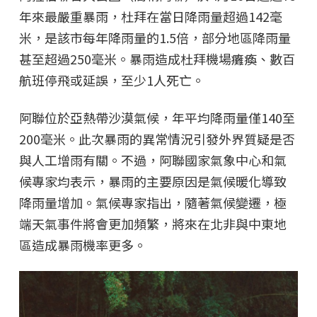
年來最嚴重暴雨，杜拜在當日降雨量超過142毫
米，是該市每年降雨量的1.5倍，部分地區降雨量
甚至超過250毫米。暴雨造成杜拜機場癱瘓、數百
航班停飛或延誤，至少1人死亡。
阿聯位於亞熱帶沙漠氣候，年平均降雨量僅140至
200毫米。此次暴雨的異常情況引發外界質疑是否
與人工增雨有關。不過，阿聯國家氣象中心和氣
候專家均表示，暴雨的主要原因是氣候暖化導致
降雨量增加。氣候專家指出，隨著氣候變遷，極
端天氣事件將會更加頻繁，將來在北非與中東地
區造成暴雨機率更多。