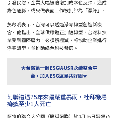
引發民怨，企業大幅被迫增加成本也反彈，造成
綠色通膨，或只做表面工作被批評為「漂綠」。
彭啟明表示，台灣可以透過淨零轉型創造新機
會。他指出，全球供應鏈正加速轉型，台灣科技
業受到國際壓力，必須積極減，將協助企業進行
淨零轉型，並推動綠色科技發展。
★台灣第一個ESG與USR永續整合平
台，加入ESG遠見共好圈★
阿聯遭遇75年來最嚴重暴雨，杜拜機場
癱瘓至少1人死亡
阿拉伯聯合大公國（簡稱阿聯）於4月16日遭遇75