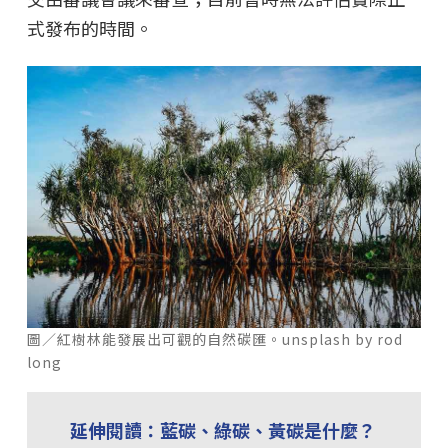
式發布的時間。
圖／紅樹林能發展出可觀的自然碳匯。unsplash by rod
long
延伸閱讀：藍碳、綠碳、黃碳是什麼？