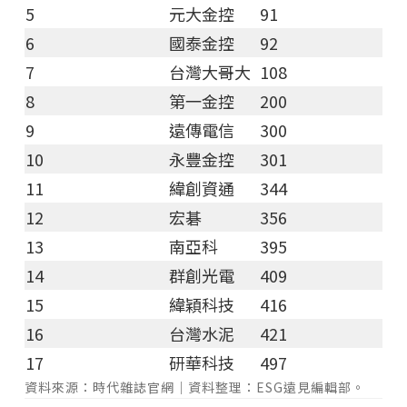
5
元大金控
91
6
國泰金控
92
7
台灣大哥大
108
8
第一金控
200
9
遠傳電信
300
10
永豐金控
301
11
緯創資通
344
12
宏碁
356
13
南亞科
395
14
群創光電
409
15
緯穎科技
416
16
台灣水泥
421
17
研華科技
497
資料來源：時代雜誌官網｜資料整理：ESG遠見編輯部。