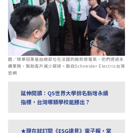
圖／榜單冠軍是由總部位在法國的施耐德電氣，他們透過永
續業務，幫助客戶減少碳排。取自Schneider Electric台灣
官網
延伸閱讀：QS世界大學排名新增永續
指標，台灣哪類學校能勝出？
★現在就訂閱《ESG遠見》電子報，掌