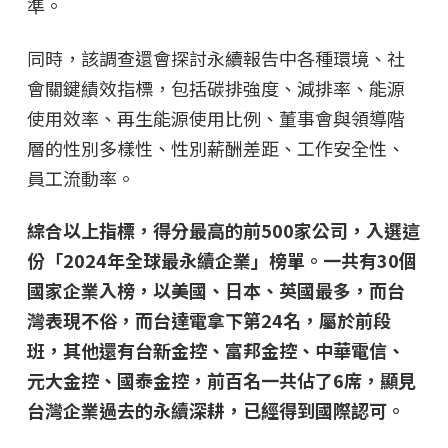
準。
同時，該調查還會探討永續報告中各種環境、社
會關鍵績效指標，包括碳排強度、減排率、能源
使用效率、再生能源使用比例、董事會與領導階
層的性別多樣性、性別薪酬差距、工作安全性、
員工流動率。
綜合以上指標，得分最高的前500家公司，入選這
份「2024年全球最永續企業」榜單。一共有30個
國家企業入榜，以美國、日本、英國最多，而台
灣表現不俗，而台達電拿下第24名，屬於前段
班，其他還有台新金控、富邦金控、中華電信、
元大金控、國泰金控，前百名一共佔了6席，顯見
台灣企業過去的永續深耕，已經得到國際認可。