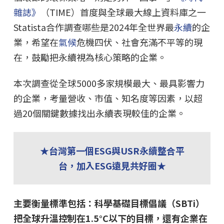
雜誌》
（TIME）首度與全球最大線上資料庫之一
Statista合作調查哪些是2024年全世界最
永續
的企
業，希望在
氣候
危機四伏、社會充滿不平等的現
在，鼓勵把永續視為核心策略的企業。
本次調查從全球5000多家規模最大、最具影響力
的企業，考量營收、市值、知名度等因素，以超
過20個關鍵數據找出永續表現較佳的企業。
★台灣第一個ESG與USR永續整合平
台，加入ESG遠見共好圈★
主要衡量標準包括：科學基礎目標倡議（SBTi）
把全球升溫控制在1.5°C以下的目標，還有企業在