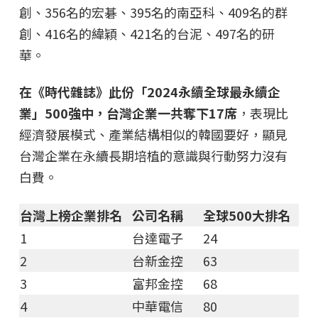
創、356名的宏碁、395名的南亞科、409名的群
創、416名的緯穎、421名的台泥、497名的研
華。
在《時代雜誌》此份「2024永續全球最永續企
業」500強中，台灣企業一共奪下17席
，表現比
經濟發展模式、產業結構相似的韓國要好，顯見
台灣企業在永續長期培植的意識與行動努力沒有
白費。
台灣上榜企業排名
公司名稱
全球500大排名
1
台達電子
24
2
台新金控
63
3
富邦金控
68
4
中華電信
80