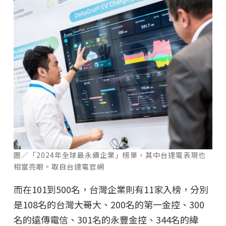
圖／「2024年全球最永續企業」榜單，其中台達電表現也
相當亮眼。取自台達電官網
而在101到500名，台灣企業則有11家入榜，分別
是108名的台灣大哥大、200名的第一金控、300
名的遠傳電信、301名的永豐金控、344名的緯