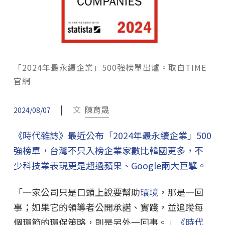
「2024年最永續企業」500強榜單出爐。取自TIME
官網
|
文
陳育晟
2024/08/07
《時代雜誌》最近公布「2024年最永續企業」500
強榜單，台灣不只入榜企業家數比韓國更多，不
少科技業表現更是超過蘋果、Google兩大巨擘。
「一家公司只是口頭上說要幫助
環境
，那是一回
事；如果它的領導者公開承諾、實踐，並追蹤每
個環節的環保策略，則是另外一回事。」
《時代