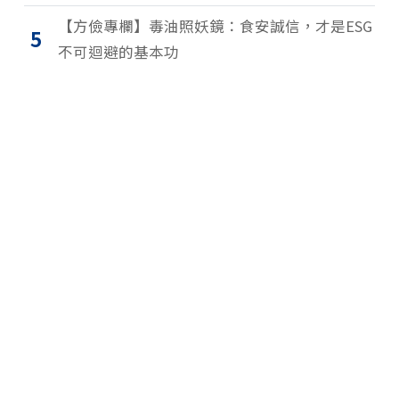
【方儉專欄】毒油照妖鏡：食安誠信，才是ESG
5
不可迴避的基本功