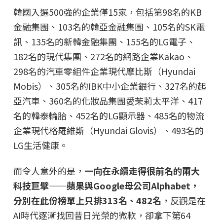
韓國入選500強的企業僅15家，包括第98名的KB
金融集團、103名的韓亞金融集團、105名的SK電
訊、135名的新韓金融集團、155名的LG電子、
182名的現代集團、272名的網路企業Kakao、
298名的汽車零組件企業現代摩比斯（Hyundai
Mobis）、305名的IBK中小企業銀行、327名的起
亞汽車、360名的化妝品集團愛茉莉太平洋、417
名的韓泰輪胎、452名的LG顯示器、485名的物流
企業現代格羅維斯（Hyundai Glovis）、493名的
LG生活健康。
而令人意外的是，
一向在永續走得很前名的兩大
科技巨擘——蘋果與Google母公司Alphabet，
分別在此份榜單上只排313名、482名
，反觀是在
AI時代逐漸找回昔日光榮的微軟，卻拿下第64