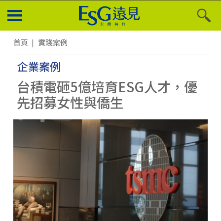
首頁
實踐案例
企業案例
台積電砸5億培育ESG人才，優
先招募女性與僑生