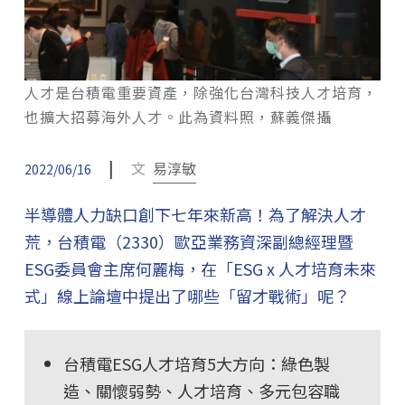
人才是台積電重要資產，除強化台灣科技人才培育，
也擴大招募海外人才。此為資料照，蘇義傑攝
|
文
易淳敏
2022/06/16
半導體人力缺口創下七年來新高！為了解決人才
荒，台積電（2330）歐亞業務資深副總經理暨
ESG委員會主席何麗梅，在「ESG x 人才培育未來
式」線上論壇中提出了哪些「留才戰術」呢？
台積電ESG人才培育5大方向：綠色製
造、關懷弱勢、人才培育、多元包容職