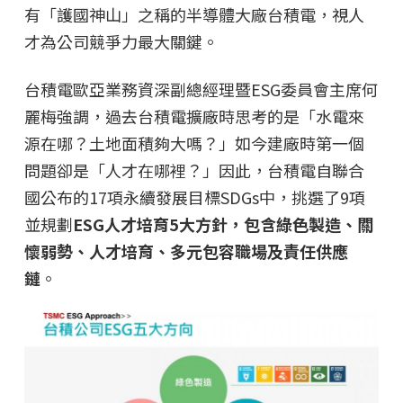
有「護國神山」之稱的半導體大廠台積電，視人
才為公司競爭力最大關鍵。
台積電歐亞業務資深副總經理暨ESG委員會主席何
麗梅強調，過去台積電擴廠時思考的是「水電來
源在哪？土地面積夠大嗎？」如今建廠時第一個
問題卻是「人才在哪裡？」因此，台積電自聯合
國公布的17項永續發展目標SDGs中，挑選了9項
並規劃
ESG人才培育5大方針，包含綠色製造、關
懷弱勢、人才培育、多元包容職場及責任供應
鏈
。