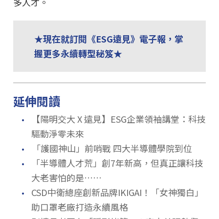
多人才。
★現在就訂閱《ESG遠見》電子報，掌
握更多永續轉型秘笈★
延伸閱讀
．
【陽明交大 X 遠見】ESG企業領袖講堂：科技
驅動淨零未來
．
「護國神山」前哨戰 四大半導體學院到位
．
「半導體人才荒」創7年新高，但真正讓科技
大老害怕的是……
．
CSD中衛總座創新品牌IKIGAI！「女神獨白」
助口罩老廠打造永續風格