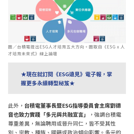
圖／台積電提出ESG人才培育五大方向。圖取自《ESG x 人
才培育未來式》線上論壇
★現在就訂閱《ESG遠見》電子報，掌
握更多永續轉型秘笈★
此外，
台積電董事長暨ESG指導委員會主席劉德
音也致力實踐「多元與共融宣言」
，強調台積電
尊重差異，無論聘用或晉升同仁，皆不受其性
別、宗教、種族、國籍或政治傾向影響。多元的