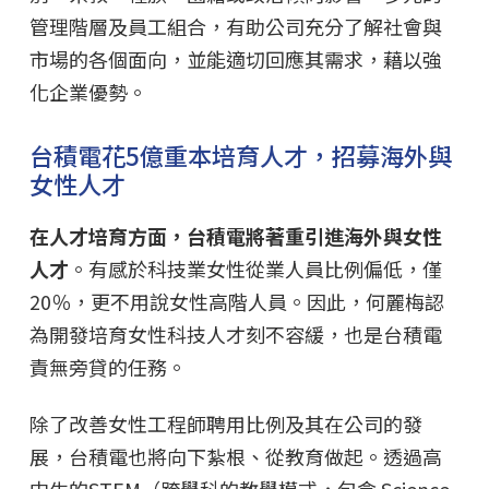
管理階層及員工組合，有助公司充分了解社會與
市場的各個面向，並能適切回應其需求，藉以強
化企業優勢。
台積電花5億重本培育人才，招募海外與
女性人才
在人才培育方面，台積電將著重引進海外與女性
人才
。有感於科技業女性從業人員比例偏低，僅
20％，更不用說女性高階人員。因此，何麗梅認
為開發培育女性科技人才刻不容緩，也是台積電
責無旁貸的任務。
除了改善女性工程師聘用比例及其在公司的發
展，台積電也將向下紮根、從教育做起。透過高