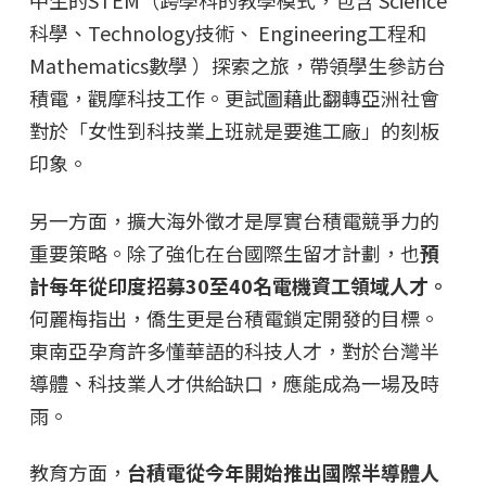
中生的STEM（跨學科的教學模式，包含 Science
科學、Technology技術、 Engineering工程和
Mathematics數學 ）探索之旅，帶領學生參訪台
積電，觀摩科技工作。更試圖藉此翻轉亞洲社會
對於「女性到科技業上班就是要進工廠」的刻板
印象。
另一方面，擴大海外徵才是厚實台積電競爭力的
重要策略。除了強化在台國際生留才計劃，也
預
計每年從印度招募30至40名電機資工領域人才。
何麗梅指出，僑生更是台積電鎖定開發的目標。
東南亞孕育許多懂華語的科技人才，對於台灣半
導體、科技業人才供給缺口，應能成為一場及時
雨。
教育方面，
台積電從今年開始推出國際半導體人