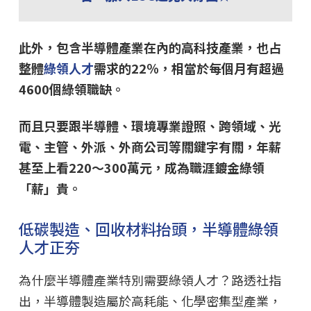
此外，包含半導體產業在內的高科技產業，也占
整體
綠領人才
需求的22％，相當於每個月有超過
4600個綠領職缺。
而且只要跟半導體、環境專業證照、跨領域、光
電、主管、外派、外商公司等關鍵字有關，年薪
甚至上看220～300萬元，成為職涯鍍金綠領
「薪」貴。
低碳製造、回收材料抬頭，半導體綠領
人才正夯
為什麼半導體產業特別需要綠領人才？路透社指
出，半導體製造屬於高耗能、化學密集型產業，