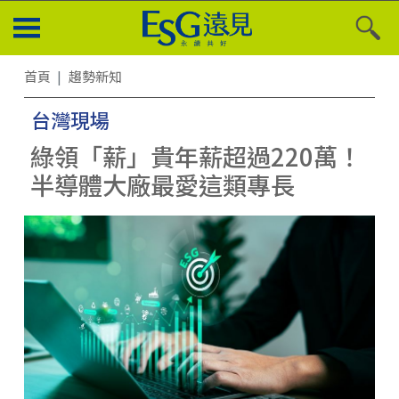
首頁
趨勢新知
台灣現場
綠領「薪」貴年薪超過220萬！
半導體大廠最愛這類專長