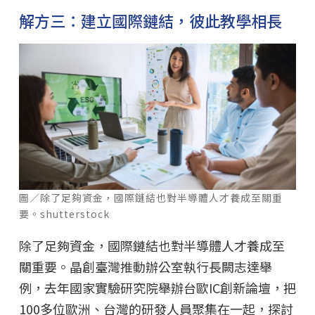
解方三：建立國際鏈結，彼此教學相長
圖／除了足夠資金，國際鏈結也對半導體人才養成至關重
要。shutterstock
除了足夠資金，國際鏈結也對半導體人才養成至
關重要。晶創臺灣推動辦公室執行長闕志達舉
例，去年國家實驗研究院舉辦台歐IC創新論壇，把
100多位歐洲、台灣的研發人員聚集在一起，探討