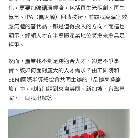
化，更要加強循環經濟，包括再生光阻劑、再生
氬氣、IPA（異丙醇）回收技術，並尋找高溫室效
應氣體的替代品，都是值得投入的方向。而這也
顯示，綠領人才在半導體產業地位將愈來愈具足
輕重。
然而，產業找不到足夠適合人才，卻是不爭事
實。該如何面對龐大的人才需求？由工研院和
SEMI國際半導體協會共同主辦的「晶鏈高峰論
壇」中，就特別請到來自美國、新加坡、台灣專
家，一同找出解答。