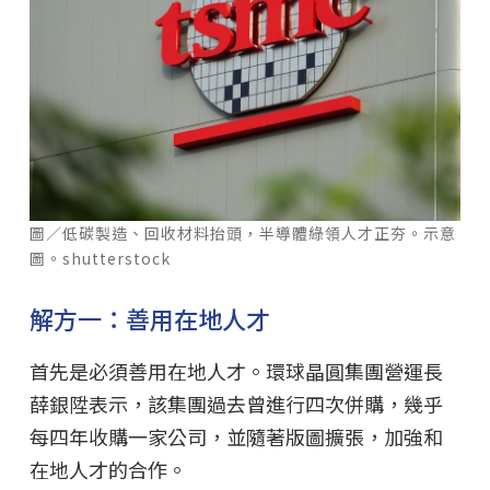
圖／低碳製造、回收材料抬頭，半導體綠領人才正夯。示意
圖。shutterstock
解方一：善用在地人才
首先是必須善用在地人才。環球晶圓集團營運長
薛銀陞表示，該集團過去曾進行四次併購，幾乎
每四年收購一家公司，並隨著版圖擴張，加強和
在地人才的合作。