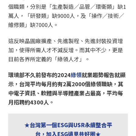
個職類，分別是「生產製造／品管／環衛類」缺1
萬人，「研發類」缺9000人，及「操作／技術／
維修類」缺7000人。
這反映晶圓廠擴產、先進製程、先進封裝投資增
加，使得所需人才不減反增。而其中不少，更是
目前各界所定義的「綠領人才」。
環境部不久前發布的2024
綠領
就業趨勢報告就顯
示，台灣平均每月約有2萬2000個綠領職缺，其
中電子資訊、軟體與半導體產業占最高，平均每
月招聘約4300人。
★台灣第一個ESG與USR永續整合平
台，加入ESG遠見共好圈★