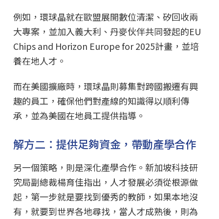
例如，環球晶就在歐盟展開數位清潔、矽回收兩
大專案，並加入義大利、丹麥伙伴共同發起的EU
Chips and Horizon Europe for 2025計畫，並培
養在地人才。
而在美國擴廠時，環球晶則募集對跨國搬遷有興
趣的員工，確保他們對產線的知識得以順利傳
承，並為美國在地員工提供指導。
解方二：提供足夠資金，帶動產學合作
另一個策略，則是深化產學合作。新加坡科技研
究局副總裁楊育佳指出，人才發展必須從根源做
起，第一步就是要找到優秀的教師，如果本地沒
有，就要到世界各地尋找，當人才成熟後，則為