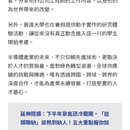
者，分享他們公司工程師的工作內容，以及他們
為世界帶來的改變。
另外，普渡大學也在暑假提供動手實作的研究體
驗活動，讓從來沒有真正動念進入這一行的學生
開始考慮。
半導體產業的未來，不只仰賴先進技術，更取決
於人才的質與量。面對綠色轉型浪潮，全球供應
鏈的挑戰與機遇，唯有透過跨國、跨域、跨界的
深度合作，才能為產業永續發展，打造堅實的人
才基石。
延伸閱讀：下半年景氣恐冷颼颼，「這
類職缺」卻熱到缺人！五大重點報你知