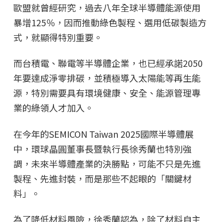
歐盟就曾經研究，過去八年全球半導體能源使用
暴增125％，因而推動綠色製程、選用低碳製造方
式，就顯得特別重要。
而台積電、聯電等半導體企業，也已經承諾2050
年要達成淨零排碳，並積極導入太陽能等再生能
源，特別需要具有環境健康、安全、能源管理專
業的綠領人才加入。
在今年的SEMICON Taiwan 2025國際半導體展
中，環球晶圓董事長暨執行長徐秀蘭也特別強
調，未來半導體產業的決勝點，可能不只是先進
製程、先進封裝，而是那些不起眼的「關鍵材
料」。
為了降低材料風險，徐秀蘭認為，除了材料自主