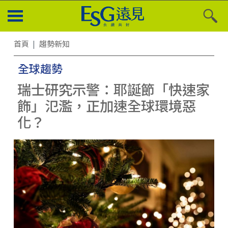
首頁
趨勢新知
全球趨勢
瑞士研究示警：耶誕節「快速家
飾」氾濫，正加速全球環境惡
化？