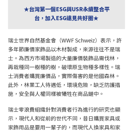
★台灣第一個ESG與USR永續整合平
台，加入ESG遠見共好圈★
瑞士世界自然基金會（WWF Schweiz）表示，許
多年節廉價家飾品以木材製成，來源往往不是瑞
士。為西方市場製造的大量廉價裝飾品需伐林，
再栽種同一樹種的樹，破壞原生物種多樣性。瑞
士消費者購買廉價品，實際傷害的是他國森林。
此外，林業工人待遇低，環境危險，缺乏防護措
施，安全與人權同樣被犧牲在商品鏈中。
瑞士零浪費組織針對消費者行為進行的研究也顯
示，現代人和從前的世代不同，昔日購買家具或
家飾用品是要用一輩子的，而現代人換家具和家