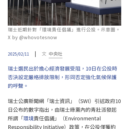
瑞士近期針對「環境責任倡議」進行公投。示意圖。
X by @whovotesnow
|
文
中央社
2025/02/11
瑞士選民出於擔心經濟發展受阻，10日在公投時
否決設定嚴格排放限制，形同否定強化氣候保護
的呼聲。
瑞士公廣新聞網「瑞士資訊」（SWI）引述政府10
日公布的數字指出，由瑞士綠黨內的青壯派發起
所謂「
環境
責任倡議」（Environmental
Responsibility Initiative）政策，在公投僅獲約