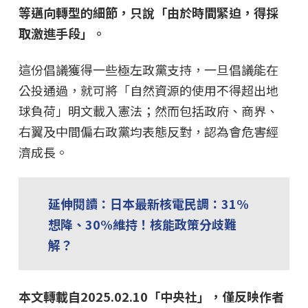
等邁向轉型的細節，只說「由於時間緊迫，得採
取激進手段」。
這份倡議獲得一些極左政黨支持，一旦倡議能在
公投通過，就可將「自然資源的使用不得超出地
球負荷」明文載入憲法；然而包括政府、商界、
右翼及中間偏右政黨均表態反對，認為會危害經
濟成長。
延伸閱讀：
日本最新核電民調：31%
想降、30%維持！核能政策分歧難
解？
本文轉載自2025.02.10「中央社」，僅反映作者