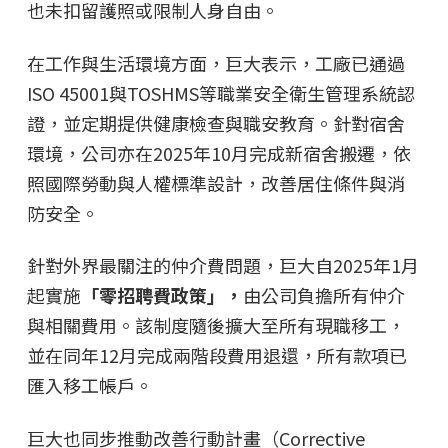
也未扣留護照或限制人身自由。
在工作與生活環境方面，巨大表示，工廠已通過
ISO 45001與TOSHMS等職業安全衛生管理系統認
證，並定期提供健康檢查與職安教育。針對宿舍
環境，公司亦在2025年10月完成新宿舍搬遷，依
照國際勞動與人權標準設計，改善居住條件與消
防安全。
針對外界最關注的仲介費問題，巨大自2025年1月
起實施
「零招聘費政策」，
由公司負擔所有仲介
與相關費用。該制度隨後擴大至所有現職移工，
並在同年12月完成兩階段費用退還，所有款項已
匯入移工帳戶。
巨大也同步推動改善行動計畫（Corrective