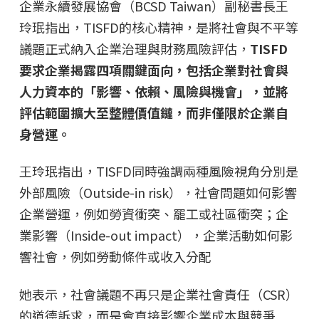
企業永續發展協會（BCSD Taiwan）副秘書長王
玲珉指出，TISFD的核心精神，是將社會與不平等
議題正式納入企業治理與財務風險評估，
TISFD
要求企業揭露四項關鍵面向，包括企業對社會與
人力資本的「影響、依賴、風險與機會」，並將
評估範圍擴大至整體價值鏈，而非僅限於企業自
身營運。
王玲珉指出，TISFD同時強調兩種風險視角分別是
外部風險（Outside-in risk），社會問題如何影響
企業營運，例如勞資衝突、罷工或社區衝突；企
業影響（Inside-out impact），企業活動如何影
響社會，例如勞動條件或收入分配
她表示，社會議題不再只是企業社會責任（CSR）
的道德訴求，而是會直接影響企業成本與競爭