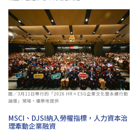
圖／3月11日舉行的「2026 HR×ESG企業文化暨永續行動
論壇」現場。優樂地提供
MSCI、DJSI納入勞權指標，人力資本治
理牽動企業融資