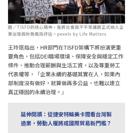
圖／TISFD的核心精神，是將社會與不平等議題正式納入企
業治理與財務風險評估。pexels by Life Matters
王玲珉指出，HR部門在TISFD架構下將扮演更重
要角色，包括DEI職場環境、保障安全與穩定工作
條件、推動合理薪酬與生活工資，以及尊重勞工
代表權等，「企業永續的基礎其實在人，如果內
部制度沒有做好，就算做再多公益，也難以建立
真正穩固的永續治理。」
延伸閱讀：從捷安特輸美卡關看台灣製
造業，勞動人權將成國際貿易新門檻？