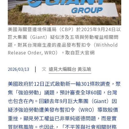
美國海關暨邊境保護局（CBP）於2025年9月24日以
巨大集團（Giant）疑似涉及五項與勞動權益相關問
題，對其台灣廠生產的產品發布暫扣令（Withhold
Release Order, WRO）。取自巨大官網
|
文
遠見大編輯台 黃泓瑜
2026/03/13
美國政府於12日正式啟動新一輪301條款調查，聚
焦「強迫勞動」議題，預計審查全球60國，台灣
也包含在內。回顧去年9月巨大集團（Giant）因
疑涉強迫勞動遭美發布暫扣令（WRO）導致股價
重挫，顯見勞工權益已非單純道德問題，而是實
質財務風險。也因此，「不平等與社會相關財務