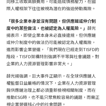
向移工收取高額費用，可能造成債務壓力，在國
際人權框架下往往被視為潛在的強迫勞動風險。
「很多企業本身並沒有問題，但供應鏈或仲介制
度中的某些做法，也被認定為人權風險。」
薛光
揚表示，即使企業本身未必直接違規，但供應鏈
或仲介制度中的做法仍可能被認定為人權風險，
進而影響企業營運，「我們現在已經走到TISFD的
階段，TISFD架構特別強調不平等與社會議題，對
企業的人力資源管理影響非常大。」
薛光揚強調，巨大事件正顯示，在全球供應鏈人
權監督日益嚴格的情況下，企業在人力資源管理
與供應鏈治理上都必須重新檢視相關制度，而在
推動ESG時，也不能只聚焦較容易的議題，而需正
視企業營運核心中的社會問題。