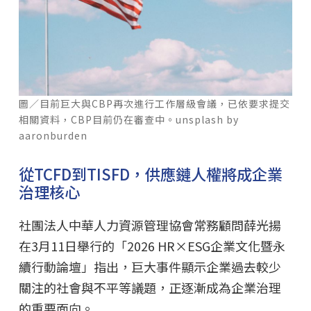
圖／目前巨大與CBP再次進行工作層級會議，已依要求提交
相關資料，CBP目前仍在審查中。unsplash by
aaronburden
從TCFD到TISFD，供應鏈人權將成企業
治理核心
社團法人中華人力資源管理協會常務顧問薛光揚
在3月11日舉行的「2026 HR×ESG企業文化暨永
續行動論壇」指出，巨大事件顯示企業過去較少
關注的社會與不平等議題，正逐漸成為企業治理
的重要面向。