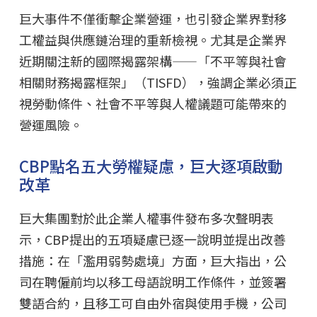
巨大事件不僅衝擊企業營運，也引發企業界對移
工權益與供應鏈治理的重新檢視。尤其是企業界
近期關注新的國際揭露架構——「不平等與社會
相關財務揭露框架」（TISFD），強調企業必須正
視勞動條件、社會不平等與人權議題可能帶來的
營運風險。
CBP點名五大勞權疑慮，巨大逐項啟動
改革
巨大集團對於此企業人權事件發布多次聲明表
示，CBP提出的五項疑慮已逐一說明並提出改善
措施：在「濫用弱勢處境」方面，巨大指出，公
司在聘僱前均以移工母語說明工作條件，並簽署
雙語合約，且移工可自由外宿與使用手機，公司