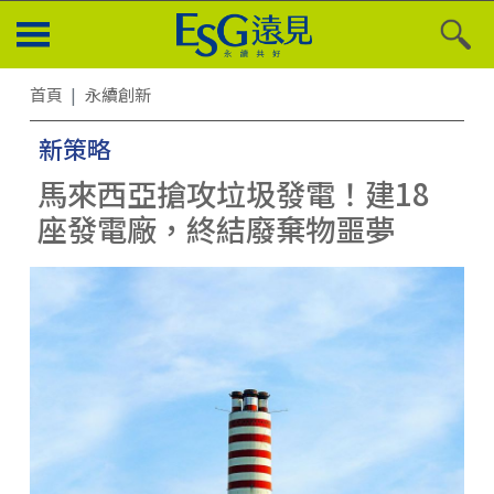
首頁
永續創新
新策略
馬來西亞搶攻垃圾發電！建18
座發電廠，終結廢棄物噩夢