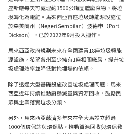
座新廠每天可處理約1500公噸固體廢棄物，將垃
圾轉化為電能。馬來西亞首座垃圾轉能源設施位
於森美蘭州（Negeri Sembilan）波德申（Port
Dickson），已於2022年9月投入運作。
馬來西亞政府規劃未來在全國建置18座垃圾轉能
源設施，希望各州至少擁有1座相關廠房，提升垃
圾處理效率並降低對掩埋場的依賴。
除了透過大型基礎設施改善垃圾處理問題，馬來
西亞近年持續推動廚餘減量與資源回收，鼓勵民
眾與企業落實垃圾分類。
另外，馬來西亞慈濟多年來在全大馬設立超過
1000個環保站與環保點，推動資源回收與環保教