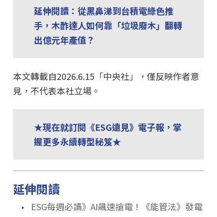
延伸閱讀：從黑鼻涕到台積電綠色推
手，木酢達人如何靠「垃圾廢木」翻轉
出億元年產值？
本文轉載自2026.6.15「中央社」，僅反映作者意
見，不代表本社立場。
★現在就訂閱《ESG遠見》電子報，掌
握更多永續轉型秘笈★
延伸閱讀
．
ESG每週必讀》AI飆速搶電！《能管法》發電