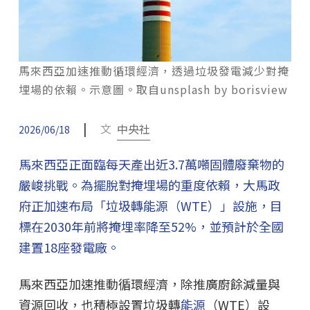
馬來西亞加速推動循環經濟，透過垃圾發電減少對掩
埋場的依賴。示意圖。取自unsplash by borisview
|
文
中央社
2026/06/18
馬來西亞正面臨每天產出近3.7萬噸固體廢棄物的
嚴峻挑戰。為擺脫對掩埋場的重度依賴，大馬政
府正加速布局「垃圾轉能源（WTE）」設施，目
標在2030年前將掩埋率降至52%，並預計於全國
建置18座發電廠。
馬來西亞加速推動循環經濟，除推廣廚餘減量與
資源回收，也積極設置垃圾轉
能源
（WTE）設