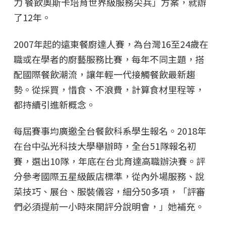
力 餐飲奧斯卡培育世界級服務尖兵」方案，就辦
了12年。
2007年起的遠東餐廚達人賽，為台灣16至24歲在
職或在學者的廚藝服務比賽，每年不同主題，搭
配國際餐飲潮流，讓年輕一代接觸餐飲最新趨
勢。從採買，惜食、不浪費，計算食材里程等，
都持續引進新概念。
每屆賽事均廣邀全台餐飲科系學生報名。2018年
在台中弘光科技大學舉辦時，全台51隊報名初
賽，選出10隊，年底在台北育達高職辦決賽。評
分參考國際五星級飯店標準，從內外場服務、說
菜技巧、展台、服裝儀容，細分50多項，「評審
們必須提前一小時來開評分說明會，」她補充。