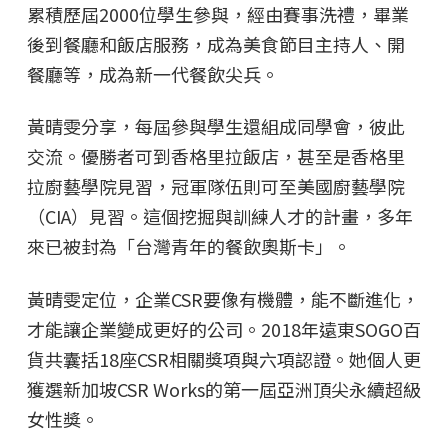
累積歷屆2000位學生參與，經由賽事洗禮，畢業
後到餐廳和飯店服務，成為美食節目主持人、開
餐廳等，成為新一代餐飲尖兵。
黃晴雯分享，每屆參與學生還組成同學會，彼此
交流。優勝者可到香格里拉飯店，甚至是香格里
拉廚藝學院見習，冠軍隊伍則可至美國廚藝學院
（CIA）見習。這個挖掘與訓練人才的計畫，多年
來已被封為「台灣青年的餐飲奧斯卡」。
黃晴雯定位，企業CSR要像有機體，能不斷進化，
才能讓企業變成更好的公司。2018年遠東SOGO百
貨共囊括18座CSR相關獎項與六項認證。她個人更
獲選新加坡CSR Works的第一屆亞洲頂尖永續超級
女性獎。