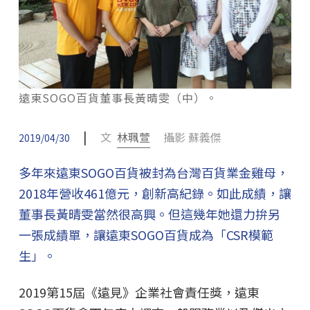
遠東SOGO百貨董事長黃晴雯（中）。
|
文
林珮萱
攝影 蘇義傑
2019/04/30
多年來遠東SOGO百貨被封為台灣百貨業金雞母，
2018年營收461億元，創新高紀錄。如此成績，讓
董事長黃晴雯當然很高興。但這幾年她還力拚另
一張成績單，讓遠東SOGO百貨成為「CSR模範
生」。
2019第15屆《遠見》企業社會責任獎，遠東