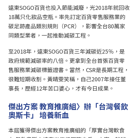
遠東SOGO百貨也投入節能減廢，光2018年就回收
18萬只化妝品空瓶。率先訂定百貨零售服務業的
碳足跡產品類別規則（PCR），影響全台80萬家
同類型業者，一起推動減碳工程。
至2018年，遠東SOGO百貨三年減碳近25％，是
政府規範減碳率的八倍。更拿到全台首張百貨零
售服務業減碳標籤證書。當然，CSR是長期工程，
很難短期收割。黃晴雯笑稱，自己2007年接任董
事長，歷經12年苦口婆心，才有今日成果。
傑出方案 教育推廣組〉辦「台灣餐飲
奧斯卡」 培養新血
本屆獲得傑出方案教育推廣組的「厚實台灣軟食