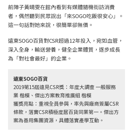
前陣子黃晴雯在館內看到有媒體隨機街訪消費
者，偶然聽到民眾說出「來SOGO吃飯很安心」。
這一句話對她來說，很簡單卻無價。
遠東SOGO百貨對CSR超過12年投入，宛如血管，
深入全身，輸送營養，健全企業體質，逐步成長
為「對社會最好」的企業。
遠東SOGO百貨
2019第15屆遠見CSR獎：年度大調查 一般服務
業 楷模、傑出方案教育推廣組 楷模
獲獎亮點：重視全員參與，率先與廠商簽屬CSR
條款，落實CSR積極度居百貨同業第一。傑出方
案為善用集團資源，具體落實產學互動。