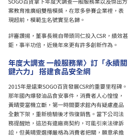
SOGO百貨拿下年度大調查一般服務業以及傑出方
案教育推廣組雙楷模獎，在眾多參賽企業裡，表
現超前，模範生名號實至名歸。
評審讚揚，董事長親自帶頭同仁投入CSR，績效甚
鉅，事半功倍，近幾年來更有許多創新作為。
年度大調查 一般服務業〉訂「永續關
鍵六力」 搭建食品安全網
2015年是遠東SOGO百貨發展CSR的重要里程碑。
那年國內爆發油品食安事件，消費者人心惶惶，
黃晴雯當機立斷，第一時間要求館內有疑慮產品
全數下架，重新檢驗後才恢復銷售。當下公司法
務提醒她，這恐有違廠商契約，可能引來法律訴
訟，但黃晴雯選擇嚴格為消費者把關，願意承擔