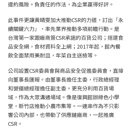
違約風險。負責任的作法，為企業贏得好評。
此事件更讓黃晴雯加大推動CSR的力道，訂出「永
續關鍵六力」，率先業界推動多項前瞻行動。是
台灣第一家跟廠商簽CSR承諾的百貨公司；搭建食
品安全網，食材資料全上網；2017年起，館內餐
飲全面禁用美耐皿，年菜自主送檢等。
公司設置CSR委員會與商品安全促進委員會，直接
向董事長匯報。由董事長擔任主委，行政總經理
和營運總經理擔任副主委。更充分利用百貨場
域，作為大眾溝通場域。像是復興館辦綠色小學
堂，新竹店推動小農市集等。一連串作為不只影
響公司內部，也帶動了供應鏈廠商，一起推廣
CSR。