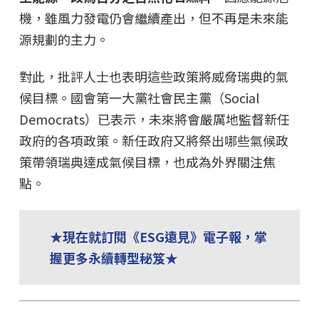
機，雖風力發電仍會繼續產出，但不再是未來能
源規劃的主力。
對此，批評人士也表明這些政策將威脅瑞典的氣
候目標。國會第一大黨社會民主黨（Social
Democrats）已表示，未來將會嚴厲地監督新任
政府的各項政策。新任政府又將祭出哪些氣候政
策帶領瑞典達成氣候目標，也成為外界關注焦
點。
★現在就訂閱《ESG遠見》電子報，掌
握更多永續轉型秘笈★