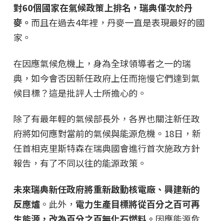
對60個國家在氣候政策上排名，瑞典僅次於丹
麥。
而且在過去4年裡，丹麥一直是表現最好的國
家。
在因應氣候危機上，身為全球領導者之一的瑞
典，如今會否因新任政府上任而拖慢它們達到氣
候目標？這是批評人士所擔心的。
除了有最年輕的氣候部長外，各界也關注新任政
府將如何應對當前的氣候與能源危機。18日，新
任首相克里斯特森在瑞典國會進行首次施政方針
報告，有了不同以往的能源政策。
未來瑞典新任政府將重新啟動核電廠、興建新的
反應爐
。此外，
電力生產目標將從百分之百可再
生能源，改為百分之百無化石燃料。
因應能源危