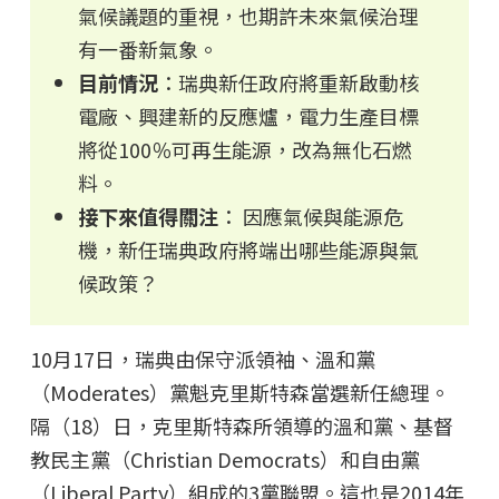
氣候議題的重視，也期許未來氣候治理
有一番新氣象。
目前情況
：瑞典新任政府將重新啟動核
電廠、興建新的反應爐，電力生產目標
將從100％可再生能源，改為無化石燃
料。
接下來值得關注
： 因應氣候與能源危
機，新任瑞典政府將端出哪些能源與氣
候政策？
10月17日，瑞典由保守派領袖、溫和黨
（Moderates）黨魁克里斯特森當選新任總理。
隔（18）日，克里斯特森所領導的溫和黨、基督
教民主黨（Christian Democrats）和自由黨
（Liberal Party）組成的3黨聯盟。這也是2014年