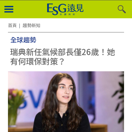
首頁
趨勢新知
全球趨勢
瑞典新任氣候部長僅26歲！她
有何環保對策？