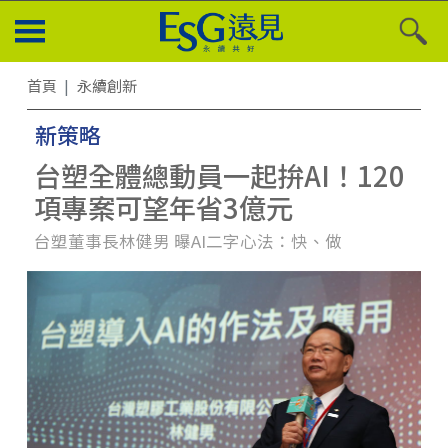
首頁
永續創新
新策略
台塑全體總動員一起拚AI！120
項專案可望年省3億元
台塑董事長林健男 曝AI二字心法：快、做