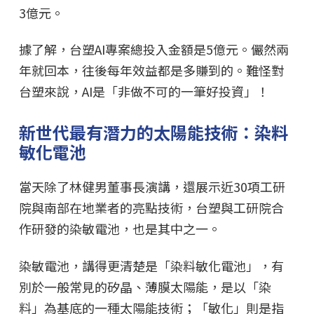
3億元。
據了解，台塑AI專案總投入金額是5億元。儼然兩
年就回本，往後每年效益都是多賺到的。難怪對
台塑來說，AI是「非做不可的一筆好投資」！
新世代最有潛力的太陽能技術：染料
敏化電池
當天除了林健男董事長演講，還展示近30項工研
院與南部在地業者的亮點技術，台塑與工研院合
作研發的染敏電池，也是其中之一。
染敏電池，講得更清楚是「染料敏化電池」，有
別於一般常見的矽晶、薄膜太陽能，是以「染
料」為基底的一種太陽能技術；「敏化」則是指