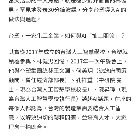
當天活動的一大焦點，就是極少對外發言的林健
男，罕見地發表30分鐘演講，分享台塑導入AI的
做法與過程。
台塑，一家化工企業，如何與AI「扯上關係」？
其實從2017年成立的台灣人工智慧學校，台塑就
積極參與。林健男回憶，2017年一次午餐會上，
他與台塑集團總裁王文淵、何美玥（總統府國策
顧問、曾任經濟部部長）、孔祥重（中研院院
士、現為台灣人工智慧學校校長）、陳昇瑋（現
為台灣人工智慧學校執行長）談起AI話題，在座的
每個人都認為，台灣的製造業需要結合人工智
慧，以解決迫切的製程問題，並培育人才，大家
理念一拍即合。