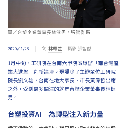
圖／台塑企業董事長林健男。張智傑攝
|
文
林珮萱
攝影 張智傑
2020/01/28
1月中旬，工研院在台南六甲院區舉辦「南台灣產
業大進擊」創新論壇。現場除了主辦單位工研院
院長劉文雄，台南在地大家長、市長黃偉哲出席
之外，受到最多關注的就是台塑企業董事長林健
男。
台塑投資AI 為轉型注入新力量