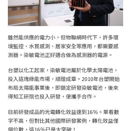
雖然能供應的電力小，但物聯網時代下，許多環
境監控、水質感測、居家安全等應用，都需要感
測器。染敏電池正好適合做為感測器的電源。
台塑以化工起家，染敏電池屬於化學太陽電池，
投入這塊綠能市場，順理成章。2010年台塑開始
布局太陽能事業後，即鎖定研發染敏電池，後來
得知工研院也投入研發，便攜手合作。
目前研發成品的光電轉化效益達到16％。單看數
字不高，但對比其他國際研發案例，轉化效益僅
個位數，這16％已是大突破！