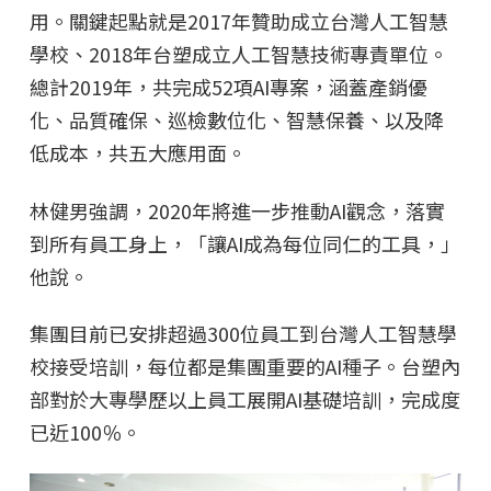
用。關鍵起點就是2017年贊助成立台灣人工智慧
學校、2018年台塑成立人工智慧技術專責單位。
總計2019年，共完成52項AI專案，涵蓋產銷優
化、品質確保、巡檢數位化、智慧保養、以及降
低成本，共五大應用面。
林健男強調，2020年將進一步推動AI觀念，落實
到所有員工身上，「讓AI成為每位同仁的工具，」
他說。
集團目前已安排超過300位員工到台灣人工智慧學
校接受培訓，每位都是集團重要的AI種子。台塑內
部對於大專學歷以上員工展開AI基礎培訓，完成度
已近100％。