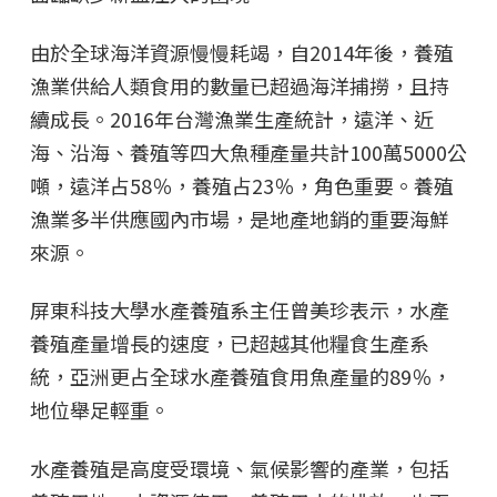
由於全球海洋資源慢慢耗竭，自2014年後，養殖
漁業供給人類食用的數量已超過海洋捕撈，且持
續成長。2016年台灣漁業生產統計，遠洋、近
海、沿海、養殖等四大魚種產量共計100萬5000公
噸，遠洋占58％，養殖占23％，角色重要。養殖
漁業多半供應國內市場，是地產地銷的重要海鮮
來源。
屏東科技大學水產養殖系主任曾美珍表示，水產
養殖產量增長的速度，已超越其他糧食生產系
統，亞洲更占全球水產養殖食用魚產量的89％，
地位舉足輕重。
水產養殖是高度受環境、氣候影響的產業，包括