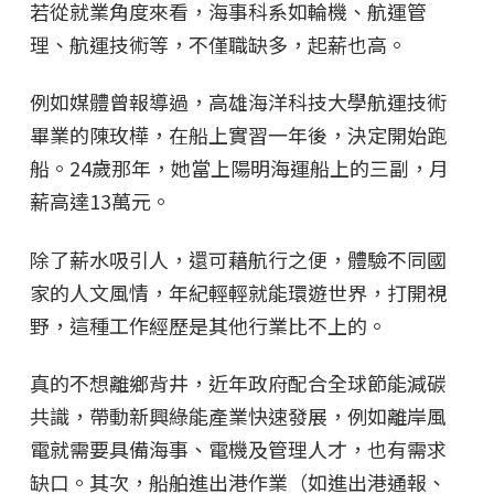
若從就業角度來看，海事科系如輪機、航運管
理、航運技術等，不僅職缺多，起薪也高。
例如媒體曾報導過，高雄海洋科技大學航運技術
畢業的陳玫樺，在船上實習一年後，決定開始跑
船。24歲那年，她當上陽明海運船上的三副，月
薪高達13萬元。
除了薪水吸引人，還可藉航行之便，體驗不同國
家的人文風情，年紀輕輕就能環遊世界，打開視
野，這種工作經歷是其他行業比不上的。
真的不想離鄉背井，近年政府配合全球節能減碳
共識，帶動新興綠能產業快速發展，例如離岸風
電就需要具備海事、電機及管理人才，也有需求
缺口。其次，船舶進出港作業（如進出港通報、