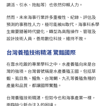
調派、引水、拖船等）也依然仰賴人力。
然而，未來海事行業許多重複性、紀錄、評估及
預測的事務性人力，極可能被AI取代，海事科系學
生需要隨著時代變化，轉型為高階操作、管理及
設計技術人員，善用數位科技，維持不敗。
台灣養殖技術精湛 驚豔國際
在靠水吃飯的專業學科之中，水產養殖向來是台
灣的強項。台灣曾號稱是水產養殖王國，包括草
蝦、虱目魚、鰻魚、台灣鯛、九孔等養殖魚種的
產量和品質，都讓國際驚豔。
台灣養殖技術精湛，但如今也和海事產業一樣，
面臨缺少新血注入的困境。