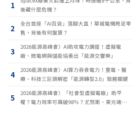
SpaceX廢棄火箭撞上月球！時速破8千公里，背
1
後藏什麼危機？
全台首座「AI百貨」落腳大直！華城電機跨足零
2
售，背後有何盤算？
2026能源高峰會〉AI助攻電力調度！虛擬電
3
廠、微電網與儲能協奏出「能源交響樂」
2026能源高峰會〉AI算力吞食電力！重電、醫
4
療、科技三巨頭解密「能源轉型2.0」致勝關鍵
2026能源高峰會〉「社會型虛擬電廠」助平
5
權？電力效率可飆破98％？尤努斯、東元端能
源升級解方