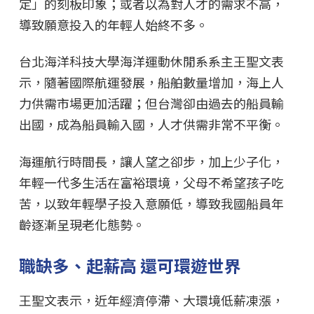
定」的刻板印象；或者以為對人才的需求不高，
導致願意投入的年輕人始終不多。
台北海洋科技大學海洋運動休閒系系主王聖文表
示，隨著國際航運發展，船舶數量增加，海上人
力供需市場更加活躍；但台灣卻由過去的船員輸
出國，成為船員輸入國，人才供需非常不平衡。
海運航行時間長，讓人望之卻步，加上少子化，
年輕一代多生活在富裕環境，父母不希望孩子吃
苦，以致年輕學子投入意願低，導致我國船員年
齡逐漸呈現老化態勢。
職缺多、起薪高 還可環遊世界
王聖文表示，近年經濟停滯、大環境低薪凍漲，