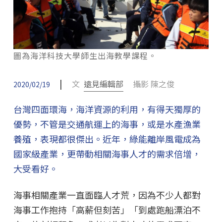
圖為海洋科技大學師生出海教學課程。
|
文
遠見編輯部
攝影 陳之俊
2020/02/19
台灣四面環海，海洋資源的利用，有得天獨厚的
優勢，不管是交通航運上的海事，或是水產漁業
養殖，表現都很傑出。近年，綠能離岸風電成為
國家級產業，更帶動相關海事人才的需求倍增，
大受看好。
海事相關產業一直面臨人才荒，因為不少人都對
海事工作抱持「高薪但刻苦」「到處跑船漂泊不