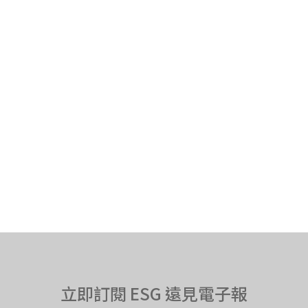
立即訂閱 ESG 遠見電子報