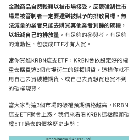
金融商品自然較難以被市場接受，反觀強制性市
場是被管制者一定要達到被賦予的排放目標，無
法減量的業者只能去購買其他業者剩餘的碳權，
以抵減自己的排放量。
有足夠的參與者，有足夠
的流動性，包裝成ETF才有人買。
當你買進KRBN這支ETF，KRBN會依設定好的權
重去購買這3個市場衍生的碳權期貨，這樣你就不
用自己去買碳權期貨、或自己去買想買也買不到
的碳權現貨。
當大家對這3個市場的碳權預期價格越高，KRBN
這支ETF就會上漲。我們來看看KRBN這檔龍頭碳
權ETF過去的價格歷史走勢：