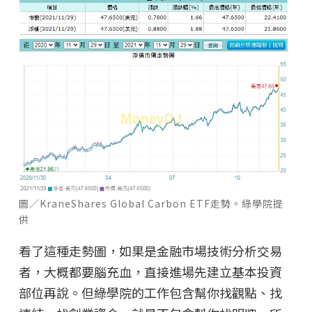
圖／KraneShares Global Carbon ETF走勢。綠學院提
供
看了這種走勢圖，如果是金融市場技術分析交易
者，大概都要腦充血，直接進場先建立基本投資
部位再說。但綠學院的工作包含幫你找觀點、找