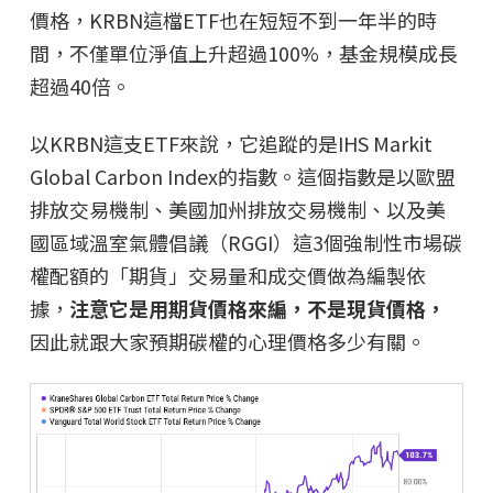
價格，KRBN這檔ETF也在短短不到一年半的時
間，不僅單位淨值上升超過100%，基金規模成長
超過40倍。
以KRBN這支ETF來說，它追蹤的是IHS Markit
Global Carbon Index的指數。這個指數是以歐盟
排放交易機制、美國加州排放交易機制、以及美
國區域溫室氣體倡議（RGGI）這3個強制性市場碳
權配額的「期貨」交易量和成交價做為編製依
據，
注意它是用期貨價格來編，不是現貨價格，
因此就跟大家預期碳權的心理價格多少有關。