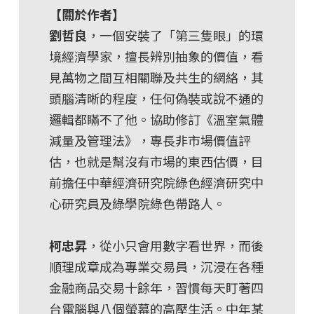
【關於作者】
劉哲良
，一個安裝了「第三隻眼」的環
境經濟學家，擅長辨別抽象的價值，看
見萬物之間互相關聯及共生的網絡，其
頭腦清晰的程度，任何偽裝或說不通的
邏輯都瞞不了他。協助修訂《溫室氣體
減量及管理法》，專長非市場價值評
估，也就是幫沒有市場的東西估價，目
前擔任中華經濟研究院綠色經濟研究中
心研究員及綠學院綠色帶路人。
柯忠昇
，從小只會用數字看世界，而後
順理成章成為專業交易員，沉浸在各種
金融商品交易十餘年，習慣每天盯著四
台電腦與八個螢幕的高壓生活。中年某