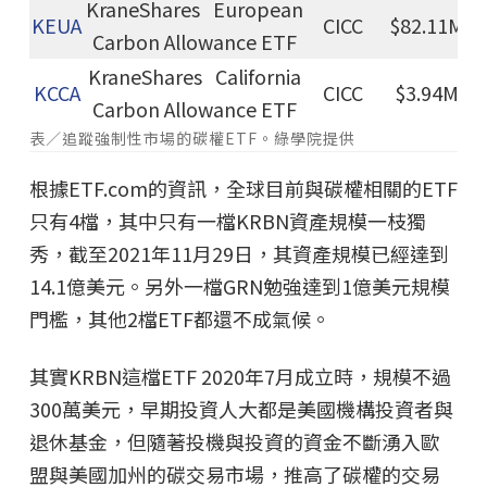
KraneShares European
KEUA
CICC
$82.11M
Carbon Allowance ETF
KraneShares California
KCCA
CICC
$3.94M
Carbon Allowance ETF
表／追蹤強制性市場的碳權ETF。綠學院提供
根據ETF.com的資訊，全球目前與碳權相關的ETF
只有4檔，其中只有一檔KRBN資產規模一枝獨
秀，截至2021年11月29日，其資產規模已經達到
14.1億美元。另外一檔GRN勉強達到1億美元規模
門檻，其他2檔ETF都還不成氣候。
其實KRBN這檔ETF 2020年7月成立時，規模不過
300萬美元，早期投資人大都是美國機構投資者與
退休基金，但隨著投機與投資的資金不斷湧入歐
盟與美國加州的碳交易市場，推高了碳權的交易