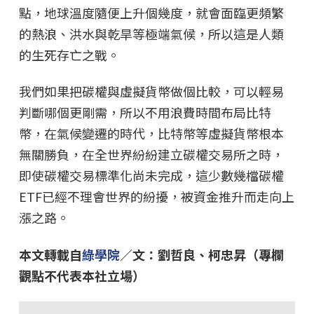
點，地球溫度隨便上升個幾度，就會面臨更頻繁
的熱浪、洪水與乾旱等極端氣候，所以這是人類
的生死存亡之戰。
我們如果把碳權與虛擬貨幣做個比較，可以輕易
判斷哪個更剛需，所以不用浪費時間布局比特
幣，在氣候變遷的時代，比特幣等虛擬貨幣根本
無關勝負，在全世界紛紛建立碳權交易所之時，
即使碳權交易標準化尚未完成，這少數幾檔碳權
ETF已經不理會世界的紛擾，被資金推升而走向上
漲之路。
本文轉載自
綠學院
／文：劉哲良、柯忠昇（專欄
觀點不代表本社立場）