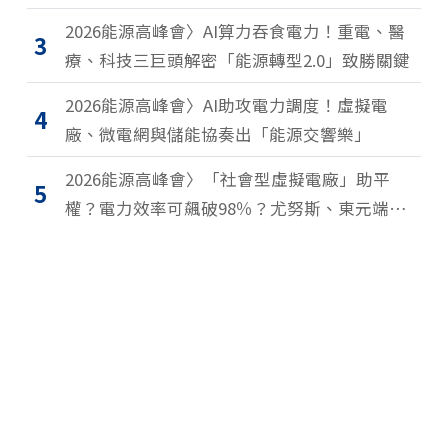
2026能源高峰會〉AI算力吞食電力！重電、醫
3
療、科技三巨頭解密「能源轉型2.0」致勝關鍵
2026能源高峰會〉AI助攻電力調度！虛擬電
4
廠、微電網與儲能協奏出「能源交響樂」
2026能源高峰會〉「社會型虛擬電廠」助平
5
權？電力效率可飆破98％？尤努斯、東元端能
源升級解方