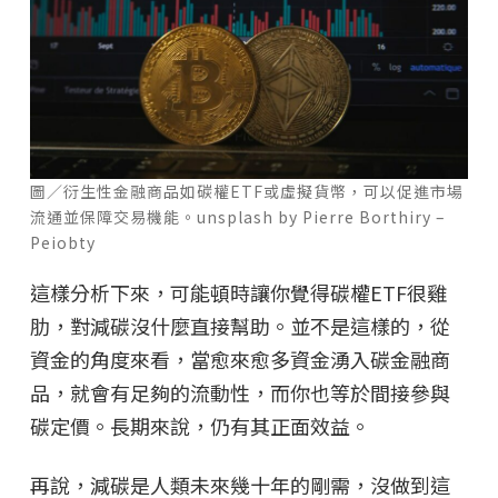
圖／衍生性金融商品如碳權ETF或虛擬貨幣，可以促進市場
流通並保障交易機能。unsplash by Pierre Borthiry –
Peiobty
這樣分析下來，可能頓時讓你覺得碳權ETF很雞
肋，對減碳沒什麼直接幫助。並不是這樣的，從
資金的角度來看，當愈來愈多資金湧入碳金融商
品，就會有足夠的流動性，而你也等於間接參與
碳定價。長期來說，仍有其正面效益。
再說，減碳是人類未來幾十年的剛需，沒做到這