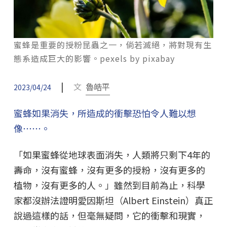
蜜蜂是重要的授粉昆蟲之一，倘若滅絕，將對現有生
態系造成巨大的影響。pexels by pixabay
|
文
魯皓平
2023/04/24
蜜蜂如果消失，所造成的衝擊恐怕令人難以想
像⋯⋯。
「如果蜜蜂從地球表面消失，人類將只剩下4年的
壽命，沒有蜜蜂，沒有更多的授粉，沒有更多的
植物，沒有更多的人。」雖然到目前為止，科學
家都沒辦法證明愛因斯坦（Albert Einstein）真正
說過這樣的話，但毫無疑問，它的衝擊和現實，