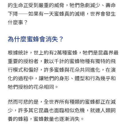
的生命正受到嚴重的威脅，牠們急劇減少、壽命
下降——如果有一天蜜蜂真的滅絕，世界會發生
什麼事？
為什麼蜜蜂會消失？
根據統計，世上約有2萬種蜜蜂，牠們是昆蟲界最
重要的授粉者，數以千計的蜜蜂物種有獨特的飛
行模式和偏好，許多蜜蜂與花朵共同進化，在演
化的過程中，讓牠們的身形、體型和行為幾乎和
牠們授粉的花朵相同。
然而可悲的是，全世界所有種類的蜜蜂都正在減
少，許多其它昆蟲也面臨相似危機，就連人類飼
養的蜂箱，蜜蜂數量也逐漸消失。