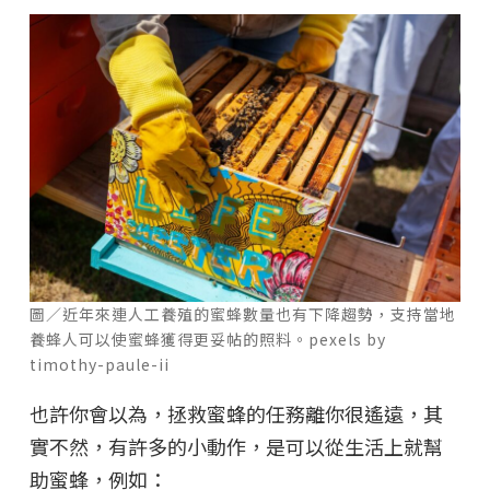
圖／近年來連人工養殖的蜜蜂數量也有下降趨勢，支持當地
養蜂人可以使蜜蜂獲得更妥帖的照料。pexels by
timothy-paule-ii
也許你會以為，拯救蜜蜂的任務離你很遙遠，其
實不然，有許多的小動作，是可以從生活上就幫
助蜜蜂，例如：