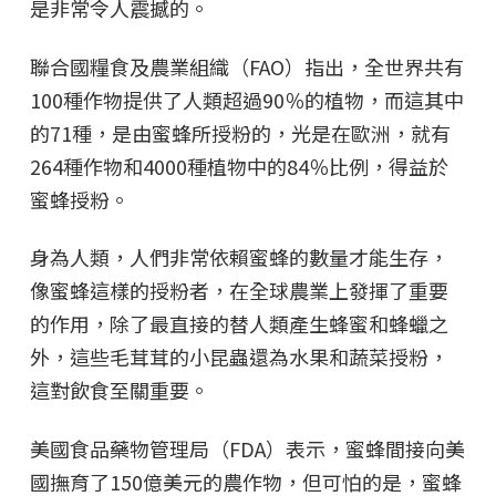
是非常令人震撼的。
聯合國糧食及農業組織（FAO）指出，全世界共有
100種作物提供了人類超過90％的植物，而這其中
的71種，是由蜜蜂所授粉的，光是在歐洲，就有
264種作物和4000種植物中的84％比例，得益於
蜜蜂授粉。
身為人類，人們非常依賴蜜蜂的數量才能生存，
像蜜蜂這樣的授粉者，在全球農業上發揮了重要
的作用，除了最直接的替人類產生蜂蜜和蜂蠟之
外，這些毛茸茸的小昆蟲還為水果和蔬菜授粉，
這對飲食至關重要。
美國食品藥物管理局（FDA）表示，蜜蜂間接向美
國撫育了150億美元的農作物，但可怕的是，蜜蜂