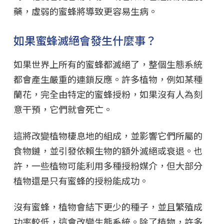
藥，虛弱的蜜蜂將導致更容易生病。
如果蜜蜂滅絕會發生什麼事？
如果世界上所有的蜜蜂都滅絕了，整個生態系統
都會產生嚴重的連鎖反應。許多植物，例如某種
蘭花，完全由特定的蜜蜂授粉，如果沒有人為刻
意干預，它們就會死亡。
這將改變植物棲息地的組成，並影響它們所屬的
食物鏈，並引發依賴生物的額外滅絕或衰退。也
許，一些植物可能利用多種授粉媒介，但大部分
植物還是只有蜜蜂的授粉能成功。
沒有蜜蜂，植物會結下更少的種子，並且繁殖成
功率較低，這會改變生態系統。除了植物，許多