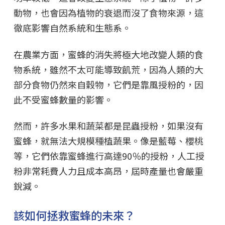
動物，也會因為植物的衰退而沒了食物來源，這
徹底影響自然系統和生態系。
在農業方面，蜜蜂的消失將極大地改變人類的食
物系統，雖然不太可能導致飢荒，因為人類的大
部分食物仍然來自穀物，它們是靠風授粉的，因
此不受蜜蜂數量的影響。
然而，許多水果和蔬菜都是昆蟲授粉，如果沒有
蜜蜂，就無法大規模種植蔬果。像是藍莓、櫻桃
等，它們依靠蜜蜂進行高達90％的授粉，人工授
粉非常耗費人力且成本高昂，屆時產量也會嚴重
銳減。
該如何拯救蜜蜂的未來？