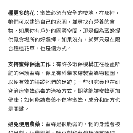
種更多的花：
蜜蜂必須有安全的棲地，在那裡，
牠們可以建造自己的家園，並尋找有營養的食
物，如果你有戶外的園藝空間，那是個為蜜蜂提
供覓食場所的好選擇，如果沒有，就算只是在陽
台種植花草，也是個方式。
支持蜜蜂保護工作：
有許多環保機構正在極盡所
能的保護蜜蜂，像是有科學家繪製蜜蜂物種圖，
以便有效的追蹤牠們的足跡；一些研究員也在研
究治療蜜蜂病毒的治療方式，期望能讓蜜蜂更加
健康；如何能讓農藥不傷害蜜蜂，成分和配方也
是關鍵。
避免使用農藥：
蜜蜂是很脆弱的，牠的身體會被
殺蟲劑、化學肥料、除草劑和菸鹼類物質所破