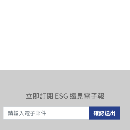
立即訂閱 ESG 遠見電子報
確認送出