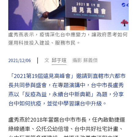
盧秀燕表示，疫情深化台中應變力，讓政府思考如何
運用科技投入建設、服務市民。
|
文
邱于瑄
攝影 蘇義傑
2021/12/06
「2021第19屆遠見高峰會」邀請到直轄市六都市
長共同參與盛會，在專題演講中，台中市長盧秀
燕以「反疫為益，永續台中新典範」為題，分享
台中如何抗疫，並從中學習讓台中升級。
盧秀燕於2018年當選台中市市長，任內啟動捷運
綠線通車、公托公幼倍增、台中共好社宅計畫、