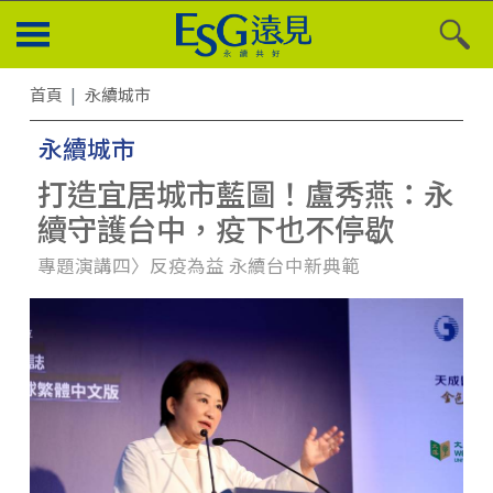
首頁
永續城市
永續城市
打造宜居城市藍圖！盧秀燕：永
續守護台中，疫下也不停歇
專題演講四〉反疫為益 永續台中新典範