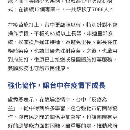
散。而平等國小的案例，也成為台中防疫新模
式，在後續12個專案中，一共篩檢了7066人。
在疫苗施打上，台中更嚴陣以待，特別針對不會
操作手機、平板的85歲以上長輩，串連里鄰系
統，挨家挨戶通知接種，為避免里長、鄰長在任
務時染疫，也讓其優先注射疫苗。之後，也啟用
到府施打、復康巴士接送或是團體施打等服務，
兼顧服務也守護市民健康。
強化協作，讓台中在疫情下成長
盧秀燕表示，在這場疫情中，台中「反疫為
益」，從中得到許多學習，包含強化市府團隊協
作、與市民之間的關係更加緊密，也讓團隊有更
好的應變能力面對困難。最重要的是，推動政府