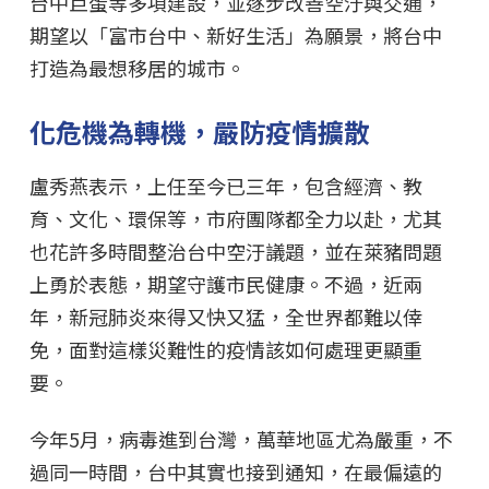
台中巨蛋等多項建設，並逐步改善空汙與交通，
期望以「富市台中、新好生活」為願景，將台中
打造為最想移居的城市。
化危機為轉機，嚴防疫情擴散
盧秀燕表示，上任至今已三年，包含經濟、教
育、文化、環保等，市府團隊都全力以赴，尤其
也花許多時間整治台中空汙議題，並在萊豬問題
上勇於表態，期望守護市民健康。不過，近兩
年，新冠肺炎來得又快又猛，全世界都難以倖
免，面對這樣災難性的疫情該如何處理更顯重
要。
今年5月，病毒進到台灣，萬華地區尤為嚴重，不
過同一時間，台中其實也接到通知，在最偏遠的