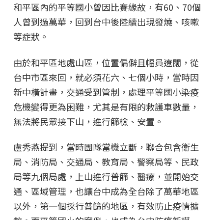
和平區內的平等國小曾因比賽緣故，有60、70個
人曾到過萬華，回到台中後陸續出現發燒、咳嗽
等症狀。
由於和平區地處山區，位置偏僻且幅員遼闊，從
台中市區來回，就必須花六、七個小時，當時因
新中橫計畫，交通受到管制，處理平等國小染疫
危機變得更為困難，尤其是有限的救護車數量，
無法將民眾接下山，進行篩檢、安置。
盧秀燕提到，當時團隊當機立斷，聯合包含衛生
局、消防局、交通局、教育局、警察局等、民政
局等九個局處，上山進行普篩、醫療，並開始交
通、區域管理，也讓台中成為全台除了萬華地區
以外，第一個採行普篩的地區，有效防止疫情擴