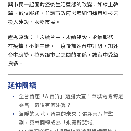
與市民一起面對疫後生活型態的改變，如線上教
學、數位服務，並讓市政府思考如何運用科技去
投入建設、服務市民。
盧秀燕說：「永續台中、永續建設、永續服務，
在疫情下不能中斷，」疫情加速台中升級，加速
台中應變，拉緊跟市民之間的關係，讓台中受益
良多。
延伸閱讀
．
全台首座「AI百貨」落腳大直！華城電機跨足
零售，背後有何盤算？
．
溫暖的大地，智慧的未來：張麗善八年擘
劃，雲林翻轉成為「永續智慧城」
ESG每週必讀》告別職場霸凌與環境毒物！7