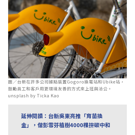
圖／台新在許多公司據點裝置Gogoro換電站和Ubike站，
鼓勵員工和客戶用更環境友善的方式來上班與洽公。
unsplash by Ticka Kao
延伸閱讀：台新吳東亮推「育苗換
金」，偕彭雪芬植樹4000棵拚碳中和