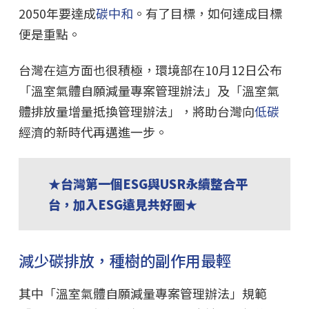
2050年要達成
碳中和
。有了目標，如何達成目標
便是重點。
台灣在這方面也很積極，環境部在10月12日公布
「溫室氣體自願減量專案管理辦法」及「溫室氣
體排放量增量抵換管理辦法」，將助台灣向
低碳
經濟的新時代再邁進一步。
★台灣第一個ESG與USR永續整合平
台，加入ESG遠見共好圈★
減少碳排放，種樹的副作用最輕
其中「溫室氣體自願減量專案管理辦法」規範