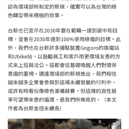
認為環境部所制定的新規，確實可以為台灣的綠
色轉型帶來積極的效果。
台新也已宣示在2030年要在範疇一達到碳中和目
標，並會在2030年達到100%使用綠電的目標。此
外，我們也在台新許多據點裝置Gogoro的換電站
和Ubike站，以鼓勵員工和客戶用更環境友善的方
式來上班與洽公。這都會從基礎喚醒人們對環保
意識的重視。適逢環境部的新規推出，我們相信
越來越多企業會參與到這場永續發展的行列中，
或許有時看似像綠色軍備競賽，但這樣的良性競
爭可望帶來善的循環，是我們所樂見的。（本文
作者為台新金控永續長）