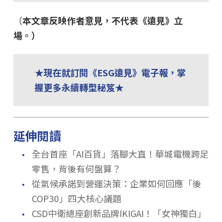
（
本文章反映作者意見，不代表《遠見》立
場。）
★現在就訂閱《ESG遠見》電子報，掌
握更多永續轉型秘笈★
延伸閱讀
．
全台首座「AI百貨」落腳大直！華城電機跨足
零售，背後有何盤算？
．
從氣候承諾到營運決策：企業如何回應「後
COP30」四大核心議題
．
CSD中衛總座創新品牌IKIGAI！「女神獨白」