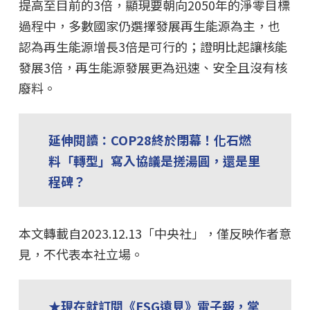
提高至目前的3倍，顯現要朝向2050年的淨零目標
過程中，多數國家仍選擇發展再生能源為主，也
認為再生能源增長3倍是可行的；證明比起讓核能
發展3倍，再生能源發展更為迅速、安全且沒有核
廢料。
延伸閱讀：COP28終於閉幕！化石燃
料「轉型」寫入協議是搓湯圓，還是里
程碑？
本文轉載自2023.12.13「中央社」，僅反映作者意
見，不代表本社立場。
★現在就訂閱《ESG遠見》電子報，掌