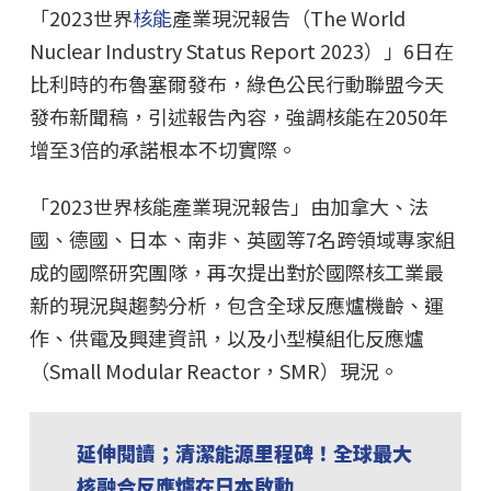
「2023世界
核能
產業現況報告（The World
Nuclear Industry Status Report 2023）」6日在
比利時的布魯塞爾發布，綠色公民行動聯盟今天
發布新聞稿，引述報告內容，強調核能在2050年
增至3倍的承諾根本不切實際。
「2023世界核能產業現況報告」由加拿大、法
國、德國、日本、南非、英國等7名跨領域專家組
成的國際研究團隊，再次提出對於國際核工業最
新的現況與趨勢分析，包含全球反應爐機齡、運
作、供電及興建資訊，以及小型模組化反應爐
（Small Modular Reactor，SMR）現況。
延伸閱讀；清潔能源里程碑！全球最大
核融合反應爐在日本啟動