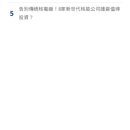
告別傳統核電廠！8家新世代核能公司誰最值得
5
投資？