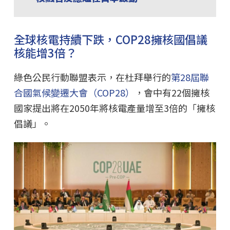
全球核電持續下跌，COP28擁核國倡議
核能增3倍？
綠色公民行動聯盟表示，在杜拜舉行的
第28屆聯
合國氣候變遷大會（COP28）
，會中有22個擁核
國家提出將在2050年將核電產量增至3倍的「擁核
倡議」。