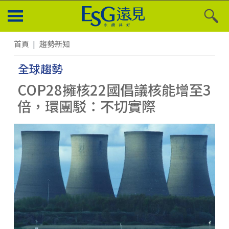
首頁
趨勢新知
全球趨勢
COP28擁核22國倡議核能增至3
倍，環團駁：不切實際