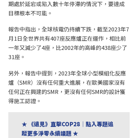
期處於延宕或陷入數十年停滯的情況下，要達成
目標根本不可能。
報告中指出，全球核電仍持續下跌，截至2023年7
月1日全世界共有407座反應爐正在運作，相比前
一年又減少了4座，比2002年的高峰的438座少了
31座。
另外，報告中提到，2023年全球小型模組化反應
爐（SMR）沒有任何重大進展，在歐美國家沒有
任何正在興建的SMR，更沒有任何SMR的設計獲
得施工認證。
★ 《遠見》直擊COP28｜點入專題追
蹤更多淨零永續議題 ★