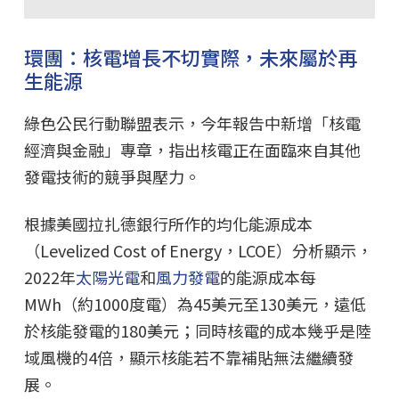
環團：核電增長不切實際，未來屬於再
生能源
綠色公民行動聯盟表示，今年報告中新增「核電
經濟與金融」專章，指出核電正在面臨來自其他
發電技術的競爭與壓力。
根據美國拉扎德銀行所作的均化能源成本
（Levelized Cost of Energy，LCOE）分析顯示，
2022年
太陽光電
和
風力發電
的能源成本每
MWh（約1000度電）為45美元至130美元，遠低
於核能發電的180美元；同時核電的成本幾乎是陸
域風機的4倍，顯示核能若不靠補貼無法繼續發
展。