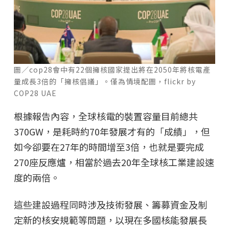
圖／cop28會中有22個擁核國家提出將在2050年將核電產
量成長3倍的「擁核倡議」。僅為情境配圖，flickr by
COP28 UAE
根據報告內容，全球核電的裝置容量目前總共
370GW，是耗時約70年發展才有的「成績」，但
如今卻要在27年的時間增至3倍，也就是要完成
270座反應爐，相當於過去20年全球核工業建設速
度的兩倍。
這些建設過程同時涉及技術發展、籌募資金及制
定新的核安規範等問題，以現在多國核能發展長