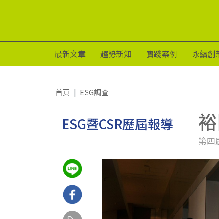
最新文章
趨勢新知
實踐案例
永續創
首頁
ESG調查
裕
ESG暨CSR歷屆報導
第四