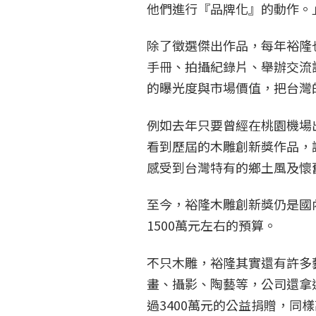
他們進行『品牌化』的動作。
除了徵選傑出作品，每年裕隆
手冊、拍攝紀錄片、舉辦交流
的曝光度與市場價值，把台灣
例如去年只要曾經在桃園機場
看到歷屆的木雕創新獎作品，
感受到台灣特有的鄉土風及懷
至今，裕隆木雕創新獎仍是國
1500萬元左右的預算。
不只木雕，裕隆其實還有許多
畫、攝影、陶藝等，公司還拿
過3400萬元的公益捐贈，同