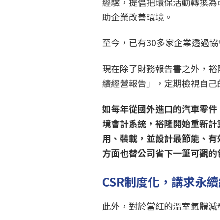
經驗，提倡把環保活動轉換為
助企業改善環境。
至今，已有30多家企業透過
現在除了財務報告書之外，裕
續經營報告」，定期檢視自己
如每年從國外進口的汽車零件
境會計系統，裕隆開始重新計
用、裝載，並設計最節能、有
方面也替公司省下一筆可觀的
CSR制度化，講求永
此外，對於當紅的溫室氣體減