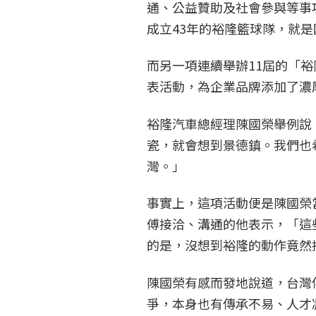
通、公益贊助及社會參與等事
成立43年的裕隆籃球隊，就
而另一項連續舉辦11屆的「
表活動，為企業品牌添加了濃
裕隆汽車總經理陳國榮舉例說
瓷，就會想到景德鎮。我們也
灣。」
事實上，這項活動便是陳國榮
傅接洽、溝通的他表示，「這
的是，沒想到裕隆的動作竟然
陳國榮有感而發地說道，台灣
爭，本身也有傳承不易、人才