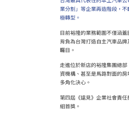
台灣最具代表性的本土汽車公
業分割」等企業再造階段，不
極轉型。
目前裕隆的業務範圍不僅涵蓋
背負為台灣打造自主汽車品牌
矚目。
走進位於新店的裕隆集團總部
資機構、甚至是馬路對面的房
多角化決心。
第四屆《遠見》企業社會責任
組首獎。