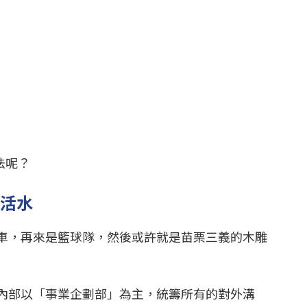
法呢？
注活水
車，再來是籃球隊，然後或許就是苗栗三義的木雕
內部以「事業企劃部」為主，統籌所有的對外溝