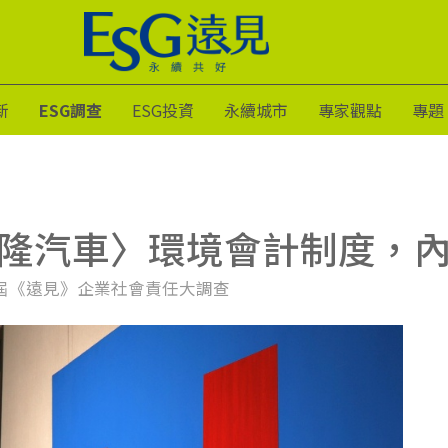
新
ESG調查
ESG投資
永續城市
專家觀點
專題
隆汽車〉環境會計制度，內
屆《遠見》企業社會責任大調查