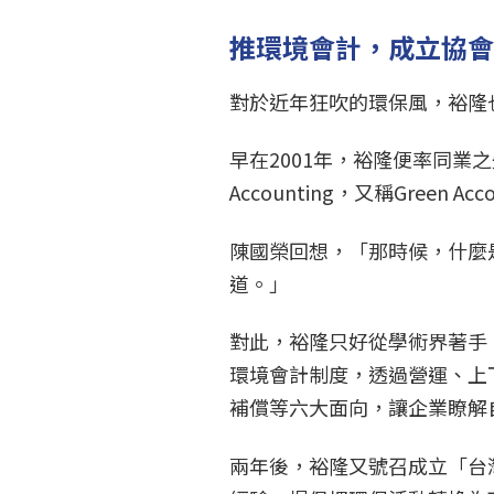
推環境會計，成立協
對於近年狂吹的環保風，裕隆
早在2001年，裕隆便率同業之先
Accounting，又稱Green A
陳國榮回想，「那時候，什麼
道。」
對此，裕隆只好從學術界著手
環境會計制度，透過營運、上
補償等六大面向，讓企業瞭解
兩年後，裕隆又號召成立「台