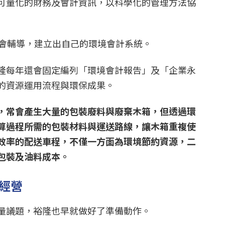
可量化的財務及會計資訊，以科學化的管理方法協
協會輔導，建立出自己的環境會計系統。
隆每年還會固定編列「環境會計報告」及「企業永
的資源運用流程與環保成果。
，常會產生大量的包裝廢料與廢棄木箱，但透過環
算過程所需的包裝材料與運送路線，讓木箱重複使
效率的配送車程，不僅一方面為環境節約資源，二
包裝及油料成本。
續經營
量議題，裕隆也早就做好了準備動作。