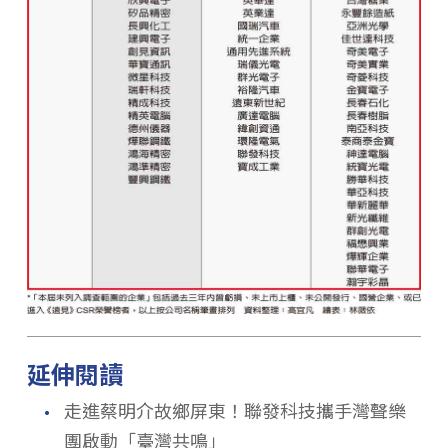
延伸閱讀
．
走進蔡明介故鄉屏東！聯發科技攜手灣聲樂
團啟動「臺灣共鳴」