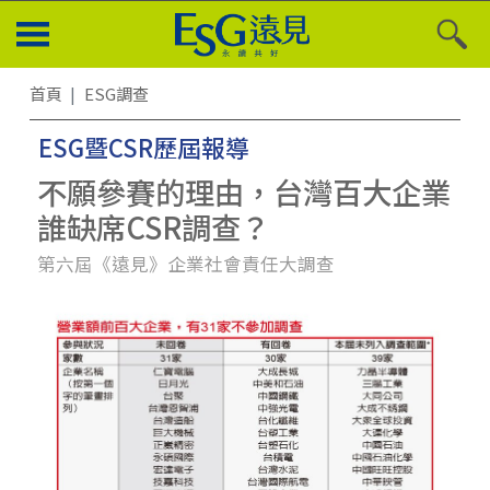
首頁
ESG調查
ESG暨CSR歷屆報導
不願參賽的理由，台灣百大企業
誰缺席CSR調查？
第六屆《遠見》企業社會責任大調查