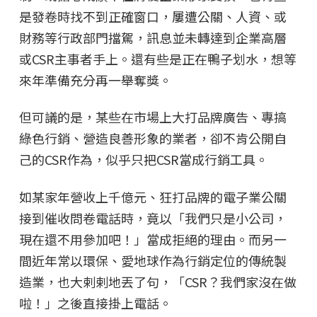
是發卷時找不到正確窗口，屢遭公關、人資、或
財務等行政部門擋駕，訊息並未轉達到企業高層
或CSR主事者手上。還有些是正在鴨子划水，想等
來年準備充分再一舉奪獎。
但可議的是，某些在市場上大打品牌廣告、專搞
綠色行銷、營造良善形象的業者，卻不肯公開自
己的CSR作為，似乎只把CSR當成行銷工具。
如某家年營收上千億元、狂打品牌的電子業公關
接到催收問卷電話時，竟以「我們只是小公司，
現在還不用參加吧！」當成拒絕的理由。而另一
間近年常以環保、愛地球作為行銷定位的傳統製
造業，也大剌剌地丟了句，「CSR？我們家沒在做
啦！」之後直接掛上電話。