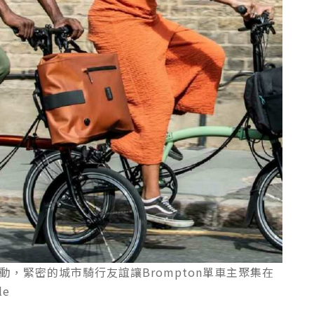
活動，緊密的城市騎行友誼讓Brompton單車主聚集在
le