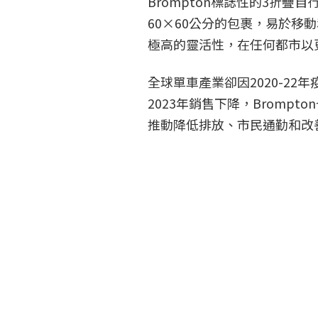
Brompton標誌性的3折
60×60公分的包裹，易於
極高的靈活性，在任何都市以
全球單車產業卻因2020-2
2023年銷售下降，Bromp
推動降低排放、市民通勤和改