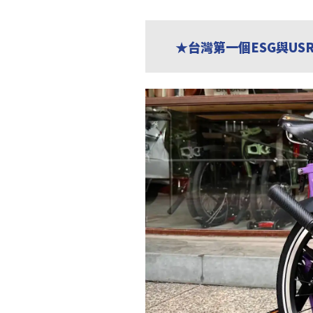
★台灣第一個ESG與US