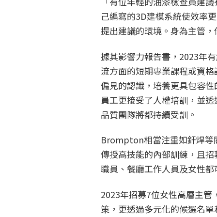
「有位年輕的油漆檢查員建議
己編寫的3D建模系統使效率
提出建議的環境。身為主管，
據其影響力報告書，2023年
流方面的短期專業課程或資格
偏見的認識，培養更具包容性的
員工更接受了人權培訓，並透
品質團隊將都持續受訓。
Brompton相當注重如釬
傳授高技能的內部訓練，且招
職員、餐廳工作人員及女性都
2023年招募7位女性高層主
策，更透過多元化的候選名單