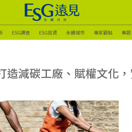
新
ESG調查
ESG投資
永續城市
專家觀點
專題
打造減碳工廠、賦權文化，