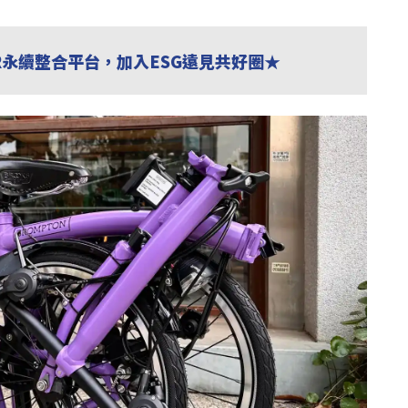
R永續整合平台，加入ESG遠見共好圈★