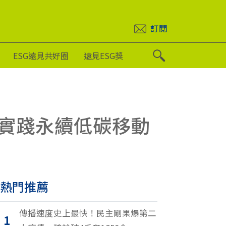
訂閱
ESG遠見共好圈
遠見ESG獎
實踐永續低碳移動
熱門推薦
傳播速度史上最快！民主剛果爆第二
1