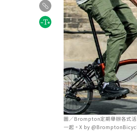
圖／Brompton定期舉辦各式
一起。X by @BromptonBicyc