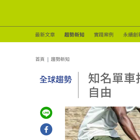
最新文章
趨勢新知
實踐案例
永續創
首頁
趨勢新知
知名單車
全球趨勢
自由