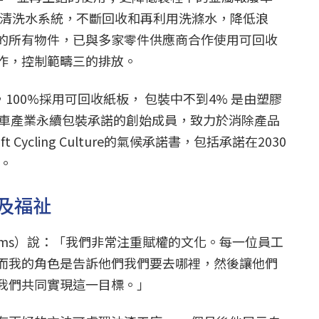
循環清洗水系統，不斷回收和再利用洗滌水，降低浪
的所有物件，已與多家零件供應商合作使用可回收
作，控制範疇三的排放。
，100%採用可回收紙板， 包裝中不到4% 是由塑膠
是自行車產業永續包裝承諾的創始成員，致力於消除產品
Cycling Culture的氣候承諾書，包括承諾在2030
 。
及福祉
er-Adams）說：「我們非常注重賦權的文化。每一位員工
而我的角色是告訴他們我們要去哪裡，然後讓他們
我們共同實現這一目標。」