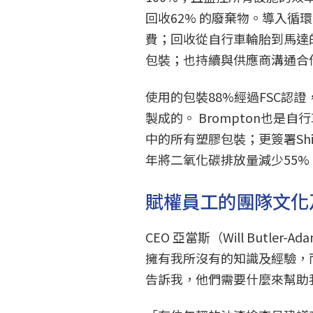
回收62% 的廢棄物。導入
費；回收從自行車輪胎到馬達
包裝；也持續與供應商溝通合
使用的包裝88%經過FSC認證
製成的。 Brompton也
中的所有塑膠包裝；更簽署Shift 
年將二氧化碳排放量減少55%
賦權員工的團隊文化
CEO 亞當斯（Will Butl
擁有我所沒有的知識及經驗，
告訴我，他們需要什麼來幫助