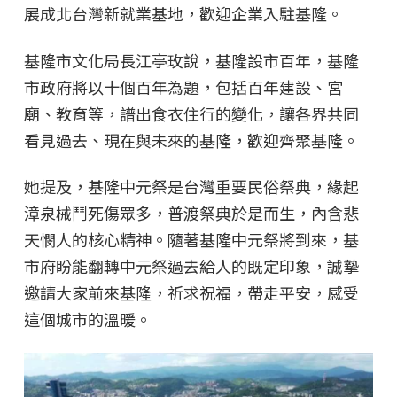
展成北台灣新就業基地，歡迎企業入駐基隆。
基隆市文化局長江亭玫說，基隆設市百年，基隆
市政府將以十個百年為題，包括百年建設、宮
廟、教育等，譜出食衣住行的變化，讓各界共同
看見過去、現在與未來的基隆，歡迎齊聚基隆。
她提及，基隆中元祭是台灣重要民俗祭典，緣起
漳泉械鬥死傷眾多，普渡祭典於是而生，內含悲
天憫人的核心精神。隨著基隆中元祭將到來，基
市府盼能翻轉中元祭過去給人的既定印象，誠摯
邀請大家前來基隆，祈求祝福，帶走平安，感受
這個城市的溫暖。