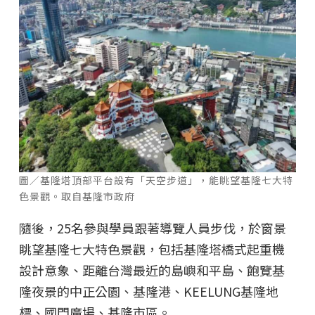
圖／基隆塔頂部平台設有「天空步道」，能眺望基隆七大特
色景觀。取自基隆市政府
隨後，25名參與學員跟著導覽人員步伐，於窗景
眺望基隆七大特色景觀，包括基隆塔橋式起重機
設計意象、距離台灣最近的島嶼和平島、飽覽基
隆夜景的中正公園、基隆港、KEELUNG基隆地
標、國門廣場、基隆市區。