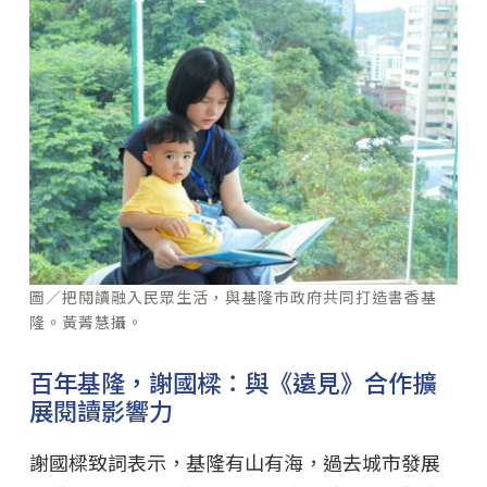
圖／把閱讀融入民眾生活，與基隆市政府共同打造書香基
隆。黃菁慧攝。
百年基隆，謝國樑：與《遠見》合作擴
展閱讀影響力
謝國樑致詞表示，基隆有山有海，過去城市發展