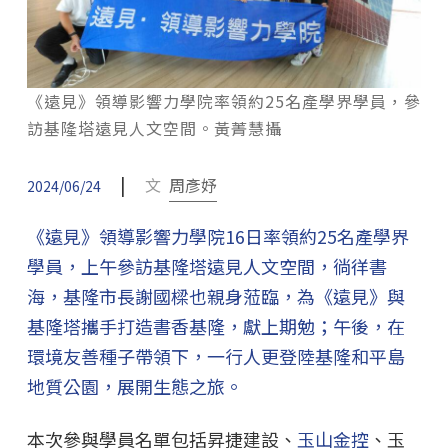
《遠見》領導影響力學院率領約25名產學界學員，參
訪基隆塔遠見人文空間。黃菁慧攝
|
文
周彥妤
2024/06/24
《遠見》領導影響力學院16日率領約25名產學界
學員，上午參訪基隆塔遠見人文空間，徜徉書
海，基隆市長謝國樑也親身蒞臨，為《遠見》與
基隆塔攜手打造書香基隆，獻上期勉；午後，在
環境友善種子帶領下，一行人更登陸基隆和平島
地質公園，展開生態之旅。
本次參與學員名單包括昇捷建設、
玉山金控
、玉