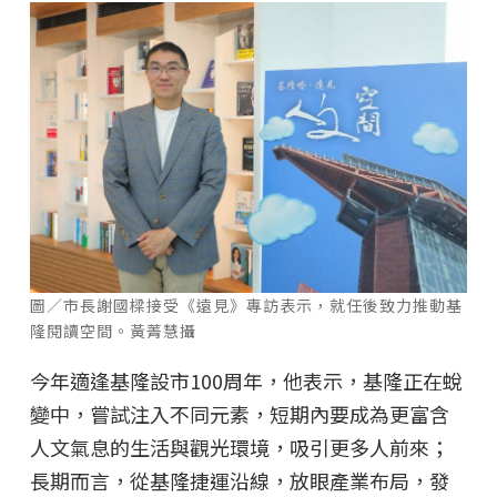
圖／市長謝國樑接受《遠見》專訪表示，就任後致力推動基
隆閱讀空間。黃菁慧攝
今年適逢基隆設市100周年，他表示，基隆正在蛻
變中，嘗試注入不同元素，短期內要成為更富含
人文氣息的生活與觀光環境，吸引更多人前來；
長期而言，從基隆捷運沿線，放眼產業布局，發