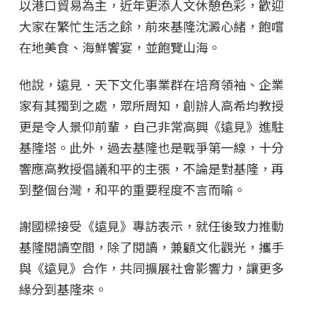
以港口貿易為主，近年更添人文休憩色彩，歡迎
大家在繁忙生活之餘，前來基隆沈澱心緒，飽嚐
在地美食、海鮮饗宴，並飽覽山海。
他說，遠見．天下文化事業群在培育領袖、企業
家有其獨到之處，眾所周知，創辦人高希均教授
更是令人景仰前輩，自己非常高興《遠見》進駐
基隆塔。此外，過去基隆也是戰爭第一線，十分
響應高教授倡議和平的主張，不論是對基隆，再
到整個台灣，和平的重要程度不言而喻。
謝國樑接受《遠見》專訪表示，就任後致力推動
基隆閱讀空間，除了閱讀，兼顧文化觀光，攜手
與《遠見》合作，共同擴展社會影響力，讓更多
緣分到基隆來。