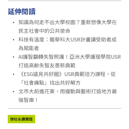
延伸閱讀
．
知識為何走不出大學校園？重新想像大學在
民主社會中的公共使命
．
科技有溫度：龍華科大USR計畫讓受助者成
為賦能者
．
AI護智翻轉失智照護！亞洲大學護理學院USR
打造高齡失智友善新典範
．
《ESG遠見共好圈》USR典範培力課程，從
「社會痛點」找出共好解方
．
北市大前進花東，用運動與藝術打造地方最
強智庫！
學校永續實踐