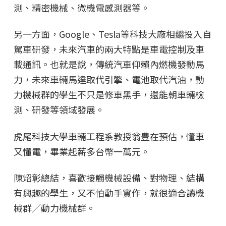
測、精密機械、微機電感測器等。
另一方面，Google、Tesla等科技大廠相繼投入自
駕車研發，未來汽車的兩大特點是車電控制及車
載通訊。也就是說，傳統汽車仰賴內燃機發動馬
力，未來車輛馬達取代引擎、電池取代汽油，動
力機械群的學生不只是修車黑手，還能朝車輛檢
測、研發等領域發展。
虎尾科技大學車輛工程系教授翁豊在預估，懂車
又懂電，畢業起薪多台幣一萬元。
陳炤彰總結，喜歡接觸機械設備、對物理、結構
有興趣的學生，又不怕動手實作，就很適合讀機
械群／動力機械群。