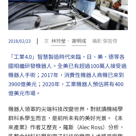
|
文
林玲瑩
、
謝明彧
攝影 張智傑
2018/02/23
「工業4.0」智慧製造時代來臨，日、美、德等各
國相繼研發機器人。全美已有超過100萬人接受過
機器人手術；2017年，消費性機器人商機已來到
3900億美元；2020年，工業機器人預估將有400
億美元市場。
機器人領軍的尖端科技改變世界，對就讀機械學
群科系學生而言，是前所未有的美好光景。《未
來產業》作者艾歷克‧羅斯（Alec Ross）分析，