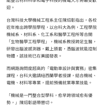
能整合材料科學和電子科技的機電人才將最受歡
迎。
台灣科技大學機械工程系主任陳炤彰指出，各校
近年推出跨學院學程，以台科大為例，工程學院
機械系、材料系、化工系和醫學工程所等合開
「生物醫學工程學程」，機械系教授跨足生醫，
研發出腦波感測器，戴上頭套，憑腦波就能控制
物體，該技術已在美國發表。
而網路詢問度超高的「電動車設計與實務」密集
課程，台科大邀請紐西蘭學者授課，結合機械、
電機、材料等專業，提前預備就業專業技能。
「機械是一門整合型學科，愈早跨領域愈有優
勢，」陳炤彰語帶懇切。