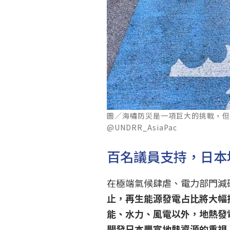
圖／海嘯防災是一項巨大的挑戰，但
@UNDRR_AsiaPac
百名議員支持，日本
在極端氣候肆虐、電力部門減
止，再生能源發電占比將大幅
能、水力、風電以外，地熱發
開發日本豐富地熱資源的重視