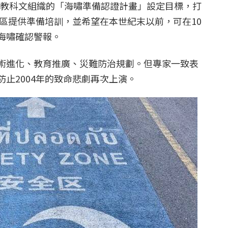
合國教科文組織的「海嘯準備認證計畫」設定目標，打
社區提供準備培訓，並希望在本世紀末以前，可在10
海嘯確認警報。
術進化、教育推廣、災難防治規劃。但專家一致表
止2004年的致命悲劇再次上演。