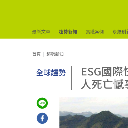
最新文章
趨勢新知
實踐案例
永續創
首頁
趨勢新知
ESG國
全球趨勢
人死亡憾