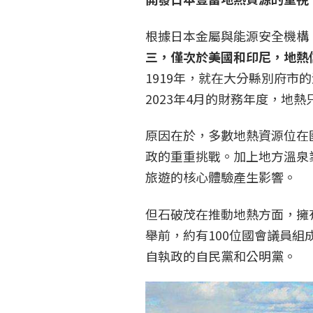
根據日本金屬與能源安全機構（
三，僅次於美國和印尼，地熱
1919年，就在大分縣別府
2023年4月的財務年度，地熱
原因在於，多數地熱資源位在
政的重重挑戰。加上地方溫泉
旅遊的核心體驗產生影響。
但石破茂在推動地熱方面，擁有
舉前，約有100位國會議員
自執政的自民黨和公明黨。