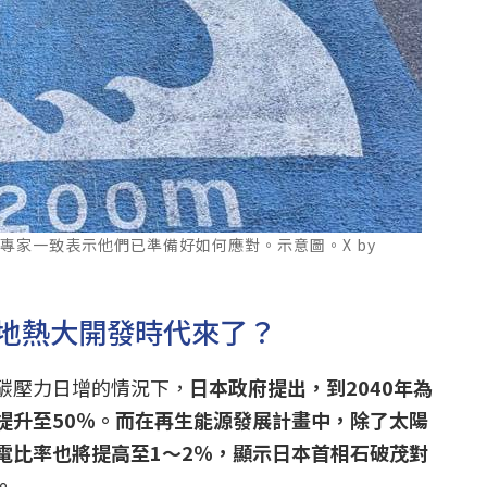
專家一致表示他們已準備好如何應對。示意圖。X by
地熱大開發時代來了？
碳壓力日增的情況下，
日本政府提出，到2040年為
提升至50％。而在再生能源發展計畫中，除了太陽
電比率也將提高至1～2％，顯示日本首相石破茂對
。