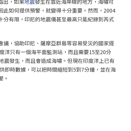
）指出，如果
地震
發生在靠近海岸線的地方，海嘯可
因此如何提供預警，就變得十分重要。然而，2004
十分有限，印尼的地震儀甚至最高只能紀錄到芮式
會議，協助印尼、薩摩亞群島等容易受災的國家提
印度洋只有一個海平面監測站，而且需要15至20分
定地震發生，而且會造成海嘯。但現在印度洋上已有
提供即時數據，可以把時間縮短到5到7分鐘，並在海
警。