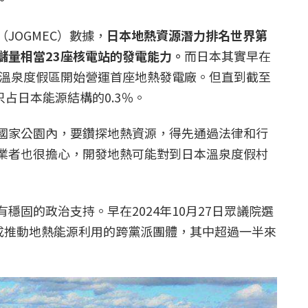
JOGMEC）數據，
日本地熱資源潛力排名世界第
儲量相當23座核電站的發電能力。
而日本其實早在
市的溫泉度假區開始營運首座地熱發電廠。但直到截至
只占日本能源結構的0.3％。
國家公園內，要鑽探地熱資源，得先通過法律和行
業者也很擔心，開發地熱可能對到日本溫泉度假村
穩固的政治支持。早在2024年10月27日眾議院選
組成推動地熱能源利用的跨黨派團體，其中超過一半來