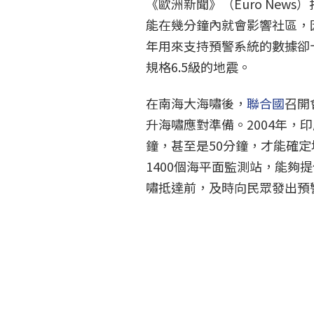
《歐洲新聞》（Euro News
能在幾分鐘內就會影響社區，
年用來支持預警系統的數據卻
規格6.5級的地震。
在南海大海嘯後，
聯合國
召開
升海嘯應對準備。2004年，
鐘，甚至是50分鐘，才能確
1400個海平面監測站，能夠
嘯抵達前，及時向民眾發出預