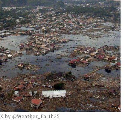
 @Weather_Earth25