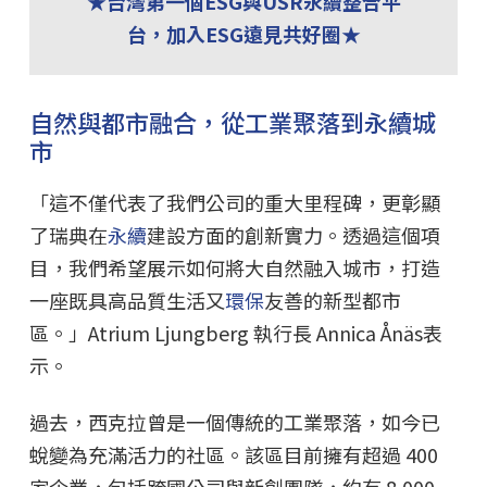
★台灣第一個ESG與USR永續整合平
台，加入ESG遠見共好圈★
自然與都市融合，從工業聚落到永續城
市
「這不僅代表了我們公司的重大里程碑，更彰顯
了瑞典在
永續
建設方面的創新實力。透過這個項
目，我們希望展示如何將大自然融入城市，打造
一座既具高品質生活又
環保
友善的新型都市
區。」Atrium Ljungberg 執行長 Annica Ånäs表
示。
過去，西克拉曾是一個傳統的工業聚落，如今已
蛻變為充滿活力的社區。該區目前擁有超過 400