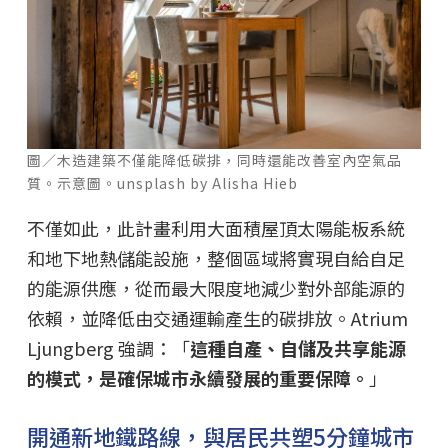
圖／木造建築不僅能降低碳排，同時還能改善室內空氣品
質。示意圖。unsplash by Alisha Hieb
不僅如此，此計畫利用大面積屋頂太陽能板系統
和地下地熱儲能設施，整個區域將實現自給自足
的能源供應，從而最大限度地減少對外部能源的
依賴，並降低由交通運輸產生的碳排放。Atrium
Ljungberg 強調：「
這種自產、自儲及共享能源
的模式，是確保城市永續發展的重要保障。
」
開通新地鐵路線，與居民共塑5分鐘城市