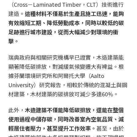
（Cross－Laminated Timber，CLT）技術進行
建造。
這種材料不僅易於生產且施工迅速，能夠
有效縮短工期、降低勞動成本，同時以較低的碳
足跡進行城市建設，從而大幅減少對環境的衝
擊。
瑞典政府與相關研究機構早已證實，木造建築能
顯著降低碳排放，對減緩氣候變遷大有裨益。根
據芬蘭環境研究所和阿爾托大學（Aalto
University）研究報告，相較於傳統的混凝土與鋼
材建築，木材建築的碳排放可減少多達60%。
此外，
木造建築不僅能降低碳排放，還能在整個
使用過程中儲存碳，同時改善室內空氣品質、減
輕居住者壓力，甚至提升工作效率。
甚至，由於