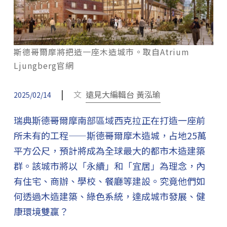
斯德哥爾摩將把造一座木造城市。取自Atrium
Ljungberg官網
|
文
遠見大編輯台 黃泓瑜
2025/02/14
瑞典斯德哥爾摩南部區域西克拉正在打造一座前
所未有的工程——斯德哥爾摩木造城，占地25萬
平方公尺，預計將成為全球最大的都市木造建築
群。該城市將以「永續」和「宜居」為理念，內
有住宅、商辦、學校、餐廳等建設。究竟他們如
何透過木造建築、綠色系統，達成城市發展、健
康環境雙贏？