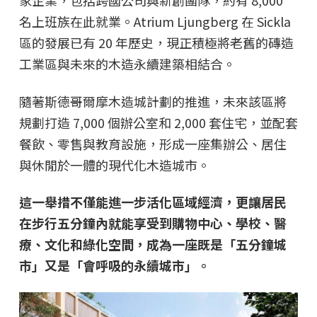
家企業，包括跨國公司與新創團隊，約有 8,000
名上班族在此就業。Atrium Ljungberg 在 Sickla
區的發展已有 20 年歷史，現正積極將老舊的磚造
工業區與未來的木造永續建築相結合。
隨著斯德哥爾摩木造城計劃的推進，未來該區將
規劃打造 7,000 個辦公室和 2,000 套住宅，並配套
餐飲、零售與教育設施，形成一座集辦公、居住
與休閒於一體的現代化木造城市。
這一舉措不僅能進一步活化區域經濟，更讓居民
在步行五分鐘內就能享受到購物中心、學校、醫
療、文化和綠化空間，成為一座既是「五分鐘城
市」又是「會呼吸的永續城市」。