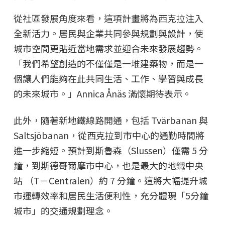
從社區發展角度來看，這項計畫將為西克拉注入
全新活力。居民與企業共同參與規劃與設計，使
城市空間更貼近當地需求並迎合未來發展趨勢。
「我們希望創造的不僅僅是一堆建築物，而是一
個讓人們能夠在此共同生活、工作、學習與成長
的未來城市。」Annica Ånäs 滿懷期待表示。
此外，隨著新地鐵線路開通，包括 Tvärbanan 與
Saltsjöbanan，從西克拉到市中心的通勤時間將
進一步縮短。預計到斯魯森（Slussen）僅需 5 分
鐘，到斯德哥爾摩市中心，也是最大的地鐵中央
站 （T－Centralen）約 7 分鐘。這將大幅提升城
市運轉效率和居民生活便利性，充分體現「5分鐘
城市」的交通規劃理念。