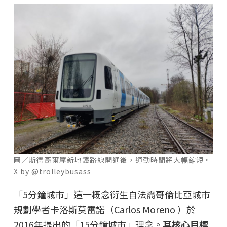
圖／斯德哥爾摩新地鐵路線開通後，通勤時間將大幅縮短。
X by @trolleybusass
「5分鐘城市」這一概念衍生自法裔哥倫比亞城市
規劃學者卡洛斯莫雷諾（Carlos Moreno ）於
2016年提出的「15分鐘城市」理念。
其核心目標