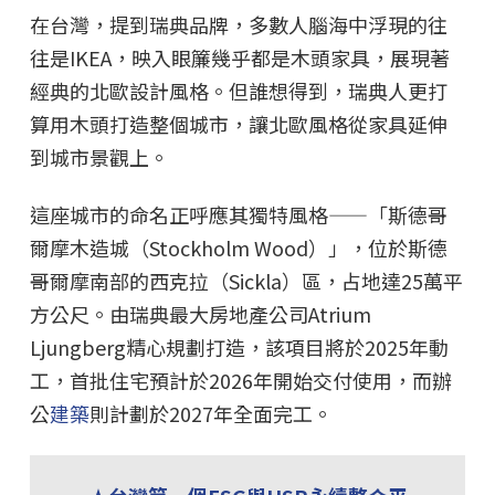
在台灣，提到瑞典品牌，多數人腦海中浮現的往
往是IKEA，映入眼簾幾乎都是木頭家具，展現著
經典的北歐設計風格。但誰想得到，瑞典人更打
算用木頭打造整個城市，讓北歐風格從家具延伸
到城市景觀上。
這座城市的命名正呼應其獨特風格——「斯德哥
爾摩木造城（Stockholm Wood）」，位於斯德
哥爾摩南部的西克拉（Sickla）區，占地達25萬平
方公尺。由瑞典最大房地產公司Atrium
Ljungberg精心規劃打造，該項目將於2025年動
工，首批住宅預計於2026年開始交付使用，而辦
公
建築
則計劃於2027年全面完工。