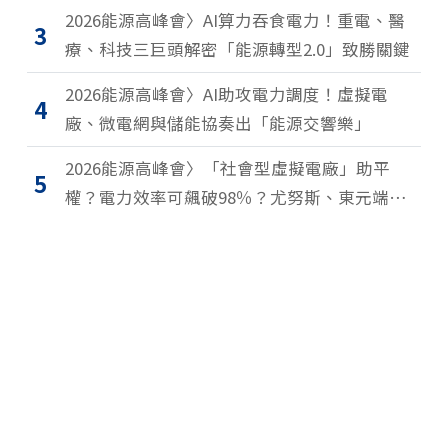
2026能源高峰會〉AI算力吞食電力！重電、醫
3
療、科技三巨頭解密「能源轉型2.0」致勝關鍵
2026能源高峰會〉AI助攻電力調度！虛擬電
4
廠、微電網與儲能協奏出「能源交響樂」
2026能源高峰會〉「社會型虛擬電廠」助平
5
權？電力效率可飆破98％？尤努斯、東元端能
源升級解方