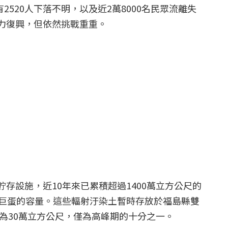
有2520人下落不明，以及近2萬8000名民眾流離失
力復興，但依然挑戰重重。
存設施，近10年來已累積超過1400萬立方公尺的
京巨蛋的容量。這些輻射汙染土暫時存放於福島縣雙
約為30萬立方公尺，僅為高峰期的十分之一。