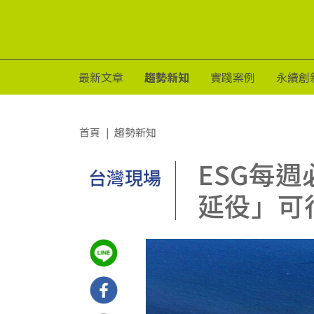
最新文章
趨勢新知
實踐案例
永續創
首頁
趨勢新知
ESG每
台灣現場
延役」可