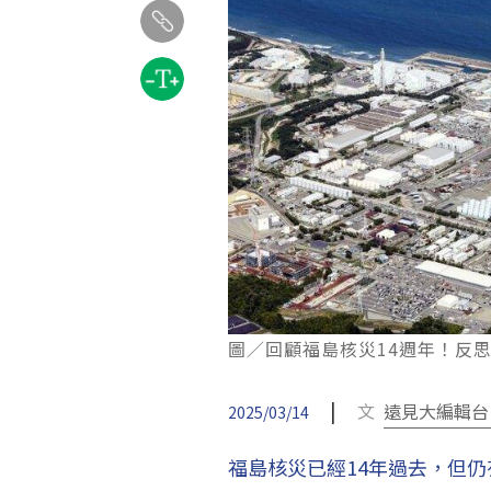
圖／回顧福島核災14週年！反思台灣
|
文
遠見大編輯台
2025/03/14
福島核災已經14年過去，但