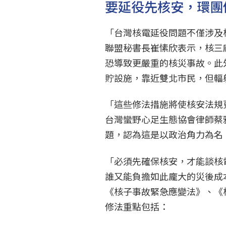
要延役先核安，環團
「台灣核電延役問題不僅涉及
聯盟秘書長崔愫欣表示，核三
恐導致更嚴重的核災事故。此
貯設施，靠近雙北市民，但輻
「這些修法措施將使核安法規
台灣蠻野心足生態協會律師蔡
題，認為這是以政治角力為名
「必須先確保核安，才能談核
誰又能負擔如此龐大的災後成
《核子事故緊急應變法》、《
修法重點包括：