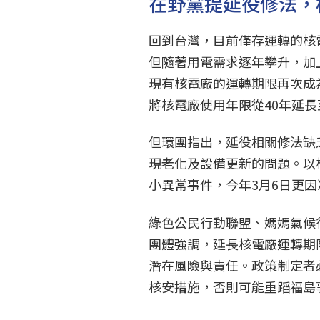
在野黨提延役修法，
回到台灣，目前僅存運轉的核
但隨著用電需求逐年攀升，加
現有核電廠的運轉期限再次成
將核電廠使用年限從40年延長
但環團指出，延役相關修法缺
現老化及設備更新的問題。以
小異常事件，今年3月6日更
綠色公民行動聯盟、媽媽氣候
團體強調，延長核電廠運轉期
潛在風險與責任。政策制定者
核安措施，否則可能重蹈福島