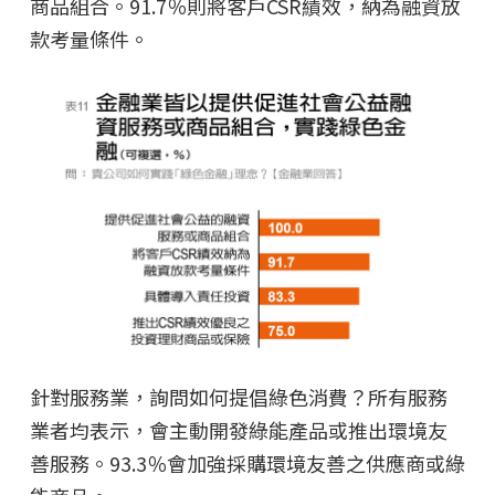
商品組合。91.7％則將客戶CSR績效，納為融資放
款考量條件。
針對服務業，詢問如何提倡綠色消費？所有服務
業者均表示，會主動開發綠能產品或推出環境友
善服務。93.3％會加強採購環境友善之供應商或綠