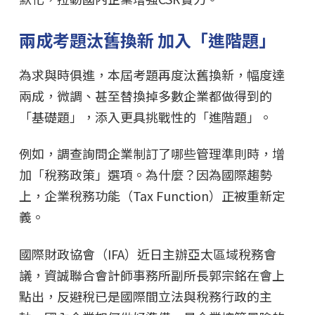
兩成考題汰舊換新 加入「進階題」
為求與時俱進，本屆考題再度汰舊換新，幅度達
兩成，微調、甚至替換掉多數企業都做得到的
「基礎題」，添入更具挑戰性的「進階題」。
例如，調查詢問企業制訂了哪些管理準則時，增
加「稅務政策」選項。為什麼？因為國際趨勢
上，企業稅務功能（Tax Function）正被重新定
義。
國際財政協會（IFA）近日主辦亞太區域稅務會
議，資誠聯合會計師事務所副所長郭宗銘在會上
點出，反避稅已是國際間立法與稅務行政的主