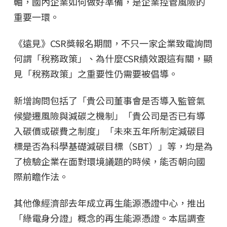
軸，國內企業如何做好準備，是企業控管風險的
重要一環。
《遠見》CSR獎報名期間，不只一家企業致電詢問
何謂「稅務政策」、為什麼CSR績效跟這有關，顯
見「稅務政策」之重要性仍需要被倡導。
新增詢問包括了「貴公司董事會是否導入監管氣
候變遷風險與減碳之機制」「貴公司是否已有導
入碳價或碳費之制度」「未來五年所制定減碳目
標是否為科學基礎減碳目標（SBT）」等，均是為
了檢驗企業在面對環境議題的時候，能否朝向國
際前瞻作法。
其他像經濟部去年成立再生能源憑證中心，推出
「綠電身分證」概念的再生能源憑證。本屆調查