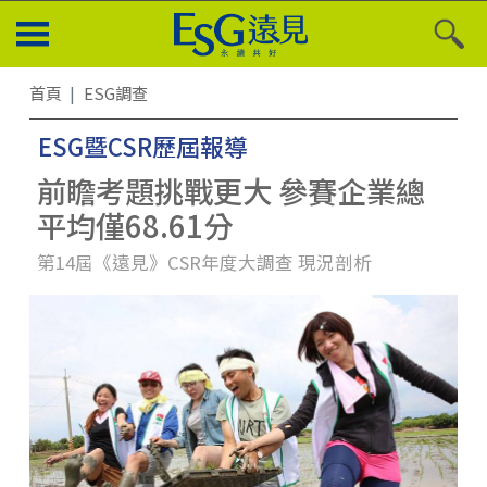
首頁
ESG調查
ESG暨CSR歷屆報導
前瞻考題挑戰更大 參賽企業總
平均僅68.61分
第14屆《遠見》CSR年度大調查 現況剖析