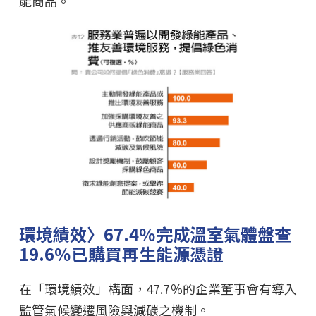
能商品。
環境績效〉67.4％完成溫室氣體盤查
19.6％已購買再生能源憑證
在「環境績效」構面，47.7％的企業董事會有導入
監管氣候變遷風險與減碳之機制。