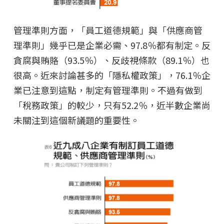
管理準則方面，「員工道德規範」與「供應商管
理準則」幾乎已是企業必需、97.8％都有制定。反
貪腐與賄賂（93.5％）、反歧視條款（89.1％）也
很高。近來討論甚多的「隱私權政策」，76.1％企
業已注意到這點，制定有管理準則。不過有做到
「稅務政策」的較少，只有52.2％，近半數企業尚
未關注到這個新議題的重要性。