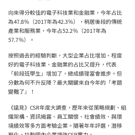
向來得分較佳的電子科技業和金融業，今年占比
為47.8％（2017年為42.3％），稍居後段的傳統
產業和服務業，今年占52.2％（2017年為
57.7％）。
按照過去的經驗判斷，大型企業占比增加、程度
好的電子科技業、金融業的占比又提升，代表
「前段班學生」增加了，總成績理當會進步。但
分數為何不升反降？最大關鍵來自今年的「考題
變難了」！
《遠見》CSR年度大調查，歷年來從策略規劃、組
織架構、資訊揭露、員工關懷、社會績效、與環
境績效等多方面考驗企業。隨著年年評選，潛移
默化，拉動國內企業增強CSR實力。