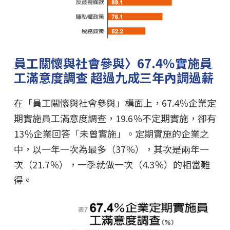
員工關懷與社會參與〉67.4％實施員
工滿意度調查 超過九成三年內調過薪
在「員工關懷與社會參與」構面上，67.4％企業定
期實施員工滿意度調查，19.6％不定期實施，卻有
13％企業回答「未曾實施」。定期實施的企業之
中，以一年一次為最多（37％），其次是兩年一
次（21.7％），一季就做一次（4.3％）的相當難
得。