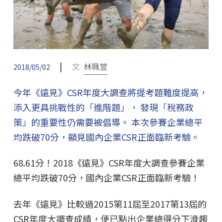
|
文
林珮萱
2018/05/02
今年《遠見》CSR年度大調查將提考題難度提高，
添入更具挑戰性的「進階題」， 發現「稅務政
策」的重要性仍需要被倡導。 本次參賽企業總平
均跌破70分，顯見國內企業CSR正面臨新考驗。
68.61分！2018《遠見》CSR年度大調查參賽企業
總平均跌破70分，國內企業CSR正面臨新考驗！
去年《遠見》比較過2015第11屆至2017第13屆的
CSR年度大調查成績，便已點出企業總得分下滑趨