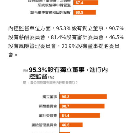
內控監督單位方面，95.3％設有獨立董事，90.7％
設有薪酬委員會，81.4％設有審計委員會，46.5％
設有風險管理委員會，20.9％設有董事提名委員
會。