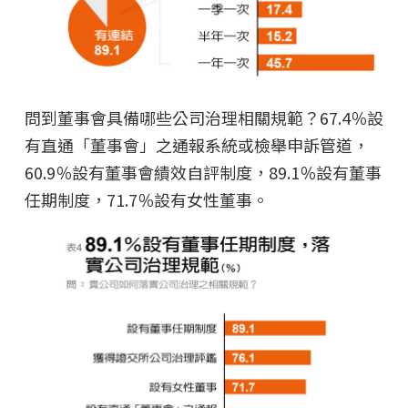
問到董事會具備哪些公司治理相關規範？67.4％設
有直通「董事會」之通報系統或檢舉申訴管道，
60.9％設有董事會績效自評制度，89.1％設有董事
任期制度，71.7％設有女性董事。