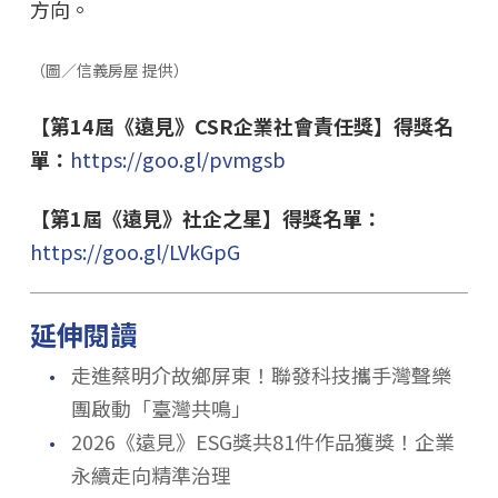
方向。
（圖／信義房屋 提供）
【第14屆《遠見》CSR企業社會責任獎】得獎名
單：
https://goo.gl/pvmgsb
【第1屆《遠見》社企之星】得獎名單：
https://goo.gl/LVkGpG
延伸閱讀
．
走進蔡明介故鄉屏東！聯發科技攜手灣聲樂
團啟動「臺灣共鳴」
．
2026《遠見》ESG獎共81件作品獲獎！企業
永續走向精準治理