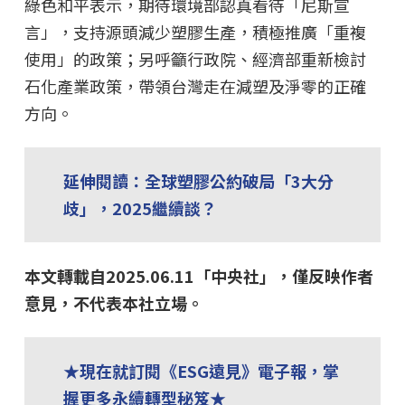
綠色和平表示，期待環境部認真看待「尼斯宣
言」，支持源頭減少塑膠生產，積極推廣「重複
使用」的政策；另呼籲行政院、經濟部重新檢討
石化產業政策，帶領台灣走在減塑及淨零的正確
方向。
延伸閱讀：全球塑膠公約破局「3大分
歧」，2025繼續談？
本文轉載自2025.06.11「中央社」，僅反映作者
意見，不代表本社立場。
★現在就訂閱《ESG遠見》電子報，掌
握更多永續轉型秘笈★