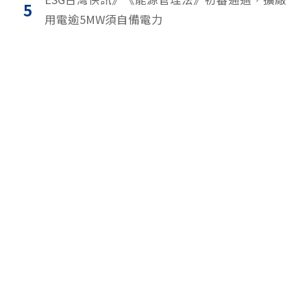
5
用電逾5MW須自備電力