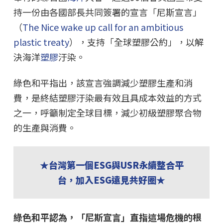
持一份由各國部長共同簽署的宣言「尼斯宣言」
（
The Nice wake up call for an ambitious
plastic treaty
），支持「全球塑膠公約」，以解
決海洋
塑膠
汙染。
綠色和平指出，該宣言強調減少塑膠生產和消
費，是終結塑膠汙染最有效且具成本效益的方式
之一，呼籲制定全球目標，減少初級塑膠聚合物
的生產與消費。
★台灣第一個ESG與USR永續整合平
台，加入ESG遠見共好圈★
綠色和平認為，「尼斯宣言」直指這場危機的根