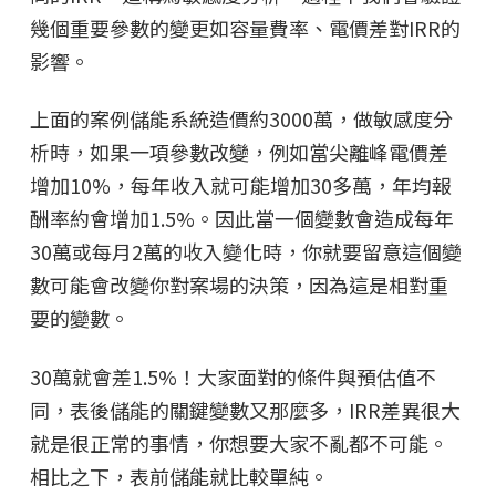
幾個重要參數的變更如容量費率、電價差對IRR的
影響。
上面的案例儲能系統造價約3000萬，做敏感度分
析時，如果一項參數改變，例如當尖離峰電價差
增加10%，每年收入就可能增加30多萬，年均報
酬率約會增加1.5%。因此當一個變數會造成每年
30萬或每月2萬的收入變化時，你就要留意這個變
數可能會改變你對案場的決策，因為這是相對重
要的變數。
30萬就會差1.5%！大家面對的條件與預估值不
同，表後儲能的關鍵變數又那麼多，IRR差異很大
就是很正常的事情，你想要大家不亂都不可能。
相比之下，表前儲能就比較單純。