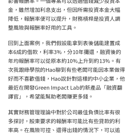
影響報酬率。一個專案可以透過借錢減少投資本
金，雖然增加利息支出，但因所需投資本金大幅
降低，報酬率便可以提升，財務槓桿是投資人調
整風險與報酬率好用的工具。
回到上面案例，我們假設能拿到表後儲能建置成
本6成的借款，利率3%，分10年攤還，融資後的
年均報酬率可以從原本約10%上升到約13%。有
次我跟綠學院的Hao聊到有些老闆可能因本業做得
好而不喜歡借錢，Hao說針對這樣的中小企業，他
最近在開發Green Impact Lab的新產品「融資翻
譯官」，希望能幫助老闆賺更多錢。
其實財務管理理論中對於公司最佳負債比率有很
多探討，股東要求的報酬率可能比有些貸款的利
率高。在風險可控、還得出錢的情況下，可以追