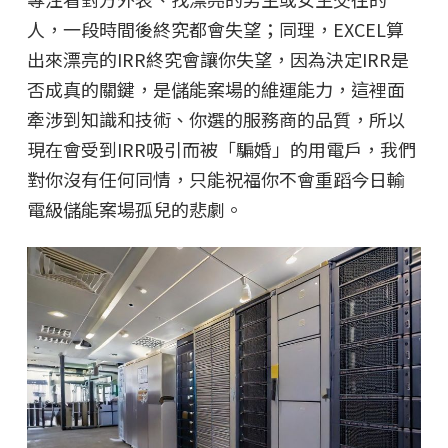
人，一段時間後終究都會失望；同理，EXCEL算
出來漂亮的IRR終究會讓你失望，因為決定IRR是
否成真的關鍵，是儲能案場的維運能力，這裡面
牽涉到知識和技術、你選的服務商的品質，所以
現在會受到IRR吸引而被「騙婚」的用電戶，我們
對你沒有任何同情，只能祝福你不會重蹈今日輸
電級儲能案場孤兒的悲劇。