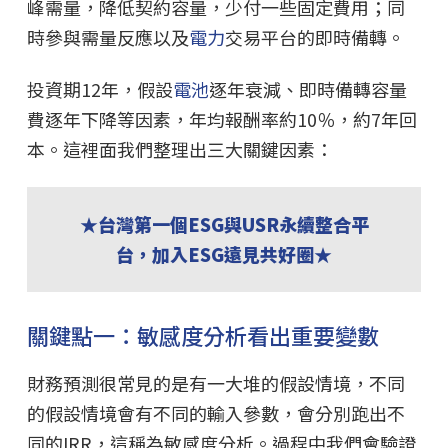
峰需量，降低契約容量，少付一些固定費用；同
時參與需量反應以及
電力
交易平台的即時備轉。
投資期12年，假設
電池
逐年衰減、即時備轉容量
費逐年下降等因素，年均報酬率約10％，約7年回
本。這裡面我們整理出三大關鍵因素：
★台灣第一個ESG與USR永續整合平
台，加入ESG遠見共好圈★
關鍵點一：敏感度分析看出重要變數
財務預測很常見的是有一大堆的假設情境，不同
的假設情境會有不同的輸入參數，會分別跑出不
同的IRR，這稱為敏感度分析。過程中我們會驗證