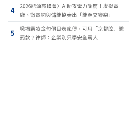
2026能源高峰會〉AI助攻電力調度！虛擬電
4
廠、微電網與儲能協奏出「能源交響樂」
職場霸凌金句價目表瘋傳，可用「京都腔」避
5
罰款？律師：企業別只學安全罵人