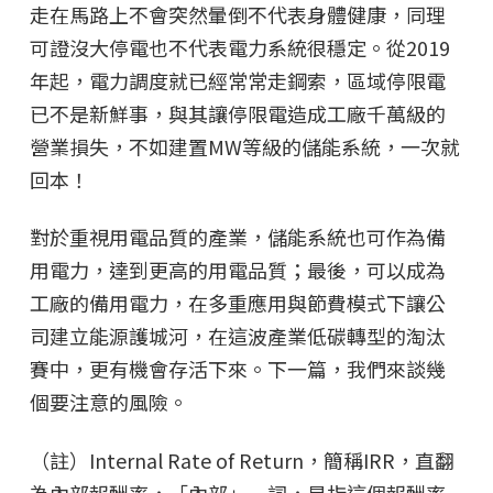
走在馬路上不會突然暈倒不代表身體健康，同理
可證沒大停電也不代表電力系統很穩定。從2019
年起，電力調度就已經常常走鋼索，區域停限電
已不是新鮮事，與其讓停限電造成工廠千萬級的
營業損失，不如建置MW等級的儲能系統，一次就
回本！
對於重視用電品質的產業，儲能系統也可作為備
用電力，達到更高的用電品質；最後，可以成為
工廠的備用電力，在多重應用與節費模式下讓公
司建立能源護城河，在這波產業低碳轉型的淘汰
賽中，更有機會存活下來。下一篇，我們來談幾
個要注意的風險。
（註）Internal Rate of Return，簡稱IRR，直翻
為內部報酬率，「內部」一詞，是指這個報酬率