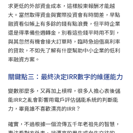
求更低的外部資金成本，這樣股東報酬才能越
大。當然取得資金與實際投資會有時間差，早點
融資看似帳上有多餘的錢有點浪費，但平時企業
還是得準備些週轉金，別看這些錢平時用不到，
與其忽然有機會接大訂單時，臨時急迫借高利率
的貸款，不如先了解有什麼幫助中小企業的低利
率融資方案。
關鍵點三：最終決定IRR數字的維運能力
變數那麼多，又再加上槓桿，很多人擔心表後儲
能IRR之亂會影響用電戶評估儲能系統的判斷能
力，畢竟誰不喜歡漂亮的IRR？
確實，不過根據一個流傳五千年老祖先的智慧，
專注看對方外表、找漂亮的男生或女生交往的