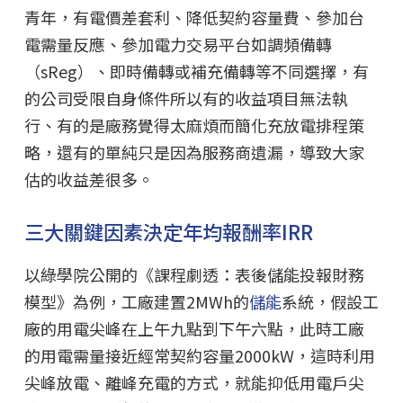
青年，有電價差套利、降低契約容量費、參加台
電需量反應、參加電力交易平台如調頻備轉
（sReg）、即時備轉或補充備轉等不同選擇，有
的公司受限自身條件所以有的收益項目無法執
行、有的是廠務覺得太麻煩而簡化充放電排程策
略，還有的單純只是因為服務商遺漏，導致大家
估的收益差很多。
三大關鍵因素決定年均報酬率IRR
以綠學院公開的《課程劇透：表後儲能投報財務
模型》為例，工廠建置2MWh的
儲能
系統，假設工
廠的用電尖峰在上午九點到下午六點，此時工廠
的用電需量接近經常契約容量2000kW，這時利用
尖峰放電、離峰充電的方式，就能抑低用電戶尖