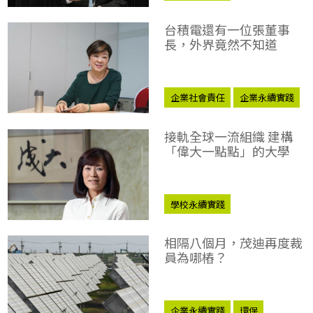
台積電還有一位張董事
長，外界竟然不知道
企業社會責任
企業永續實踐
接軌全球一流組織 建構
「偉大一點點」的大學
學校永續實踐
相隔八個月，茂迪再度裁
員為哪樁？
企業永續實踐
環保