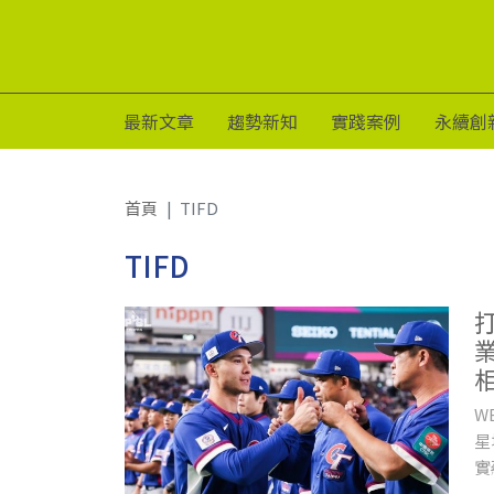
最新文章
趨勢新知
實踐案例
永續創
首頁
TIFD
TIFD
W
星
實
年