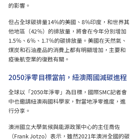
的影響。
但占全球碳排量14％的美國、8％印度，和世界其
他地區（42％）的排放量，將會在今年分別增加
1.5％、6％、1.7％的碳排放量。美國在天然氣、
煤炭和石油產品的消費上都有明顯增加，主要和
疫後航空業的復甦有關。
2050淨零目標當前，紐澳兩國減碳進程
全球以「2050年淨零」為目標，國際SMC記者會
中也邀請紐澳兩國科學家，對當地淨零進度，進
行分享。
澳洲國立大學氣候與能源政策中心的主任喬佐
（Frank Jotzo）表示，雖然2021年澳洲全國的碳