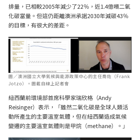
排量，已相較2005年減少了22％，近1.4億噸二氧
化碳當量。但這仍距離澳洲承諾2030年減碳43％
的目標，有很大的差距。
圖／澳洲國立大學氣候與能源政策中心的主任喬佐（Frank
Jotzo）。圖截自線上記者會
紐西蘭前環境部首席科學家瑞欣格（Andy
Reisinger）表示，「雖然二氧化碳是全球人類活
動所產生的主要溫室氣體，但在紐西蘭造成氣候
變遷的主要溫室氣體則是甲烷（methane）。」