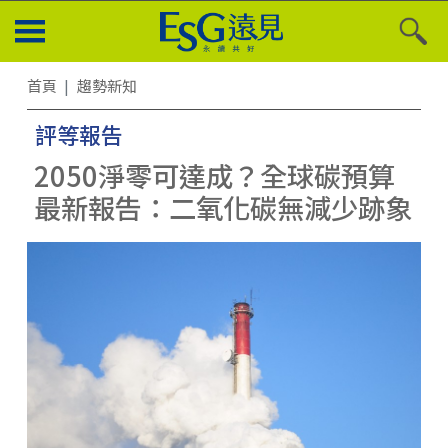
首頁
趨勢新知
評等報告
2050淨零可達成？全球碳預算
最新報告：二氧化碳無減少跡象