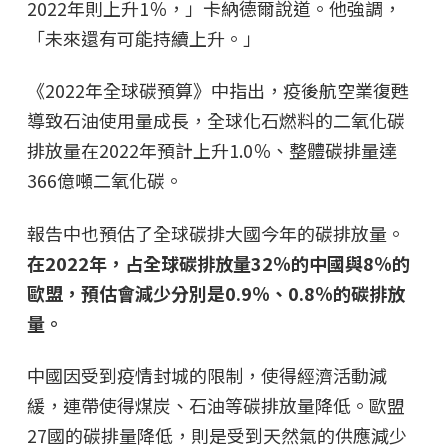
2022年則上升1％，」卡納德爾說道。他強調，
「未來還有可能持續上升。」
《2022年全球碳預算》中指出，疫後航空業復甦
導致石油使用量成長，全球化石燃料的二氧化碳
排放量在2022年預計上升1.0％、整體碳排量達
366億噸二氧化碳。
報告中也預估了全球碳排大國今年的碳排放量。
在2022年，占全球碳排放量32％的中國與8％的
歐盟，預估會減少分別是0.9％、0.8％的碳排放
量。
中國因受到疫情封城的限制，使得經濟活動減
緩，連帶使得煤炭、石油等碳排放量降低。歐盟
27國的碳排量降低，則是受到天然氣的供應減少