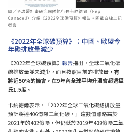
圖／全球碳計畫研究團隊執行長卡納德爾（Pep
Canadell）介紹《2022全球碳預算》報告。圖截自線上記
者會
《2022年全球碳預算》：中國、歐盟今
年碳排放量減少
《2022年全球碳預算》
報告
指出，全球二氧化碳
總排放量並未減少，而且按照目前的排放量，
有
將近50％的機會，在9年內全球平均升溫會超過攝
氏1.5度。
卡納德爾表示，「2022年全球二氧化碳總排放量
預計將達406億噸二氧化碳，」這數值雖略高於
2021年的402億噸，但仍低於2019年409億噸二氧
化碳的水準。此外，2022年化石燃料的預估排放