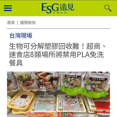
首頁
趨勢新知
台灣現場
生物可分解塑膠回收難！超商、
速食店8類場所將禁用PLA免洗
餐具