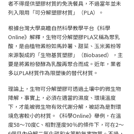
者不得提供塑膠材質的免洗餐具，不過當年並未
列入限用「可分解塑膠材質」（PLA）。
根據台灣大學高瞻自然科學教學平台《科學
Online》解釋，生物可分解塑膠PLA又稱為聚乳
酸，是由植物澱粉如馬鈴薯、甜菜、玉米澱粉等
來源製成的「生物基質塑膠」（Biobased），主
要是將澱粉發酵為乳酸再聚合而成。近年，業者
多以PLA材質作為限塑後的替代材質。
理論上，生物可分解塑膠可透過土壤中的微生物
降解，事實上，必須在適當的濕度、環境溫度
下，才能被微生物有效代謝分解，被認為是對環
境危害較小的材質。《科學Online》舉例，在溫
度58～70度C、相對溼度90％的條件下，可在2～
6個月內分解二氧化碳和水等較無害物質。不過，