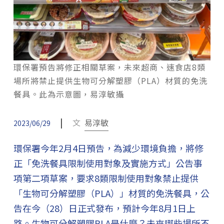
環保署預告將修正相關草案，未來超商、速食店8類
場所將禁止提供生物可分解塑膠（PLA）材質的免洗
餐具。此為示意圖，易淳敏攝
|
文
易淳敏
2023/06/29
環保署今年2月4日預告，為減少環境負擔，將修
正「免洗餐具限制使用對象及實施方式」公告事
項第二項草案，要求8類限制使用對象禁止提供
「生物可分解塑膠（PLA）」材質的免洗餐具，公
告在今（28）日正式發布，預計今年8月1日上
路。生物可分解塑膠PLA是什麼？未來哪些場所不