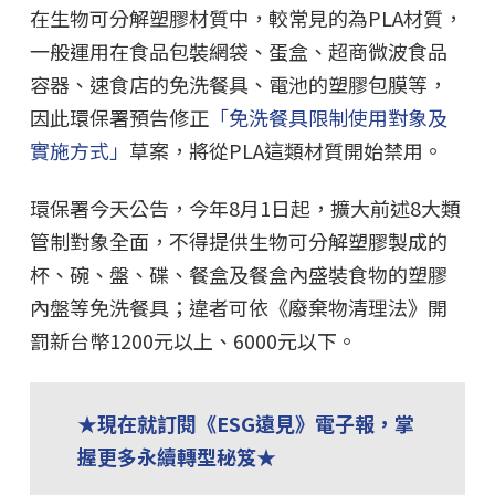
在生物可分解塑膠材質中，較常見的為PLA材質，
一般運用在食品包裝網袋、蛋盒、超商微波食品
容器、速食店的免洗餐具、電池的塑膠包膜等，
因此環保署預告修正
「免洗餐具限制使用對象及
實施方式」
草案，將從PLA這類材質開始禁用。
環保署今天公告，今年8月1日起，擴大前述8大類
管制對象全面，不得提供生物可分解塑膠製成的
杯、碗、盤、碟、餐盒及餐盒內盛裝食物的塑膠
內盤等免洗餐具；違者可依《廢棄物清理法》開
罰新台幣1200元以上、6000元以下。
★現在就訂閱《ESG遠見》電子報，掌
握更多永續轉型秘笈★