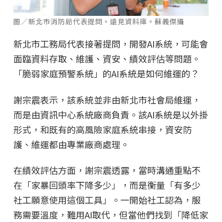
圖／新北市消防局代表提問。遠見資料庫。蘇義傑攝
新北市工務局代表接著提問，開發AI系統，可能會
面臨資料存取、維護、資安、績效評估等問題。
「脆弱家庭預警系統」的AI系統是如何維運的？
謝宗震表示，該系統並非由新北市社會局維運，
而是由資訊中心系統廠商負責。該AI系統是以外掛
形式，和既有的高風險家庭系統串接，資安防
護、維運都由專業廠商處理。
在績效評估方面，謝宗震透露，當時溝通重點不
在「家暴回頭率下降多少」，而是衡量「有多少
社工願意使用這個工具」。一開始社工認為，服
務需要溫度，難用AI取代，但當他們找到「降低家