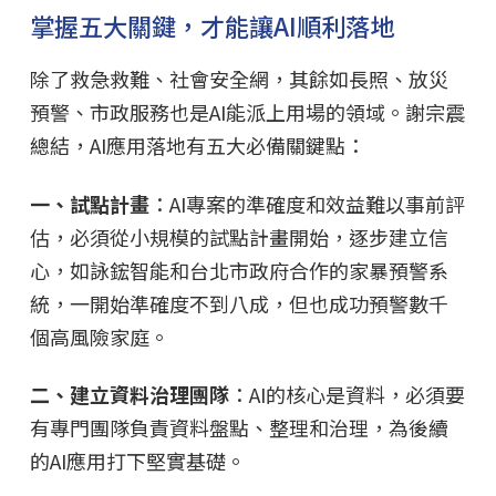
掌握五大關鍵，才能讓AI順利落地
除了救急救難、社會安全網，其餘如長照、放災
預警、市政服務也是AI能派上用場的領域。謝宗震
總結，AI應用落地有五大必備關鍵點：
一、試點計畫
：AI專案的準確度和效益難以事前評
估，必須從小規模的試點計畫開始，逐步建立信
心，如詠鋐智能和台北市政府合作的家暴預警系
統，一開始準確度不到八成，但也成功預警數千
個高風險家庭。
二、建立資料治理團隊
：AI的核心是資料，必須要
有專門團隊負責資料盤點、整理和治理，為後續
的AI應用打下堅實基礎。