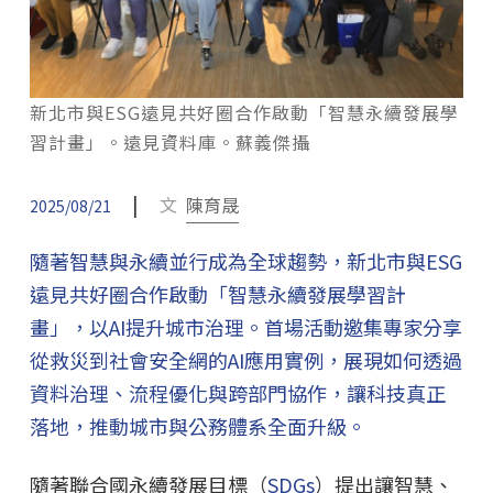
新北市與ESG遠見共好圈合作啟動「智慧永續發展學
習計畫」。遠見資料庫。蘇義傑攝
|
文
陳育晟
2025/08/21
隨著智慧與永續並行成為全球趨勢，新北市與ESG
遠見共好圈合作啟動「智慧永續發展學習計
畫」，以AI提升城市治理。首場活動邀集專家分享
從救災到社會安全網的AI應用實例，展現如何透過
資料治理、流程優化與跨部門協作，讓科技真正
落地，推動城市與公務體系全面升級。
隨著聯合國永續發展目標（
SDGs
）提出讓智慧、