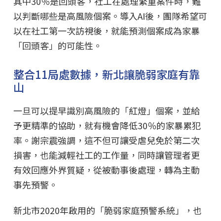
其中30％是回頭客，社工在處理繁重案件時，難
以判斷哪些是高風險個案。導入AI後，團隊希望可
以在社工第一次訪視後，就能預測個案成為家暴
「回頭客」的可能性。
整合11局處數據，新北讓脆弱家庭有靠
山
一旦可以提早識別高風險的「紅燈」個案，並給
予更精準的協助，就有機會降低30％的家暴累犯
率。謝宗震強調，這不但可讓受虐兒免於第二次
損害，也能減輕社工的工作量，同時讓管理者更
有效回應外界質疑，從被動事後處理，轉為主動
事先預警。
新北市2020年啟用的「脆弱家庭預警系統」，也