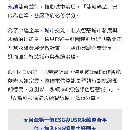
永續
雙軌並行，推動城市治理，「雙軸轉型」已
成為企業、各級政府必修學分。
為了串連企業、
城市
交流，壯大智慧城市發展與
永續治理能量，遠見ESG共好圈特別舉辦「新北市
智慧永續發展學習計畫」，藉由典範企業分享，
進而強化智慧城市與永續治理。
8月14日的第一場學習計畫，特別邀請到詠鋐智能
創辦人謝宗震、遠傳電信資訊長暨執行副總經理
胡德民，分別以「永續360打造綠色智慧城市」、
「AI新科技賦能永續智慧城」為題分享。
★台灣第一個ESG與USR永續整合平
台，加入ESG遠見共好圈★