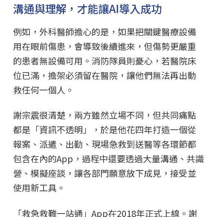
溝通與理解，才能讓AI導入成功
例如，外科醫師擔心的是，如果把關鍵醫療設備
用在眼前傷患，會導致後續進來，但傷勢更嚴重
的患者無設備可用。消防隊員則憂心，若醫院床
位已滿，擔架必須留在醫院，讓他們無法再出動
救任何一個人。
謝宗震很清楚，兩方雖然立場不同，但共同痛點
都是「資訊不透明」，於是他花四年打造一個從
報案、派遣、出勤、現場急救到送醫等各環節都
包含在內的App，過程中還要透過大量溝通、共識
營、模擬座談，讓各部門願意放下成見，接受並
使用新工具。
「救急救難一站通」App在2018年正式上線。謝