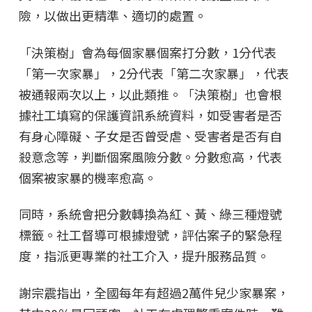
險，以做出更精準、適切的處置。
「決策樹」會為每個家暴個案打分數，1分代表
「第一次家暴」，2分代表「第二次家暴」，代表
被通報兩次以上，以此類推。「決策樹」也會根
據社工填寫的保護資訊系統資料，如受害者是否
有身心障礙、子女是否曾受虐、受害者是否有自
殺意念等，判斷個案風險分數。分數愈高，代表
個案被家暴的機率愈高。
同時，系統會把分數轉換為紅、黃、綠三種燈號
標籤。社工督導可根據燈號，評估案子的緊急程
度，指派更專業的社工介入，提升服務品質。
謝宗震指出，全國每年有超過2萬件兒少家暴案，