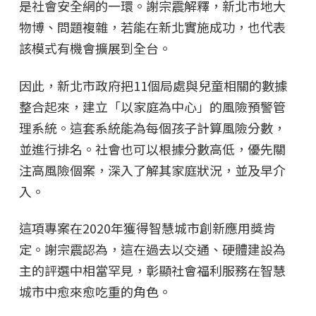
是社會安全網的一環。謝宗震解釋，新北市地大
物博、問題複雜，若能在新北實施成功，也代表
該模式有機會擴展到全台。
因此，新北市政府把11個局處與兒童相關的數據
整合起來，建立「以家庭為中心」的風險預警管
理系統。這套系統能為每個孩子計算風險分數，
並進行排名。社會也可以根據分數高低，優先關
注高風險個案，深入了解其家庭狀況，並及早介
入。
這項專案在2020年獲得智慧城市創新應用獎肯
定。謝宗震認為，這在過去以交通、硬體建設為
主的評選中相當罕見，彰顯社會福利服務在智慧
城市中愈來愈吃重的角色。