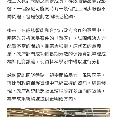
社工人數卻未隨之同步成長，導致服務品質受影
響，一個家庭可能同時有十幾個社工同步服務不
同問題，但是彼此之間缺乏協調。
後來，在詠鋐智能和台北市政府合作的專案中，
團隊先分析家暴案件的「熱區」，試圖解決人力
配置不當的問題。謝宗震強調，這代表的意義
是，政府部門成功把長期分散的保護資訊整理成
標準化資訊流，使資料科學家中得以進行分析。
詠鋐智能團隊盤點「親密關係暴力」風險因子，
再比對政府保護資訊中已經掌握的資訊。結果發
現，政府系統缺乏社區環境等許多面向的數據，
為未來系統精進提供更明確方向。