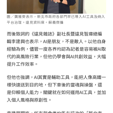
圖／龔雅雯表示，新北市政府各部門早已導入AI工具及納入
平台治理。遠見資料庫。蘇義傑攝
而後致詞的《遠見雜誌》副社長暨遠見智庫總編
輯李建興也表示，AI是朋友，不是敵人。以他自身
經驗為例，儘管一度各界均認為記者是容易被AI取
代的高風險行業，但他仍學會與AI共創效益，大幅
提升工作效率。
但他也強調，AI其實是輔助工具，能把人像高鐵一
樣快速送到目的地，但下車後的靈魂與操盤，還
是仰賴個人能力，關鍵就在如何運用AI工具，並加
入個人風格與原創性。
李建興期許，所有與會者均能在這次的「新北市