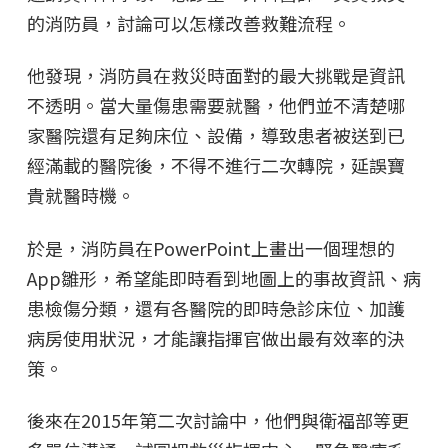
的消防員，討論可以怎樣改善救難流程。
他發現，消防員在救災時面對的最大挑戰是資訊
不透明。當大量傷患需要就醫，他們並不清楚哪
家醫院還有足夠床位、設備，導致患者被送到已
經滿載的醫院後，不得不進行二次轉院，延誤寶
貴就醫時機。
於是，消防員在PowerPoint上畫出一個理想的
App雛形，希望能即時看到地圖上的事故資訊、病
患檢傷分類，還有各醫院的即時急診床位、加護
病房使用狀況，才能讓指揮官做出最有效率的決
策。
後來在2015年第二次討論中，他們與衛福部等更