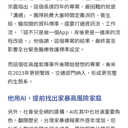
宗震指出，這個長達四年的專案，最困難的就是
「溝通」。團隊耗費大量時間定義消防、衛生
局、醫院間的資料標準，還要打通資訊流、工作
流，「這不只是做一個App，背後更是一連串的流
程改造，」他強調，這個專案的結果，最終甚至
影響全台緊急醫療救護標準設定。
而這個從高雄氣爆事件後開始發想的專案，後來
在2023年更把警政、交通部門納入，形成更完整
的生態系。
他用AI，提前找出家暴高風險家庭
另外，社會安全網的建構，AI在其中也扮演重要角
色。翻開歷史，台灣家暴通報案件逐年增加，但