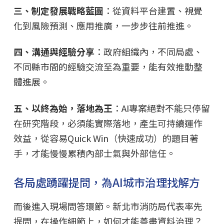
三、制定發展戰略藍圖
：從資料平台建置、視覺
化到風險預測、應用推廣，一步步往前推進。
四、溝通與經驗分享
：政府組織內，不同局處、
不同縣市間的經驗交流至為重要，能有效推動整
體進展。
五、以終為始，落地為王
：AI專案絕對不能只停留
在研究階段，必須能實際落地，產生可持續運作
效益，從容易Quick Win（快速成功）的題目著
手，才能慢慢累積內部士氣與外部信任。
各局處踴躍提問，為AI城市治理找解方
而後進入現場問答環節。新北市消防局代表率先
提問，在操作細節上，如何才能善盡資料治理？